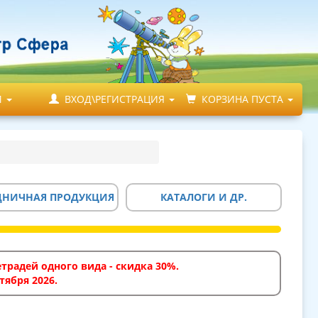
М
ВХОД\РЕГИСТРАЦИЯ
КОРЗИНА ПУСТА
ДНИЧНАЯ ПРОДУКЦИЯ
КАТАЛОГИ И ДР.
традей одного вида - скидка 30%.
тября 2026.