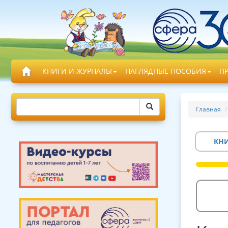
КНИГИ И ЖУРНАЛЫ
НАГЛЯДНЫЕ ПОСОБИЯ
П
Главная
КН