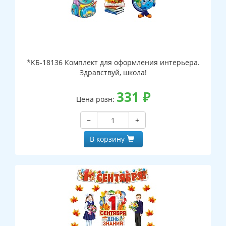
*КБ-18136 Комплект для оформления интерьера.
Здравствуй, школа!
331
₽
Цена розн:
−
+
В корзину