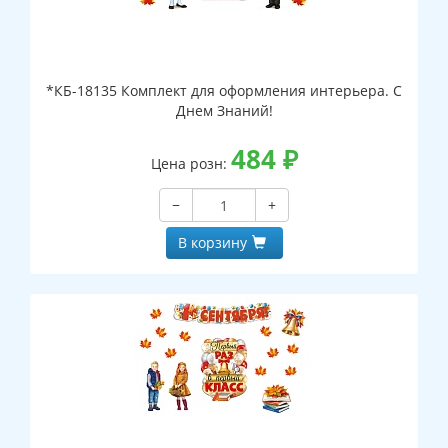
*КБ-18135 Комплект для оформления интерьера. С
Днем Знаний!
484
₽
Цена розн:
−
+
В корзину