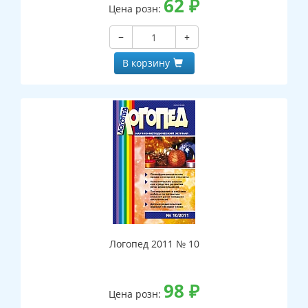
62
₽
Цена розн:
−
+
В корзину
Логопед 2011 № 10
98
₽
Цена розн: