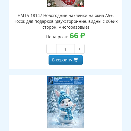
НМТ5-18147 Новогодние наклейки на окна А5+.
Носок для подарков (двухсторонние, видны с обеих
сторон, многоразовые)
66
₽
Цена розн:
−
+
В корзину