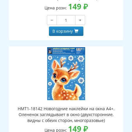
149
₽
Цена розн:
−
+
В корзину
НМТ1-18142 Новогодние наклейки на окна А4+.
Олененок заглядывает в окно (двухсторонние,
видны с обеих сторон, многоразовые)
149
₽
Цена розн: