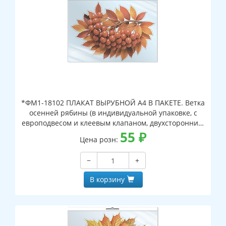
*ФМ1-18102 ПЛАКАТ ВЫРУБНОЙ А4 В ПАКЕТЕ. Ветка
осенней рябины (в индивидуальной упаковке, с
европодвесом и клеевым клапаном, двухсторонний,
ВД-лак)
55
₽
Цена розн:
−
+
В корзину