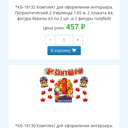
*КБ-18132 Комплект для оформления интерьера.
Патриотический-2 (гирлянда 1,65 м, 2 плаката А4,
фигура березы А3 по 2 шт. и 2 фигуры голубей)
457
₽
Цена розн:
−
+
В корзину
*КБ-18130 Комплект для оформления интерьера.