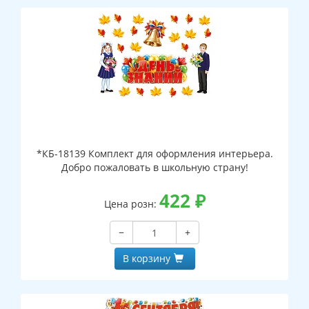
*КБ-18139 Комплект для оформления интерьера.
Добро пожаловать в школьную страну!
422
₽
Цена розн:
−
+
В корзину