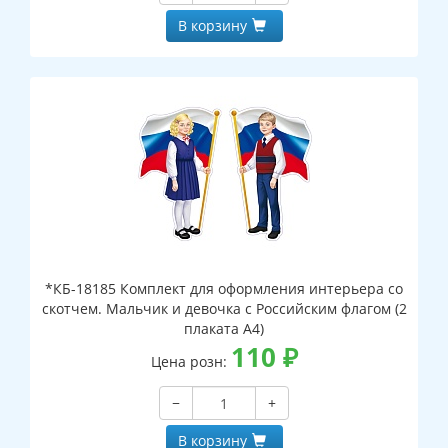
В корзину
*КБ-18185 Комплект для оформления интерьера со
скотчем. Мальчик и девочка с Российским флагом (2
плаката А4)
110
₽
Цена розн:
−
+
В корзину