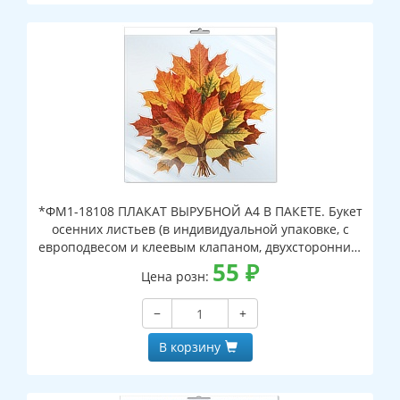
*ФМ1-18108 ПЛАКАТ ВЫРУБНОЙ А4 В ПАКЕТЕ. Букет
осенних листьев (в индивидуальной упаковке, с
европодвесом и клеевым клапаном, двухсторонний,
ВД-лак)
55
₽
Цена розн:
−
+
В корзину