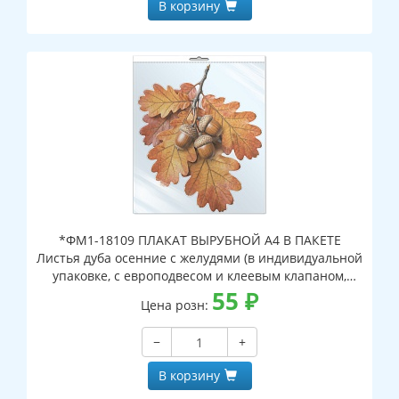
В корзину
*ФМ1-18109 ПЛАКАТ ВЫРУБНОЙ А4 В ПАКЕТЕ
Листья дуба осенние с желудями (в индивидуальной
упаковке, с европодвесом и клеевым клапаном,
двухсторонний, ВД-лак)
55
₽
Цена розн:
−
+
В корзину