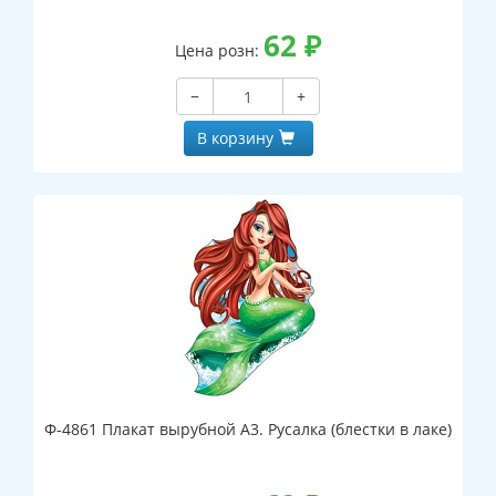
62
₽
Цена розн:
−
+
В корзину
Ф-4861 Плакат вырубной А3. Русалка (блестки в лаке)