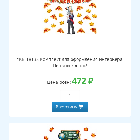
*КБ-18138 Комплект для оформления интерьера.
Первый звонок!
472
₽
Цена розн:
−
+
В корзину