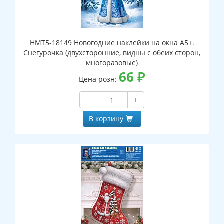
НМТ5-18149 Новогодние наклейки на окна А5+.
Снегурочка (двухсторонние, видны с обеих сторон,
многоразовые)
66
₽
Цена розн:
−
+
В корзину