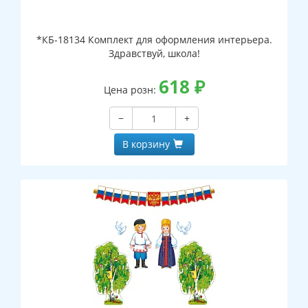
*КБ-18134 Комплект для оформления интерьера.
Здравствуй, школа!
618
₽
Цена розн:
−
+
В корзину