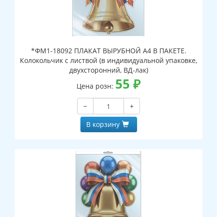
*ФМ1-18092 ПЛАКАТ ВЫРУБНОЙ А4 В ПАКЕТЕ.
Колокольчик с листвой (в индивидуальной упаковке,
двухсторонний, ВД-лак)
55
₽
Цена розн:
−
+
В корзину