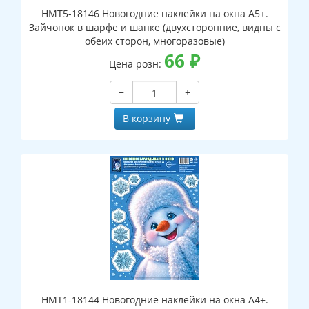
НМТ5-18146 Новогодние наклейки на окна А5+.
Зайчонок в шарфе и шапке (двухсторонние, видны с
обеих сторон, многоразовые)
66
₽
Цена розн:
−
+
В корзину
НМТ1-18144 Новогодние наклейки на окна А4+.