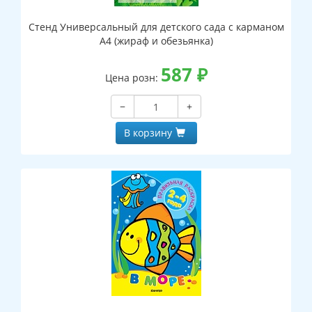
Стенд Универсальный для детского сада с карманом
А4 (жираф и обезьянка)
587
₽
Цена розн:
−
+
В корзину