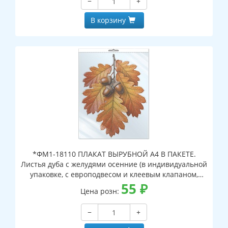
−
+
В корзину
*ФМ1-18110 ПЛАКАТ ВЫРУБНОЙ А4 В ПАКЕТЕ.
Листья дуба с желудями осенние (в индивидуальной
упаковке, с европодвесом и клеевым клапаном,
двухсторонний, ВД-лак)
55
₽
Цена розн:
−
+