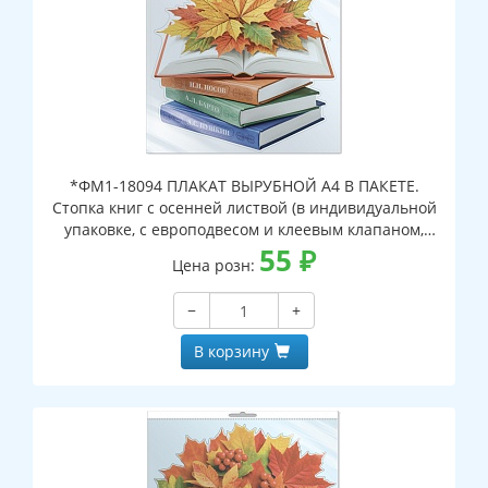
*ФМ1-18094 ПЛАКАТ ВЫРУБНОЙ А4 В ПАКЕТЕ.
Стопка книг с осенней листвой (в индивидуальной
упаковке, с европодвесом и клеевым клапаном,
двухсторонний, ВД-лак)
55
₽
Цена розн:
−
+
В корзину