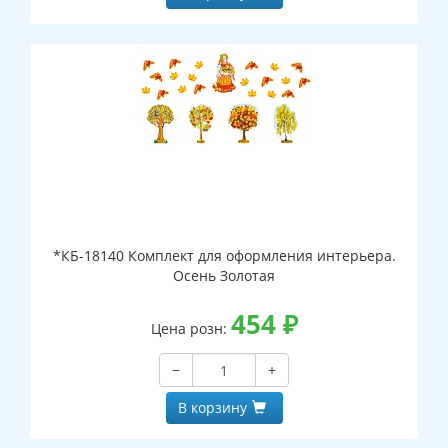
*КБ-18140 Комплект для оформления интерьера.
Осень Золотая
454
₽
Цена розн:
−
+
В корзину