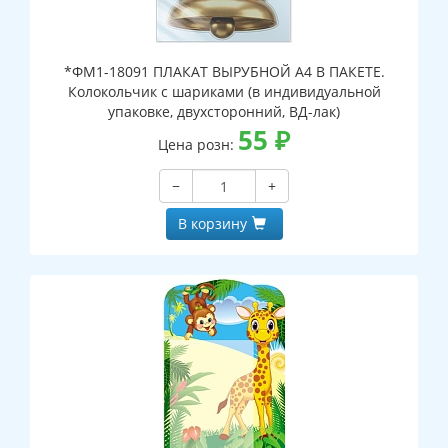
*ФМ1-18091 ПЛАКАТ ВЫРУБНОЙ А4 В ПАКЕТЕ.
Колокольчик с шариками (в индивидуальной
упаковке, двухсторонний, ВД-лак)
55
₽
Цена розн:
−
+
В корзину