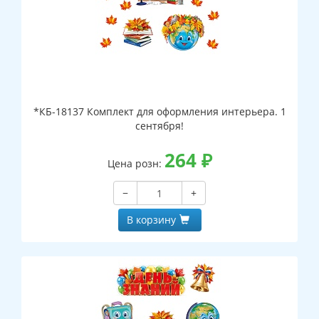
*КБ-18137 Комплект для оформления интерьера. 1
сентября!
264
₽
Цена розн:
−
+
В корзину