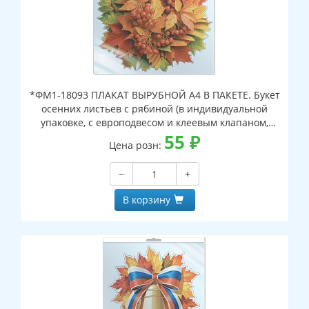
*ФМ1-18093 ПЛАКАТ ВЫРУБНОЙ А4 В ПАКЕТЕ. Букет
осенних листьев с рябиной (в индивидуальной
упаковке, с европодвесом и клеевым клапаном,
двухсторонний, ВД-лак)
55
₽
Цена розн:
−
+
В корзину