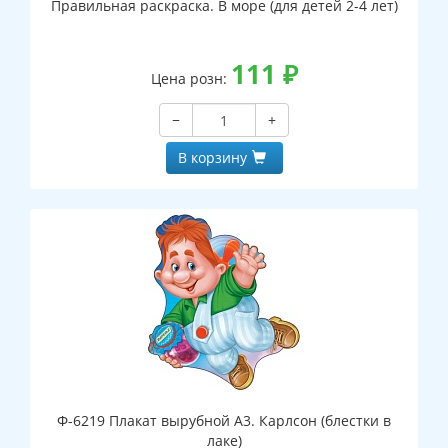
Правильная раскраска. В море (для детей 2-4 лет)
111
₽
Цена розн:
−
+
В корзину
Ф-6219 Плакат вырубной А3. Карлсон (блестки в
лаке)