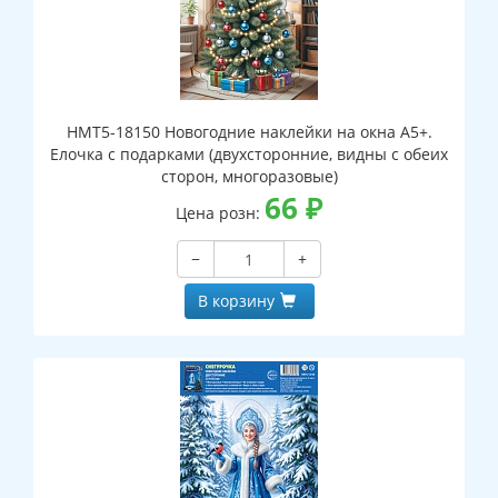
НМТ5-18150 Новогодние наклейки на окна А5+.
Елочка с подарками (двухсторонние, видны с обеих
сторон, многоразовые)
66
₽
Цена розн:
−
+
В корзину