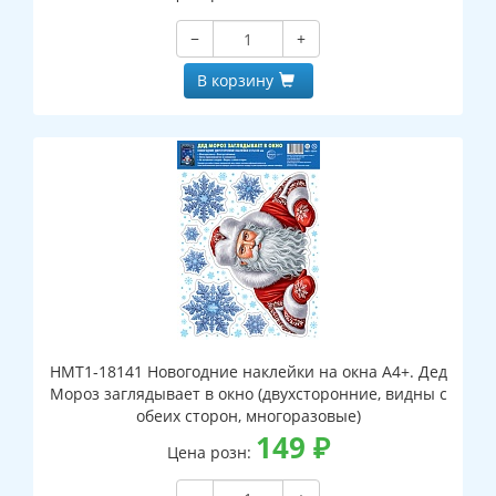
−
+
В корзину
НМТ1-18141 Новогодние наклейки на окна А4+. Дед
Мороз заглядывает в окно (двухсторонние, видны с
обеих сторон, многоразовые)
149
₽
Цена розн: