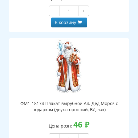
−
+
В корзину
ФМ1-18174 Плакат вырубной А4. Дед Мороз с
подарком (двухсторонний, ВД-лак)
46
₽
Цена розн: