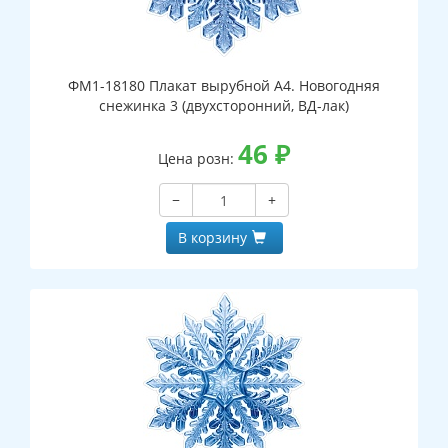
ФМ1-18180 Плакат вырубной А4. Новогодняя
снежинка 3 (двухсторонний, ВД-лак)
46
₽
Цена розн:
−
+
В корзину