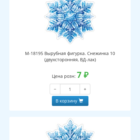
М-18195 Вырубная фигурка. Снежинка 10
(двухсторонняя, ВД-лак)
7
₽
Цена розн:
−
+
В корзину