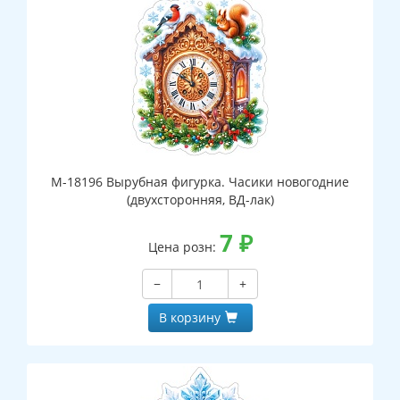
М-18196 Вырубная фигурка. Часики новогодние
(двухсторонняя, ВД-лак)
7
₽
Цена розн:
−
+
В корзину