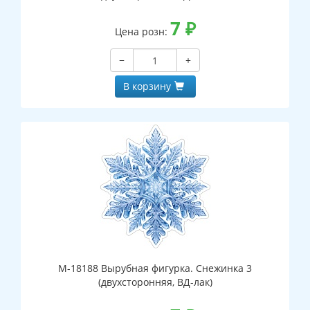
7
₽
Цена розн:
−
+
В корзину
М-18188 Вырубная фигурка. Снежинка 3
(двухсторонняя, ВД-лак)