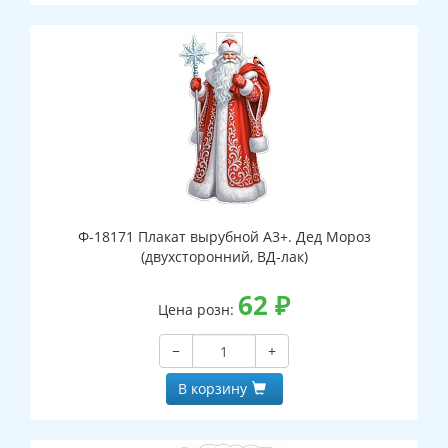
Ф-18171 Плакат вырубной А3+. Дед Мороз
(двухсторонний, ВД-лак)
62
₽
Цена розн:
−
+
В корзину