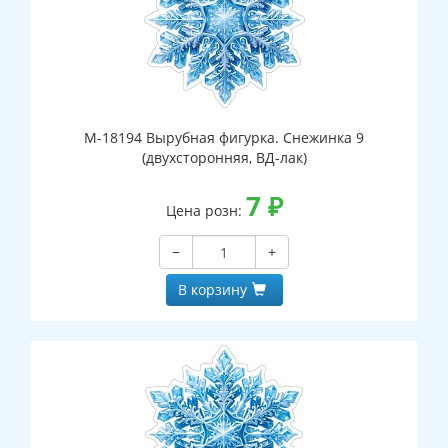
М-18194 Вырубная фигурка. Снежинка 9
(двухсторонняя, ВД-лак)
7
₽
Цена розн:
−
+
В корзину