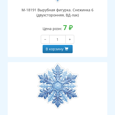
М-18191 Вырубная фигурка. Снежинка 6
(двухсторонняя, ВД-лак)
7
₽
Цена розн:
−
+
В корзину