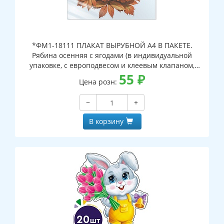
*ФМ1-18111 ПЛАКАТ ВЫРУБНОЙ А4 В ПАКЕТЕ.
Рябина осенняя с ягодами (в индивидуальной
упаковке, с европодвесом и клеевым клапаном,
двухсторонний, ВД-лак)
55
₽
Цена розн:
−
+
В корзину