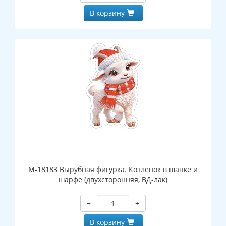
В корзину
М-18183 Вырубная фигурка. Козленок в шапке и
шарфе (двухсторонняя, ВД-лак)
−
+
В корзину