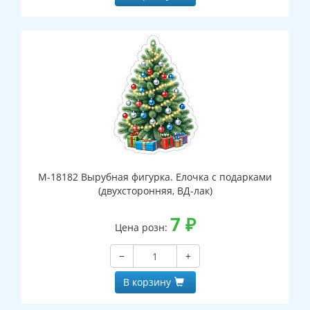
М-18182 Вырубная фигурка. Елочка с подарками
(двухсторонняя, ВД-лак)
7
₽
Цена розн:
−
+
В корзину