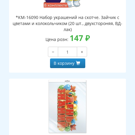
*КМ-16090 Набор украшений на скотче. Зайчик с
цветами и колокольчиком (20 шт., двухстороняя, ВД-
лак)
147
₽
Цена розн:
−
+
В корзину