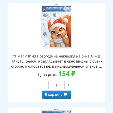
*НМТ1-18143 Новогодние наклейки на окна А4+ В
ПАКЕТЕ. Белочка заглядывает в окно (видны с обеих
сторон, многоразовые, в индивидуальной упаковке,
с европодвесом и клеевым клапаном)
154
₽
Цена розн:
−
+
В корзину