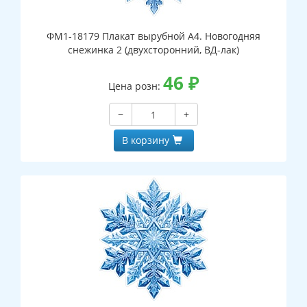
ФМ1-18179 Плакат вырубной А4. Новогодняя
снежинка 2 (двухсторонний, ВД-лак)
46
₽
Цена розн:
−
+
В корзину