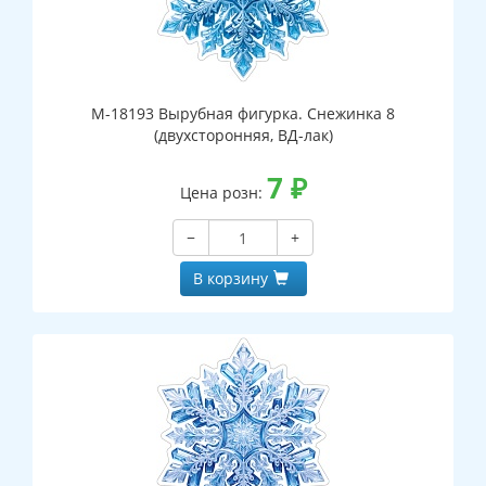
М-18193 Вырубная фигурка. Снежинка 8
(двухсторонняя, ВД-лак)
7
₽
Цена розн:
−
+
В корзину