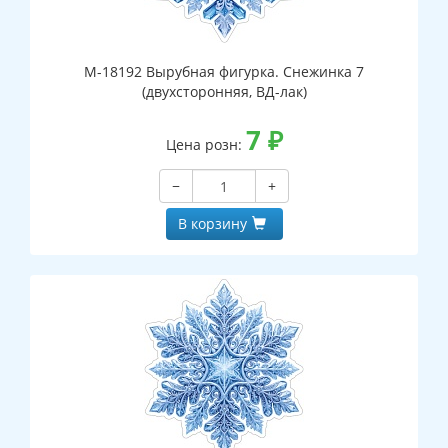
М-18192 Вырубная фигурка. Снежинка 7
(двухсторонняя, ВД-лак)
7
₽
Цена розн:
−
+
В корзину