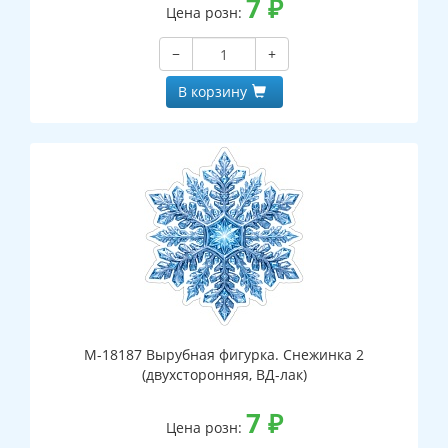
7
₽
Цена розн:
−
+
В корзину
М-18187 Вырубная фигурка. Снежинка 2
(двухсторонняя, ВД-лак)
7
₽
Цена розн: