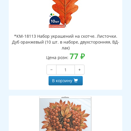
*КМ-18113 Набор украшений на скотче. Листочки.
Дуб оранжевый (10 шт. в наборе, двухсторонняя, ВД-
лак)
77
₽
Цена розн:
−
+
В корзину