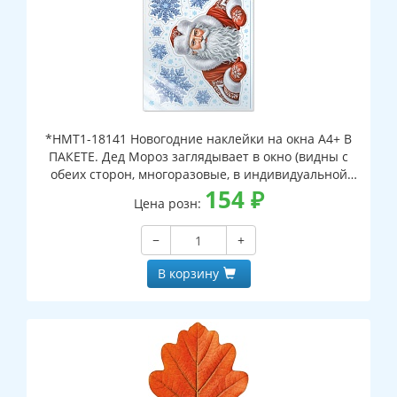
*НМТ1-18141 Новогодние наклейки на окна А4+ В
ПАКЕТЕ. Дед Мороз заглядывает в окно (видны с
обеих сторон, многоразовые, в индивидуальной
упаковке, с европодвесом и клеевым клапаном)
154
₽
Цена розн:
−
+
В корзину