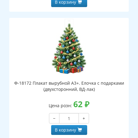
В корзину
Ф-18172 Плакат вырубной А3+. Елочка с подарками
(двухсторонний, ВД-лак)
62
₽
Цена розн:
−
+
В корзину