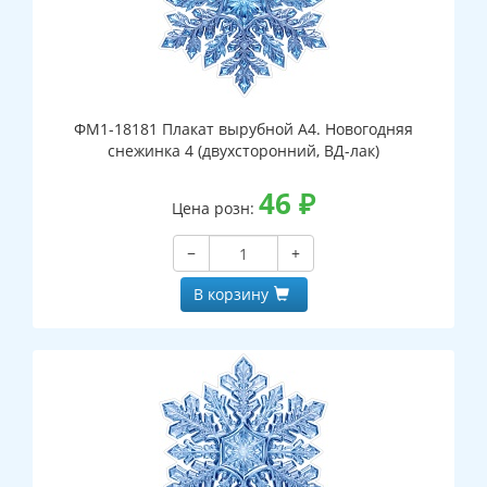
ФМ1-18181 Плакат вырубной А4. Новогодняя
снежинка 4 (двухсторонний, ВД-лак)
46
₽
Цена розн:
−
+
В корзину