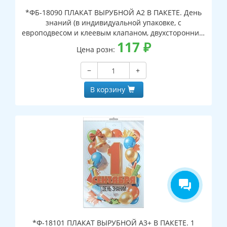
*ФБ-18090 ПЛАКАТ ВЫРУБНОЙ А2 В ПАКЕТЕ. День
знаний (в индивидуальной упаковке, с
европодвесом и клеевым клапаном, двухсторонний,
ВД-лак)
117
₽
Цена розн:
−
+
В корзину
*Ф-18101 ПЛАКАТ ВЫРУБНОЙ А3+ В ПАКЕТЕ. 1