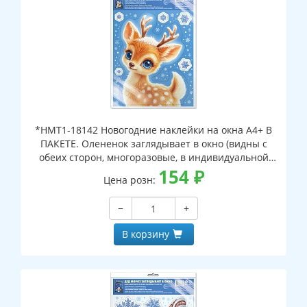
*НМТ1-18142 Новогодние наклейки на окна А4+ В
ПАКЕТЕ. Олененок заглядывает в окно (видны с
обеих сторон, многоразовые, в индивидуальной
упаковке, с европодвесом и клеевым клапаном)
154
₽
Цена розн:
−
+
В корзину