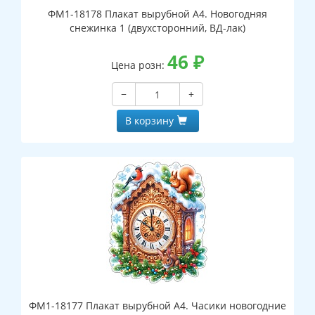
ФМ1-18178 Плакат вырубной А4. Новогодняя
снежинка 1 (двухсторонний, ВД-лак)
46
₽
Цена розн:
−
+
В корзину
ФМ1-18177 Плакат вырубной А4. Часики новогодние