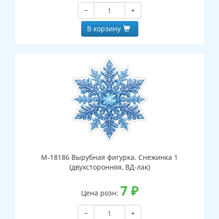
−
+
В корзину
М-18186 Вырубная фигурка. Снежинка 1
(двухсторонняя, ВД-лак)
7
₽
Цена розн:
−
+