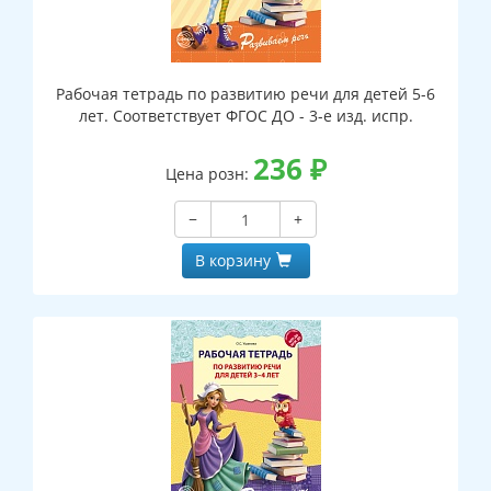
Рабочая тетрадь по развитию речи для детей 5-6
лет. Соответствует ФГОС ДО - 3-е изд. испр.
236
₽
Цена розн:
−
+
В корзину