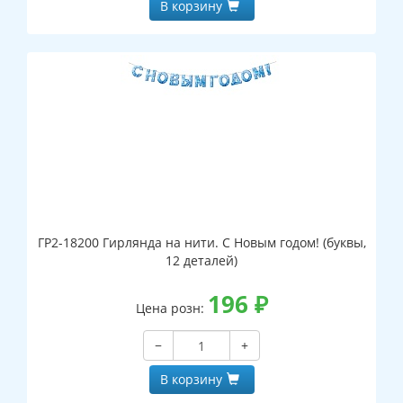
В корзину
ГР2-18200 Гирлянда на нити. С Новым годом! (буквы,
12 деталей)
196
₽
Цена розн:
−
+
В корзину