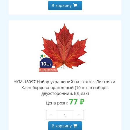
В корзину
*КМ-18097 Набор украшений на скотче. Листочки.
Клен бордово-оранжевый (10 шт. в наборе,
двухсторонний, ВД-лак)
77
₽
Цена розн:
−
+
В корзину