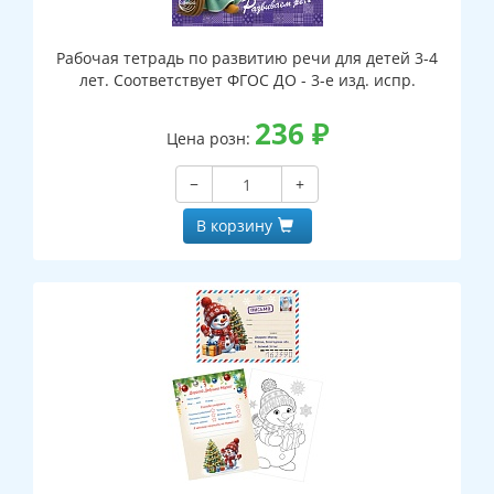
Рабочая тетрадь по развитию речи для детей 3-4
лет. Соответствует ФГОС ДО - 3-е изд. испр.
236
₽
Цена розн:
−
+
В корзину