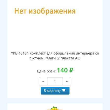
*КБ-18184 Комплект для оформления интерьера со
скотчем. Флаги (2 плаката А3)
140
₽
Цена розн:
−
+
В корзину