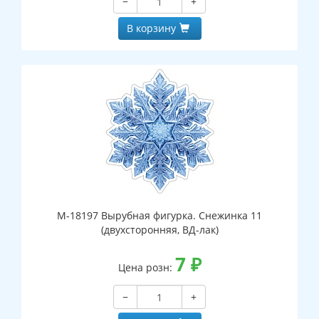
−
+
В корзину
М-18197 Вырубная фигурка. Снежинка 11
(двухсторонняя, ВД-лак)
7
₽
Цена розн:
−
+