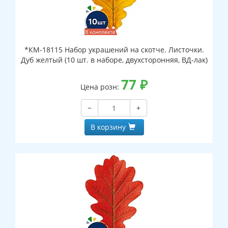
*КМ-18115 Набор украшений на скотче. Листочки.
Дуб желтый (10 шт. в наборе, двухсторонняя, ВД-лак)
77
₽
Цена розн:
−
+
В корзину