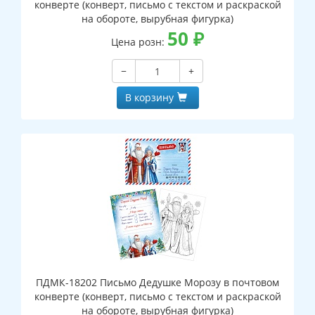
конверте (конверт, письмо с текстом и раскраской
на обороте, вырубная фигурка)
50
₽
Цена розн:
−
+
В корзину
ПДМК-18202 Письмо Дедушке Морозу в почтовом
конверте (конверт, письмо с текстом и раскраской
на обороте, вырубная фигурка)