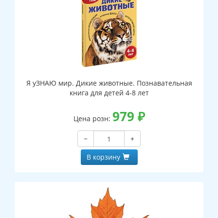
Я уЗНАЮ мир. Дикие животные. Познавательная
книга для детей 4-8 лет
979
₽
Цена розн:
−
+
В корзину