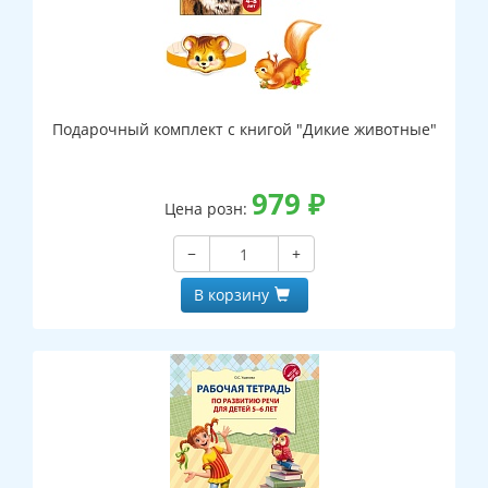
Подарочный комплект с книгой "Дикие животные"
979
₽
Цена розн:
−
+
В корзину