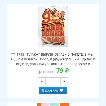
*Ф-17951 ПЛАКАТ ВЫРУБНОЙ А3+ В ПАКЕТЕ. 9 Мая.
С Днем Великой Победы! (двухсторонний, ВД-лак, в
индивидуальной упаковке, с европодвесом и
клеевым клапаном)
79
₽
Цена розн:
−
+
В корзину