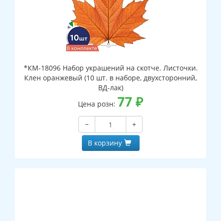
*КМ-18096 Набор украшений на скотче. Листочки.
Клен оранжевый (10 шт. в наборе, двухсторонний,
ВД-лак)
77
₽
Цена розн:
−
+
В корзину