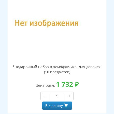
*Подарочный набор в чемоданчике. Для девочек.
(10 предметов)
1 732
₽
Цена розн:
−
+
В корзину