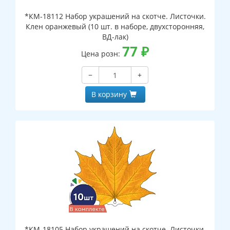
*КМ-18112 Набор украшений на скотче. Листочки.
Клен оранжевый (10 шт. в наборе, двухсторонняя,
ВД-лак)
77
₽
Цена розн:
−
+
В корзину
*КМ-18105 Набор украшений на скотче. Листочки.