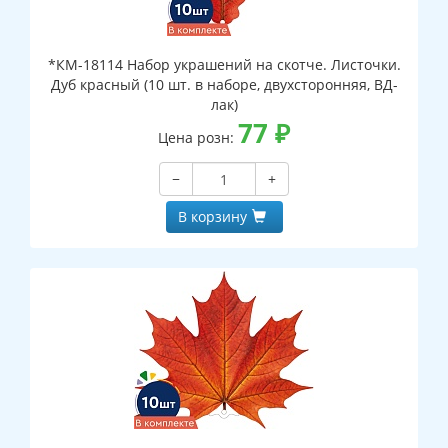
*КМ-18114 Набор украшений на скотче. Листочки.
Дуб красный (10 шт. в наборе, двухсторонняя, ВД-
лак)
77
₽
Цена розн:
−
+
В корзину