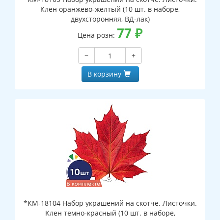
Клен оранжево-желтый (10 шт. в наборе,
двухсторонняя, ВД-лак)
77
₽
Цена розн:
−
+
В корзину
*КМ-18104 Набор украшений на скотче. Листочки.
Клен темно-красный (10 шт. в наборе,