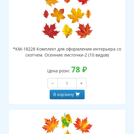
*КМ-18228 Комплект для оформления интерьера со
скотчем. Осенние листочки-2 (10 видов)
78
₽
Цена розн:
−
+
В корзину