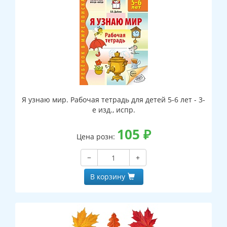
Я узнаю мир. Рабочая тетрадь для детей 5-6 лет - 3-
е изд., испр.
105
₽
Цена розн:
−
+
В корзину