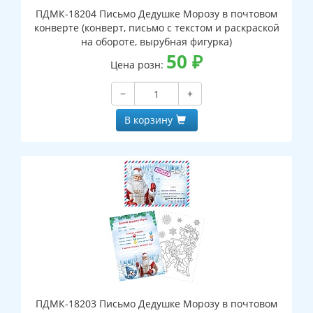
ПДМК-18204 Письмо Дедушке Морозу в почтовом
конверте (конверт, письмо с текстом и раскраской
на обороте, вырубная фигурка)
50
₽
Цена розн:
−
+
В корзину
ПДМК-18203 Письмо Дедушке Морозу в почтовом