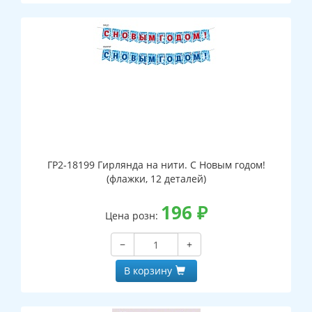
ГР2-18199 Гирлянда на нити. С Новым годом!
(флажки, 12 деталей)
196
₽
Цена розн:
−
+
В корзину