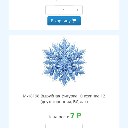
−
+
В корзину
М-18198 Вырубная фигурка. Снежинка 12
(двухсторонняя, ВД-лак)
7
₽
Цена розн: