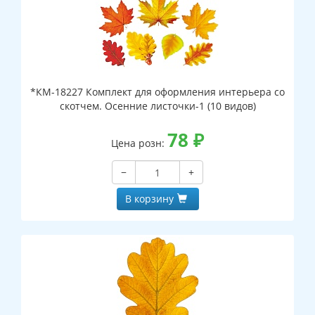
*КМ-18227 Комплект для оформления интерьера со
скотчем. Осенние листочки-1 (10 видов)
78
₽
Цена розн:
−
+
В корзину