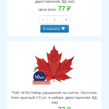
двухсторонняя, ВД-лак)
77
₽
Цена розн:
−
+
В корзину
*КМ-18103 Набор украшений на скотче. Листочки.
Клен красный (10 шт. в наборе, двухсторонняя, ВД-
лак)