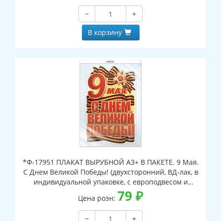
−
+
В корзину
*Ф-17951 ПЛАКАТ ВЫРУБНОЙ А3+ В ПАКЕТЕ. 9 Мая.
С Днем Великой Победы! (двухсторонний, ВД-лак, в
индивидуальной упаковке, с европодвесом и
клеевым клапаном)
79
₽
Цена розн:
−
+