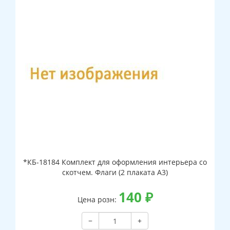
*КБ-18184 Комплект для оформления интерьера со
скотчем. Флаги (2 плаката А3)
140
₽
Цена розн:
−
+