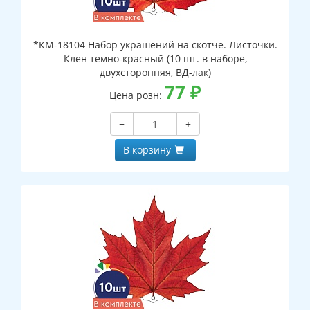
*КМ-18104 Набор украшений на скотче. Листочки.
Клен темно-красный (10 шт. в наборе,
двухсторонняя, ВД-лак)
77
₽
Цена розн:
−
+
В корзину