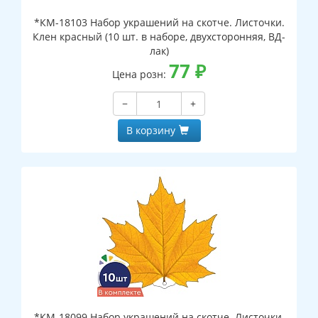
*КМ-18103 Набор украшений на скотче. Листочки.
Клен красный (10 шт. в наборе, двухсторонняя, ВД-
лак)
77
₽
Цена розн:
−
+
В корзину
*КМ-18099 Набор украшений на скотче. Листочки.