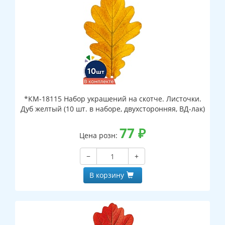
*КМ-18115 Набор украшений на скотче. Листочки.
Дуб желтый (10 шт. в наборе, двухсторонняя, ВД-лак)
77
₽
Цена розн:
−
+
В корзину