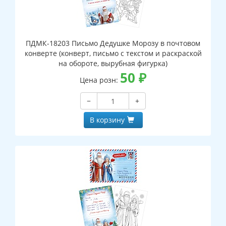
ПДМК-18203 Письмо Дедушке Морозу в почтовом
конверте (конверт, письмо с текстом и раскраской
на обороте, вырубная фигурка)
50
₽
Цена розн:
−
+
В корзину