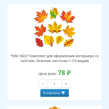
*КМ-18227 Комплект для оформления интерьера со
скотчем. Осенние листочки-1 (10 видов)
78
₽
Цена розн:
−
+
В корзину