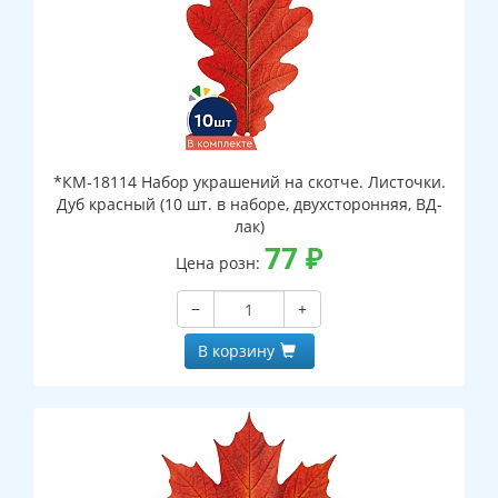
*КМ-18114 Набор украшений на скотче. Листочки.
Дуб красный (10 шт. в наборе, двухсторонняя, ВД-
лак)
77
₽
Цена розн:
−
+
В корзину