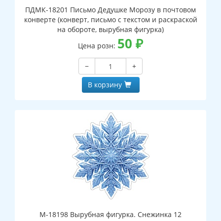
ПДМК-18201 Письмо Дедушке Морозу в почтовом
конверте (конверт, письмо с текстом и раскраской
на обороте, вырубная фигурка)
50
₽
Цена розн:
−
+
В корзину
М-18198 Вырубная фигурка. Снежинка 12