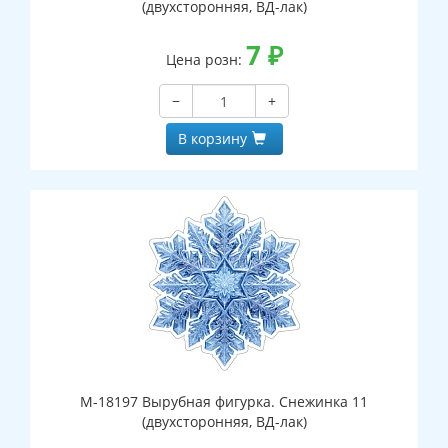
(двухсторонняя, ВД-лак)
7
₽
Цена розн:
−
+
В корзину
М-18197 Вырубная фигурка. Снежинка 11
(двухсторонняя, ВД-лак)