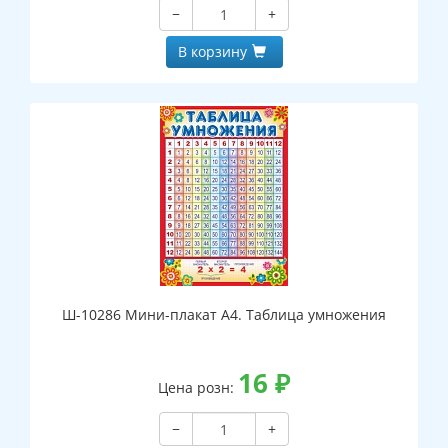
−
+
В корзину
Ш-10286 Мини-плакат А4. Таблица умножения
16
₽
Цена розн:
−
+