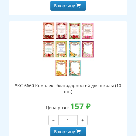
В корзину
*КС-6660 Комплект благодарностей для школы (10
шт.)
157
₽
Цена розн:
−
+
В корзину