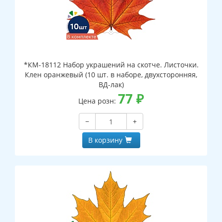
*КМ-18112 Набор украшений на скотче. Листочки.
Клен оранжевый (10 шт. в наборе, двухсторонняя,
ВД-лак)
77
₽
Цена розн:
−
+
В корзину