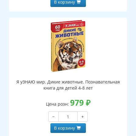
В корзину
Я уЗНАЮ мир. Дикие животные. Познавательная
книга для детей 4-8 лет
979
₽
Цена розн:
−
+
В корзину