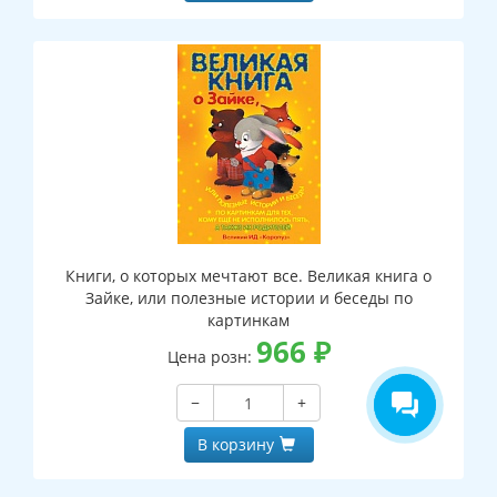
Книги, о которых мечтают все. Великая книга о
Зайке, или полезные истории и беседы по
картинкам
966
₽
Цена розн:
−
+
В корзину