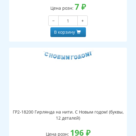
7
₽
Цена розн:
−
+
В корзину
ГР2-18200 Гирлянда на нити. С Новым годом! (буквы,
12 деталей)
196
₽
Цена розн: