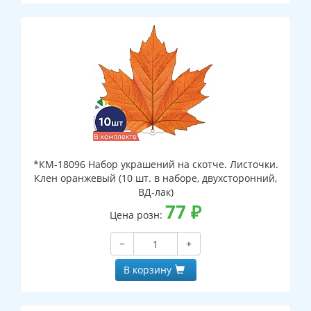
*КМ-18096 Набор украшений на скотче. Листочки.
Клен оранжевый (10 шт. в наборе, двухсторонний,
ВД-лак)
77
₽
Цена розн:
−
+
В корзину