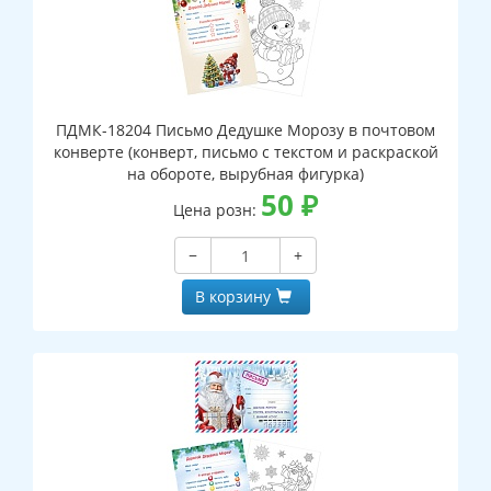
ПДМК-18204 Письмо Дедушке Морозу в почтовом
конверте (конверт, письмо с текстом и раскраской
на обороте, вырубная фигурка)
50
₽
Цена розн:
−
+
В корзину