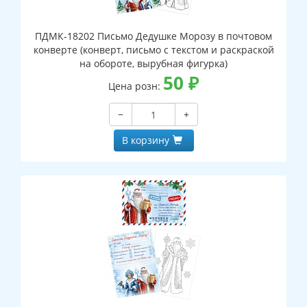
ПДМК-18202 Письмо Дедушке Морозу в почтовом
конверте (конверт, письмо с текстом и раскраской
на обороте, вырубная фигурка)
50
₽
Цена розн:
−
+
В корзину