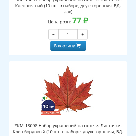
Клен желтый (10 шт. в наборе, двухсторонняя, ВД-
лак)
77
₽
Цена розн:
−
+
В корзину
*КМ-18098 Набор украшений на скотче. Листочки.
Клен бордовый (10 шт. в наборе, двухсторонняя, ВД-