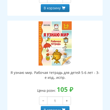
В корзину
Я узнаю мир. Рабочая тетрадь для детей 5-6 лет - 3-
е изд., испр.
105
₽
Цена розн:
−
+
В корзину