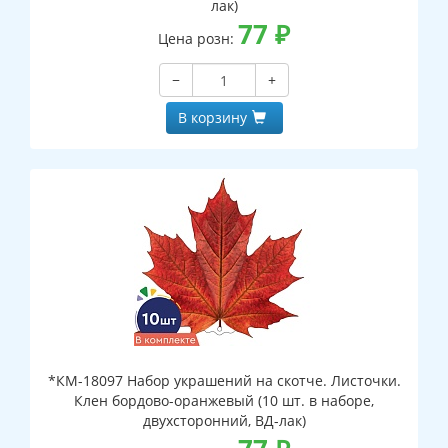
лак)
77
₽
Цена розн:
−
+
В корзину
*КМ-18097 Набор украшений на скотче. Листочки.
Клен бордово-оранжевый (10 шт. в наборе,
двухсторонний, ВД-лак)