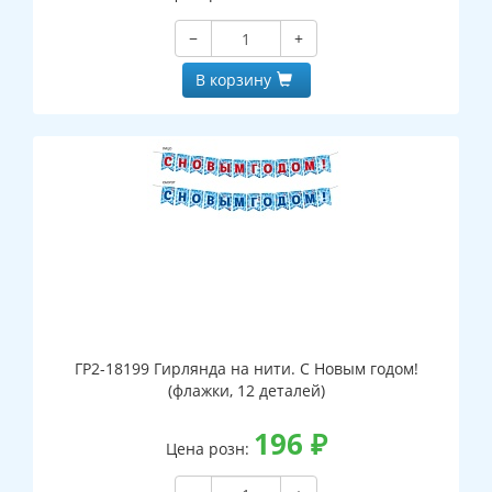
−
+
В корзину
ГР2-18199 Гирлянда на нити. С Новым годом!
(флажки, 12 деталей)
196
₽
Цена розн: