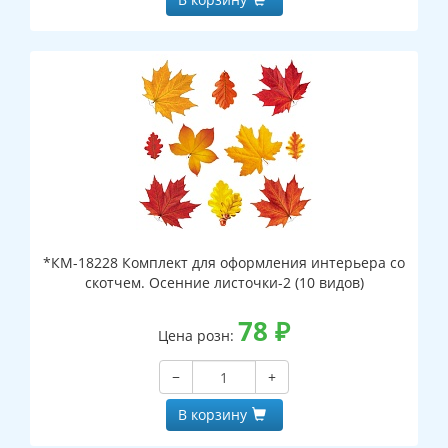
*КМ-18228 Комплект для оформления интерьера со
скотчем. Осенние листочки-2 (10 видов)
78
₽
Цена розн:
−
+
В корзину