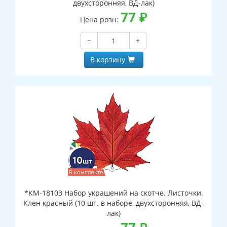
двухсторонняя, ВД-лак)
77
₽
Цена розн:
−
+
В корзину
*КМ-18103 Набор украшений на скотче. Листочки.
Клен красный (10 шт. в наборе, двухсторонняя, ВД-
лак)