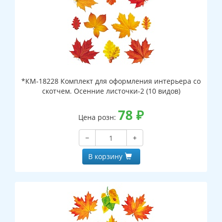
*КМ-18228 Комплект для оформления интерьера со
скотчем. Осенние листочки-2 (10 видов)
78
₽
Цена розн:
−
+
В корзину