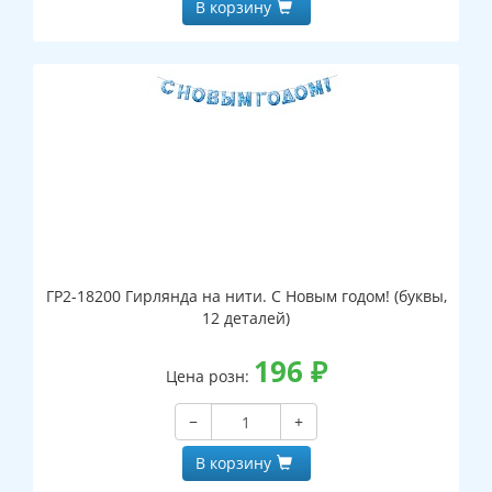
В корзину
ГР2-18200 Гирлянда на нити. С Новым годом! (буквы,
12 деталей)
196
₽
Цена розн:
−
+
В корзину