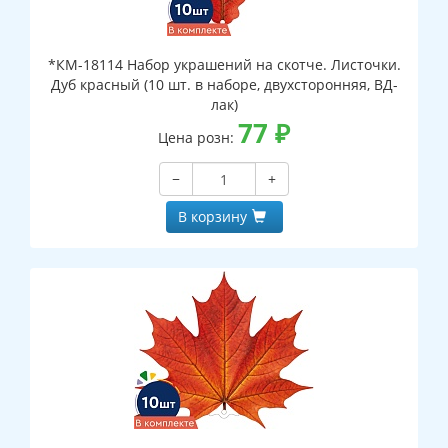
*КМ-18114 Набор украшений на скотче. Листочки.
Дуб красный (10 шт. в наборе, двухсторонняя, ВД-
лак)
77
₽
Цена розн:
−
+
В корзину