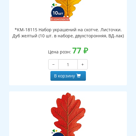
*КМ-18115 Набор украшений на скотче. Листочки.
Дуб желтый (10 шт. в наборе, двухсторонняя, ВД-лак)
77
₽
Цена розн:
−
+
В корзину