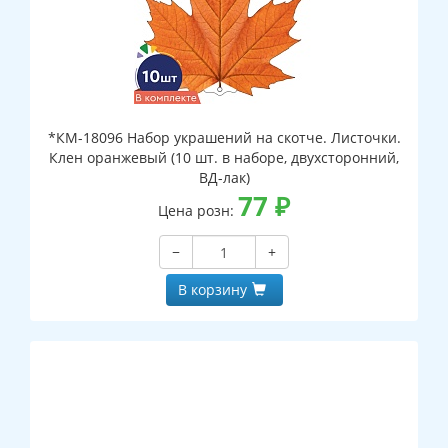
*КМ-18096 Набор украшений на скотче. Листочки.
Клен оранжевый (10 шт. в наборе, двухсторонний,
ВД-лак)
77
₽
Цена розн:
−
+
В корзину