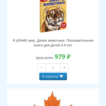
Я уЗНАЮ мир. Дикие животные. Познавательная
книга для детей 4-8 лет
979
₽
Цена розн:
−
+
В корзину