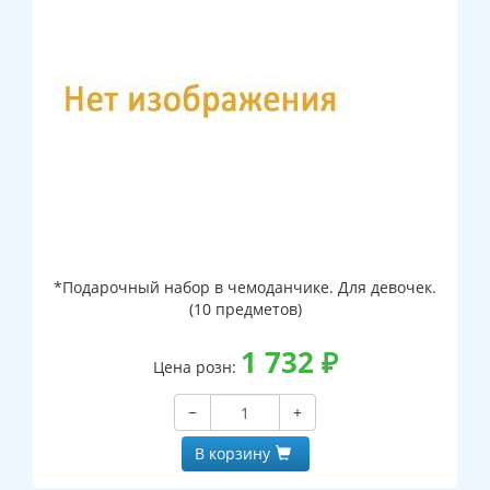
*Подарочный набор в чемоданчике. Для девочек.
(10 предметов)
1 732
₽
Цена розн:
−
+
В корзину