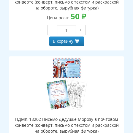
конверте (конверт, письмо с текстом и раскраской
на обороте, вырубная фигурка)
50
₽
Цена розн:
−
+
В корзину
ПДМК-18202 Письмо Дедушке Морозу в почтовом
конверте (конверт, письмо с текстом и раскраской
на обороте, вырубная фигурка)