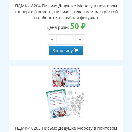
ПДМК-18204 Письмо Дедушке Морозу в почтовом
конверте (конверт, письмо с текстом и раскраской
на обороте, вырубная фигурка)
50
₽
Цена розн:
−
+
В корзину
ПДМК-18203 Письмо Дедушке Морозу в почтовом