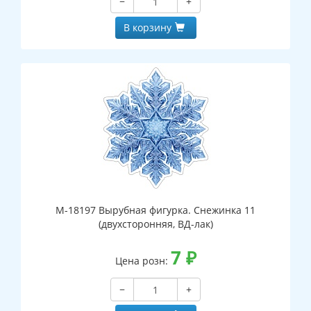
−
+
В корзину
М-18197 Вырубная фигурка. Снежинка 11
(двухсторонняя, ВД-лак)
7
₽
Цена розн:
−
+