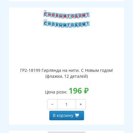
ГР2-18199 Гирлянда на нити. С Новым годом!
(флажки, 12 деталей)
196
₽
Цена розн:
−
+
В корзину