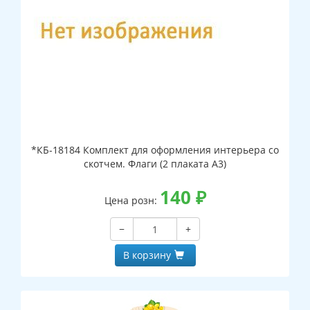
*КБ-18184 Комплект для оформления интерьера со
скотчем. Флаги (2 плаката А3)
140
₽
Цена розн:
−
+
В корзину