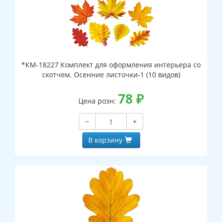
*КМ-18227 Комплект для оформления интерьера со
скотчем. Осенние листочки-1 (10 видов)
78
₽
Цена розн:
−
+
В корзину