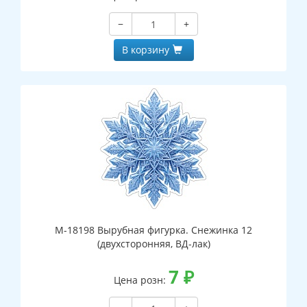
−
+
В корзину
М-18198 Вырубная фигурка. Снежинка 12
(двухсторонняя, ВД-лак)
7
₽
Цена розн: