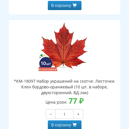
В корзину
*КМ-18097 Набор украшений на скотче. Листочки.
Клен бордово-оранжевый (10 шт. в наборе,
двухсторонний, ВД-лак)
77
₽
Цена розн:
−
+
В корзину