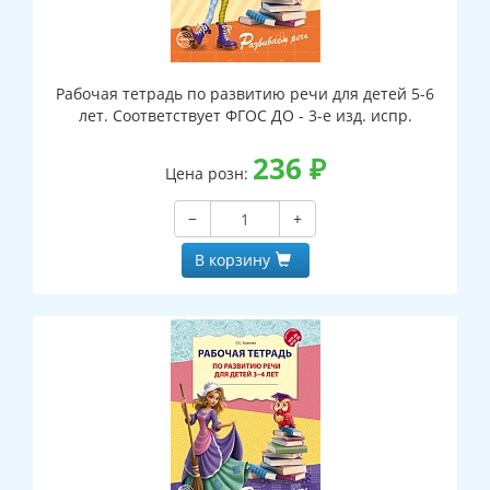
Рабочая тетрадь по развитию речи для детей 5-6
лет. Соответствует ФГОС ДО - 3-е изд. испр.
236
₽
Цена розн:
−
+
В корзину