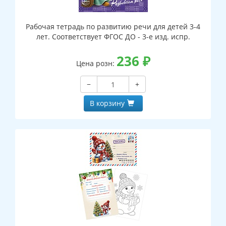
Рабочая тетрадь по развитию речи для детей 3-4
лет. Соответствует ФГОС ДО - 3-е изд. испр.
236
₽
Цена розн:
−
+
В корзину