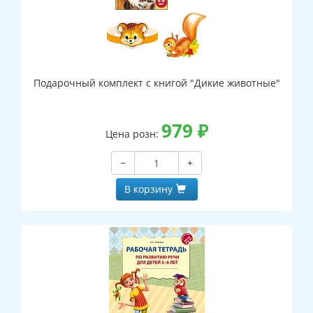
Подарочный комплект с книгой "Дикие животные"
979
₽
Цена розн:
−
+
В корзину