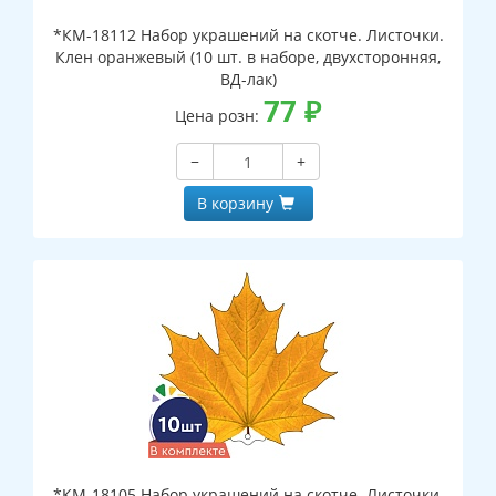
*КМ-18112 Набор украшений на скотче. Листочки.
Клен оранжевый (10 шт. в наборе, двухсторонняя,
ВД-лак)
77
₽
Цена розн:
−
+
В корзину
*КМ-18105 Набор украшений на скотче. Листочки.