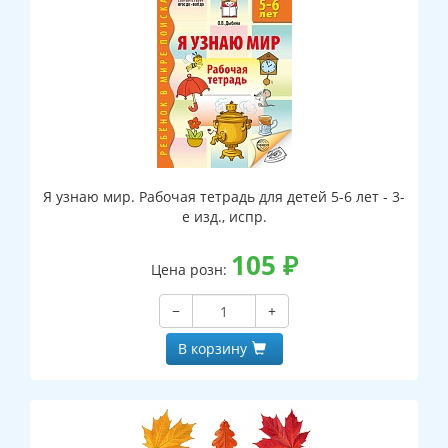
Я узнаю мир. Рабочая тетрадь для детей 5-6 лет - 3-
е изд., испр.
105
₽
Цена розн:
−
+
В корзину