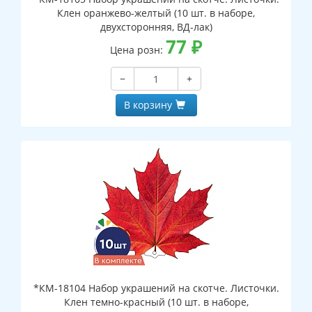
Клен оранжево-желтый (10 шт. в наборе,
двухсторонняя, ВД-лак)
77
₽
Цена розн:
−
+
В корзину
*КМ-18104 Набор украшений на скотче. Листочки.
Клен темно-красный (10 шт. в наборе,