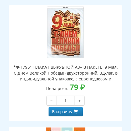
*Ф-17951 ПЛАКАТ ВЫРУБНОЙ А3+ В ПАКЕТЕ. 9 Мая.
С Днем Великой Победы! (двухсторонний, ВД-лак, в
индивидуальной упаковке, с европодвесом и
клеевым клапаном)
79
₽
Цена розн:
−
+
В корзину