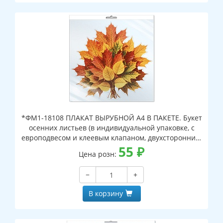
*ФМ1-18108 ПЛАКАТ ВЫРУБНОЙ А4 В ПАКЕТЕ. Букет
осенних листьев (в индивидуальной упаковке, с
европодвесом и клеевым клапаном, двухсторонний,
ВД-лак)
55
₽
Цена розн:
−
+
В корзину