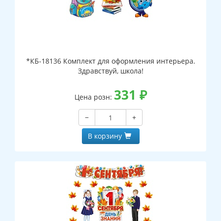
*КБ-18136 Комплект для оформления интерьера.
Здравствуй, школа!
331
₽
Цена розн:
−
+
В корзину