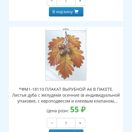
−
+
В корзину
*ФМ1-18110 ПЛАКАТ ВЫРУБНОЙ А4 В ПАКЕТЕ.
Листья дуба с желудями осенние (в индивидуальной
упаковке, с европодвесом и клеевым клапаном,
двухсторонний, ВД-лак)
55
₽
Цена розн:
−
+