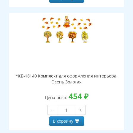
*КБ-18140 Комплект для оформления интерьера.
Осень Золотая
454
₽
Цена розн:
−
+
В корзину