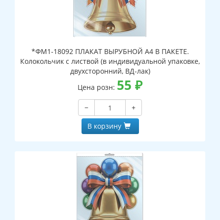
*ФМ1-18092 ПЛАКАТ ВЫРУБНОЙ А4 В ПАКЕТЕ.
Колокольчик с листвой (в индивидуальной упаковке,
двухсторонний, ВД-лак)
55
₽
Цена розн:
−
+
В корзину