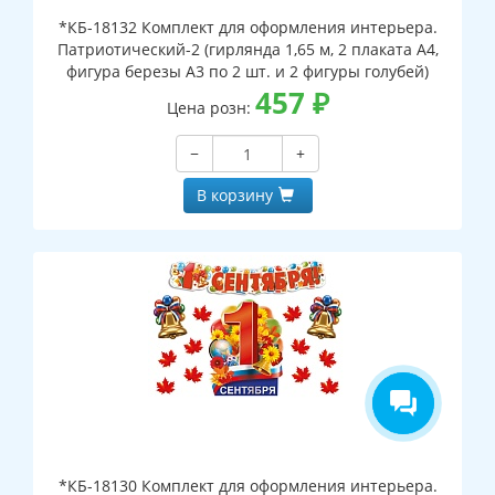
*КБ-18132 Комплект для оформления интерьера.
Патриотический-2 (гирлянда 1,65 м, 2 плаката А4,
фигура березы А3 по 2 шт. и 2 фигуры голубей)
457
₽
Цена розн:
−
+
В корзину
*КБ-18130 Комплект для оформления интерьера.