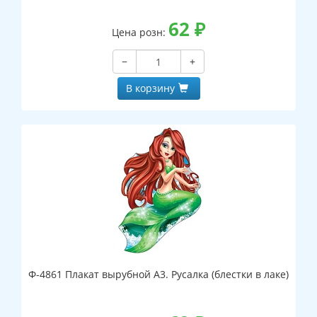
62
₽
Цена розн:
−
+
В корзину
Ф-4861 Плакат вырубной А3. Русалка (блестки в лаке)