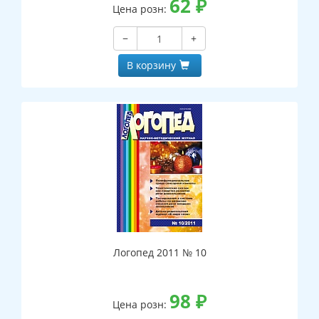
62
₽
Цена розн:
−
+
В корзину
Логопед 2011 № 10
98
₽
Цена розн: