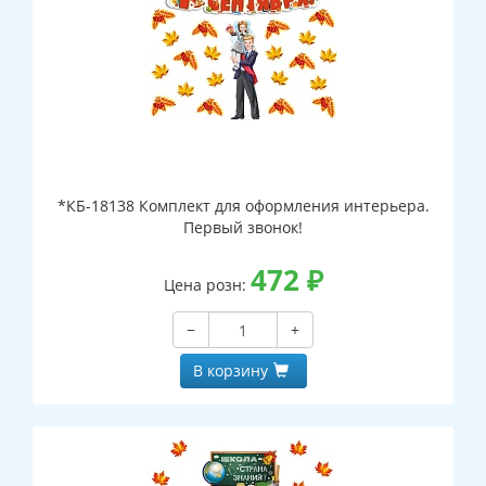
*КБ-18138 Комплект для оформления интерьера.
Первый звонок!
472
₽
Цена розн:
−
+
В корзину