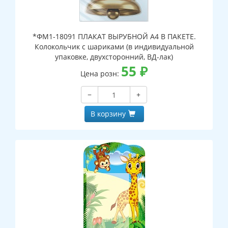
*ФМ1-18091 ПЛАКАТ ВЫРУБНОЙ А4 В ПАКЕТЕ.
Колокольчик с шариками (в индивидуальной
упаковке, двухсторонний, ВД-лак)
55
₽
Цена розн:
−
+
В корзину