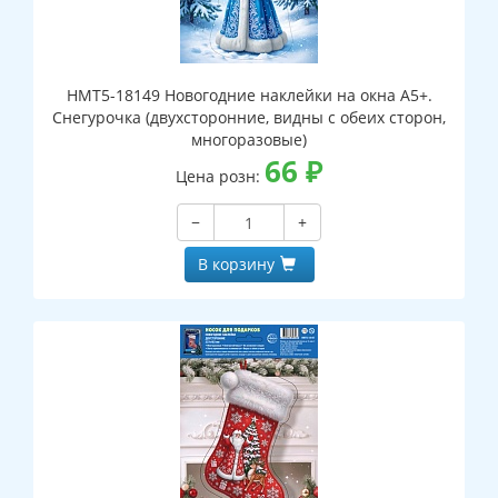
НМТ5-18149 Новогодние наклейки на окна А5+.
Снегурочка (двухсторонние, видны с обеих сторон,
многоразовые)
66
₽
Цена розн:
−
+
В корзину