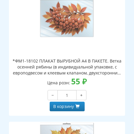
*ФМ1-18102 ПЛАКАТ ВЫРУБНОЙ А4 В ПАКЕТЕ. Ветка
осенней рябины (в индивидуальной упаковке, с
европодвесом и клеевым клапаном, двухсторонний,
ВД-лак)
55
₽
Цена розн:
−
+
В корзину