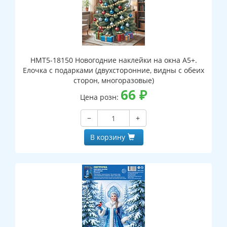
НМТ5-18150 Новогодние наклейки на окна А5+.
Елочка с подарками (двухсторонние, видны с обеих
сторон, многоразовые)
66
₽
Цена розн:
−
+
В корзину