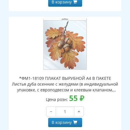
В корзину
*ФМ1-18109 ПЛАКАТ ВЫРУБНОЙ А4 В ПАКЕТЕ
Листья дуба осенние с желудями (в индивидуальной
упаковке, с европодвесом и клеевым клапаном,
двухсторонний, ВД-лак)
55
₽
Цена розн:
−
+
В корзину