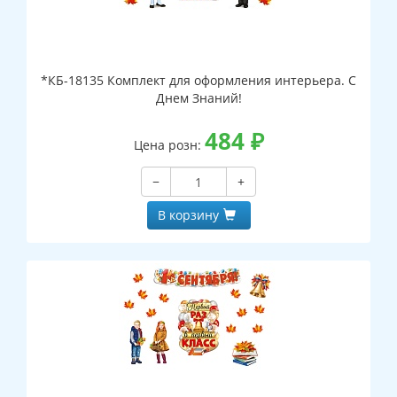
*КБ-18135 Комплект для оформления интерьера. С
Днем Знаний!
484
₽
Цена розн:
−
+
В корзину