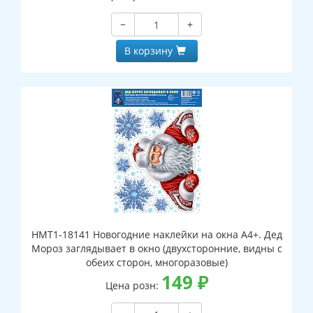
−
+
В корзину
НМТ1-18141 Новогодние наклейки на окна А4+. Дед
Мороз заглядывает в окно (двухсторонние, видны с
обеих сторон, многоразовые)
149
₽
Цена розн: