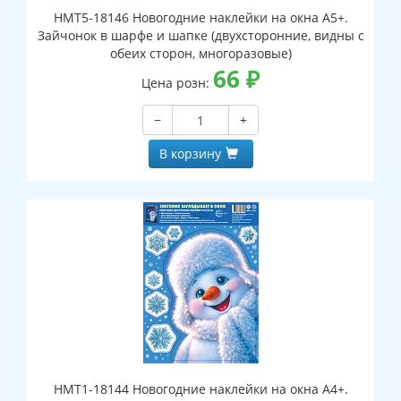
НМТ5-18146 Новогодние наклейки на окна А5+.
Зайчонок в шарфе и шапке (двухсторонние, видны с
обеих сторон, многоразовые)
66
₽
Цена розн:
−
+
В корзину
НМТ1-18144 Новогодние наклейки на окна А4+.