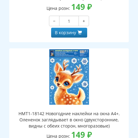
149
₽
Цена розн:
−
+
В корзину
НМТ1-18142 Новогодние наклейки на окна А4+.
Олененок заглядывает в окно (двухсторонние,
видны с обеих сторон, многоразовые)
149
₽
Цена розн: