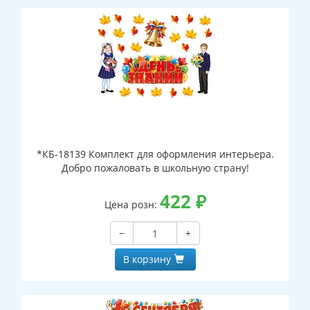
*КБ-18139 Комплект для оформления интерьера.
Добро пожаловать в школьную страну!
422
₽
Цена розн:
−
+
В корзину