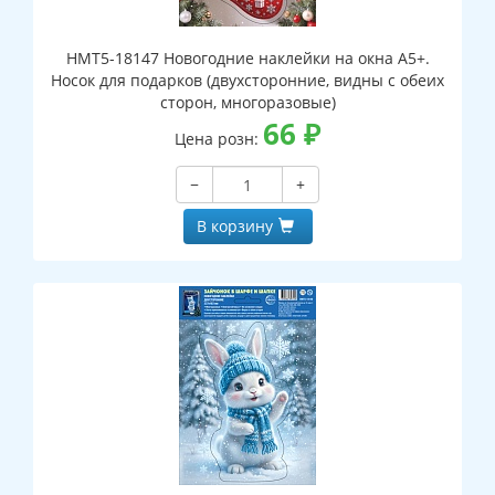
НМТ5-18147 Новогодние наклейки на окна А5+.
Носок для подарков (двухсторонние, видны с обеих
сторон, многоразовые)
66
₽
Цена розн:
−
+
В корзину