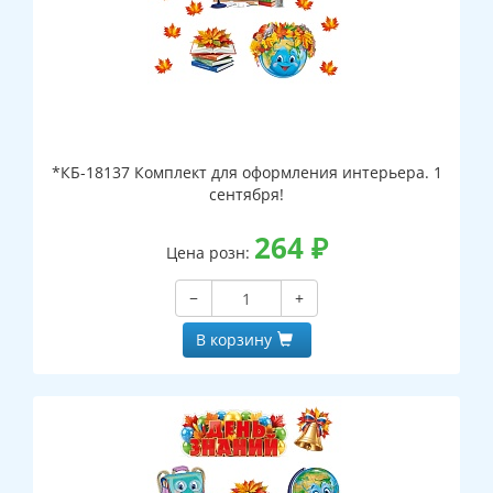
*КБ-18137 Комплект для оформления интерьера. 1
сентября!
264
₽
Цена розн:
−
+
В корзину