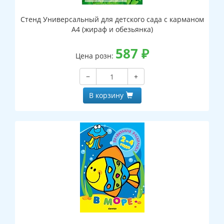
Стенд Универсальный для детского сада с карманом
А4 (жираф и обезьянка)
587
₽
Цена розн:
−
+
В корзину