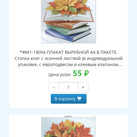
*ФМ1-18094 ПЛАКАТ ВЫРУБНОЙ А4 В ПАКЕТЕ.
Стопка книг с осенней листвой (в индивидуальной
упаковке, с европодвесом и клеевым клапаном,
двухсторонний, ВД-лак)
55
₽
Цена розн:
−
+
В корзину