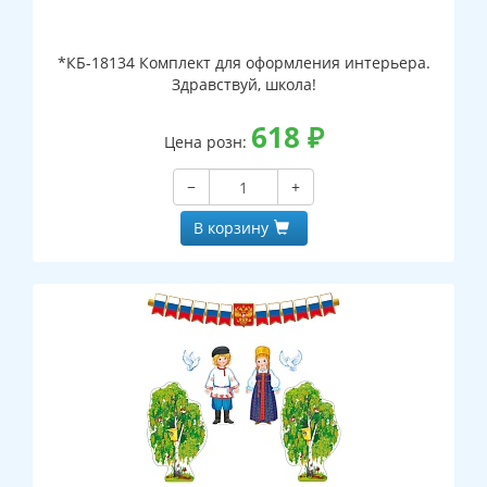
*КБ-18134 Комплект для оформления интерьера.
Здравствуй, школа!
618
₽
Цена розн:
−
+
В корзину