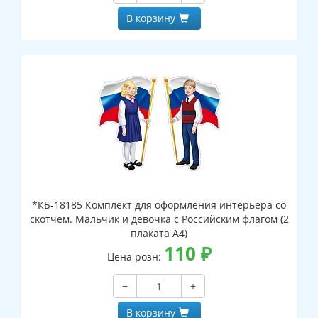
В корзину
*КБ-18185 Комплект для оформления интерьера со
скотчем. Мальчик и девочка с Российским флагом (2
плаката А4)
110
₽
Цена розн:
−
+
В корзину