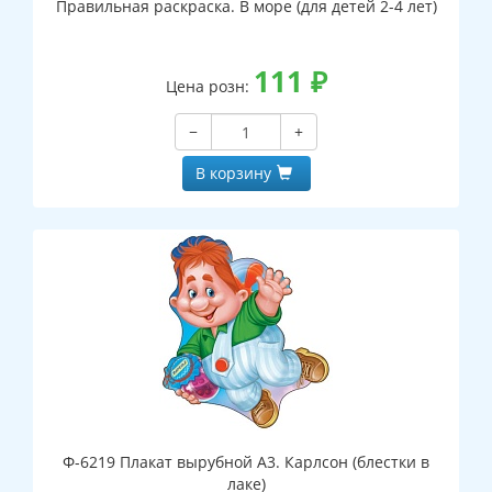
Правильная раскраска. В море (для детей 2-4 лет)
111
₽
Цена розн:
−
+
В корзину
Ф-6219 Плакат вырубной А3. Карлсон (блестки в
лаке)