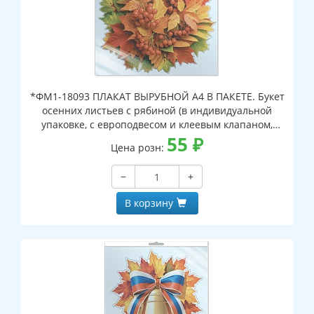
*ФМ1-18093 ПЛАКАТ ВЫРУБНОЙ А4 В ПАКЕТЕ. Букет
осенних листьев с рябиной (в индивидуальной
упаковке, с европодвесом и клеевым клапаном,
двухсторонний, ВД-лак)
55
₽
Цена розн:
−
+
В корзину