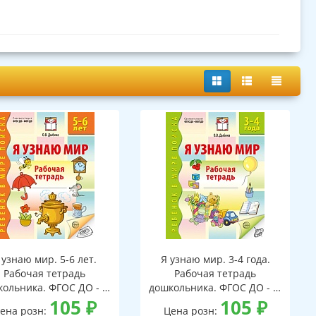
 узнаю мир. 5-6 лет.
Я узнаю мир. 3-4 года.
Рабочая тетрадь
Рабочая тетрадь
ольника. ФГОС ДО - 3-
дошкольника. ФГОС ДО - 3-
е изд.
105
₽
е изд.
105
₽
ена розн:
Цена розн: