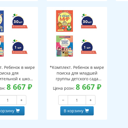
т. Ребенок в мире
*Комплект. Ребенок в мире
оиска для
поиска для младшей
ительной к школе
группы детского сада
 детского сада
8 667
₽
(детям 3—4 лет)
8 667
₽
зн:
Цена розн:
тям 6—7 лет)
программа+ 30 тетр
ма+ 30 тетрадей
+
−
+
корзину
В корзину