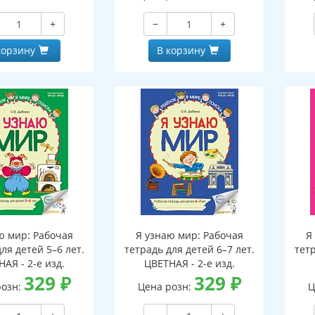
+
−
+
корзину
В корзину
ю мир: Рабочая
Я узнаю мир: Рабочая
Я
ля детей 5–6 лет.
тетрадь для детей 6–7 лет.
тетр
АЯ - 2-е изд.
ЦВЕТНАЯ - 2-е изд.
329
₽
329
₽
розн:
Цена розн:
Ц