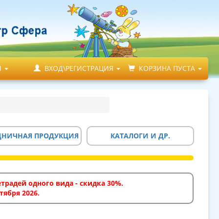
М
ВХОД\РЕГИСТРАЦИЯ
КОРЗИНА ПУСТА
ДНИЧНАЯ ПРОДУКЦИЯ
КАТАЛОГИ И ДР.
традей одного вида - скидка 30%.
тября 2026.