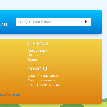
НИЙ
СЕРВИСЫ
Авторизация
ы
Возврат
Видео
ПОМОЩЬ
Способы доставки
ти
Способы оплаты
Как оформить заказ