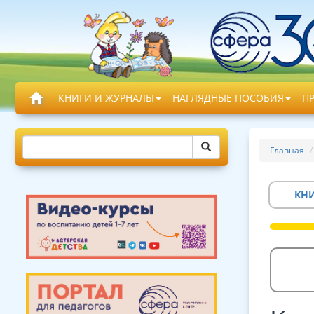
КНИГИ И ЖУРНАЛЫ
НАГЛЯДНЫЕ ПОСОБИЯ
П
Главная
КН