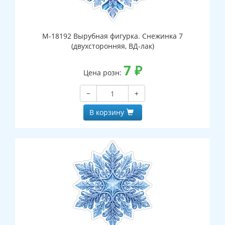
М-18192 Вырубная фигурка. Снежинка 7
(двухсторонняя, ВД-лак)
7
₽
Цена розн:
−
+
В корзину