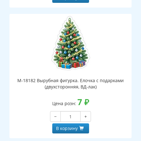
М-18182 Вырубная фигурка. Елочка с подарками
(двухсторонняя, ВД-лак)
7
₽
Цена розн:
−
+
В корзину