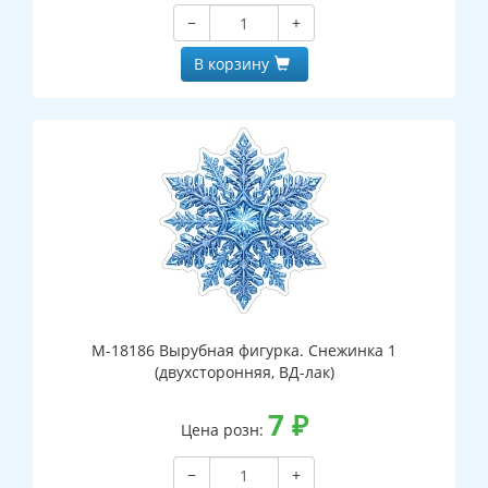
−
+
В корзину
М-18186 Вырубная фигурка. Снежинка 1
(двухсторонняя, ВД-лак)
7
₽
Цена розн:
−
+