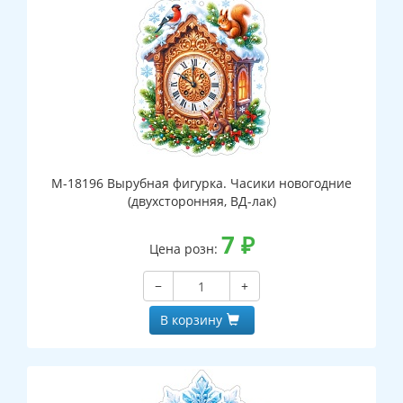
М-18196 Вырубная фигурка. Часики новогодние
(двухсторонняя, ВД-лак)
7
₽
Цена розн:
−
+
В корзину