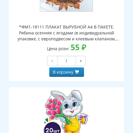
*ФМ1-18111 ПЛАКАТ ВЫРУБНОЙ А4 В ПАКЕТЕ.
Рябина осенняя с ягодами (в индивидуальной
упаковке, с европодвесом и клеевым клапаном,
двухсторонний, ВД-лак)
55
₽
Цена розн:
−
+
В корзину