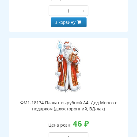
−
+
В корзину
ФМ1-18174 Плакат вырубной А4. Дед Мороз с
подарком (двухсторонний, ВД-лак)
46
₽
Цена розн: