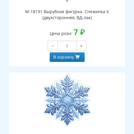
М-18191 Вырубная фигурка. Снежинка 6
(двухсторонняя, ВД-лак)
7
₽
Цена розн:
−
+
В корзину