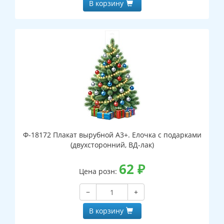
В корзину
Ф-18172 Плакат вырубной А3+. Елочка с подарками
(двухсторонний, ВД-лак)
62
₽
Цена розн:
−
+
В корзину