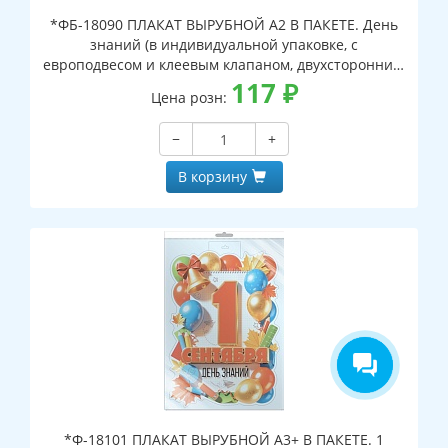
*ФБ-18090 ПЛАКАТ ВЫРУБНОЙ А2 В ПАКЕТЕ. День
знаний (в индивидуальной упаковке, с
европодвесом и клеевым клапаном, двухсторонний,
ВД-лак)
117
₽
Цена розн:
−
+
В корзину
*Ф-18101 ПЛАКАТ ВЫРУБНОЙ А3+ В ПАКЕТЕ. 1