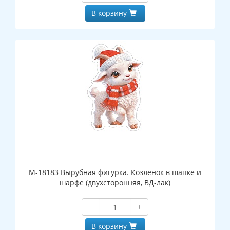
В корзину
М-18183 Вырубная фигурка. Козленок в шапке и
шарфе (двухсторонняя, ВД-лак)
−
+
В корзину