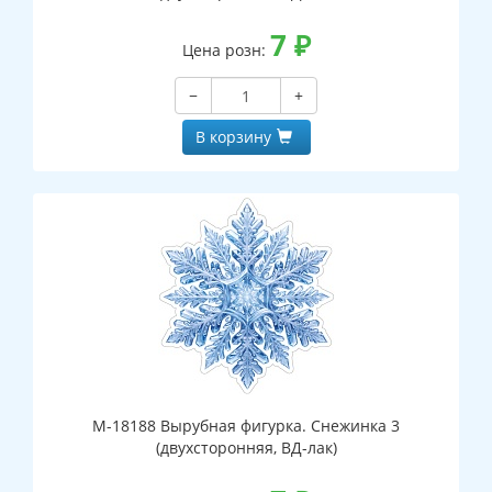
7
₽
Цена розн:
−
+
В корзину
М-18188 Вырубная фигурка. Снежинка 3
(двухсторонняя, ВД-лак)