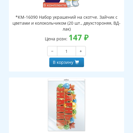
*КМ-16090 Набор украшений на скотче. Зайчик с
цветами и колокольчиком (20 шт., двухстороняя, ВД-
лак)
147
₽
Цена розн:
−
+
В корзину