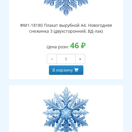
ФМ1-18180 Плакат вырубной А4. Новогодняя
снежинка 3 (двухсторонний, ВД-лак)
46
₽
Цена розн:
−
+
В корзину