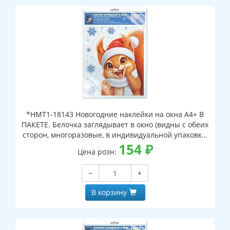
*НМТ1-18143 Новогодние наклейки на окна А4+ В
ПАКЕТЕ. Белочка заглядывает в окно (видны с обеих
сторон, многоразовые, в индивидуальной упаковке,
с европодвесом и клеевым клапаном)
154
₽
Цена розн:
−
+
В корзину