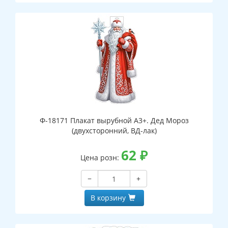
Ф-18171 Плакат вырубной А3+. Дед Мороз
(двухсторонний, ВД-лак)
62
₽
Цена розн:
−
+
В корзину