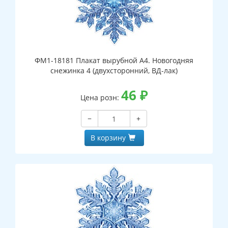
ФМ1-18181 Плакат вырубной А4. Новогодняя
снежинка 4 (двухсторонний, ВД-лак)
46
₽
Цена розн:
−
+
В корзину