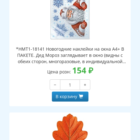
*НМТ1-18141 Новогодние наклейки на окна А4+ В
ПАКЕТЕ. Дед Мороз заглядывает в окно (видны с
обеих сторон, многоразовые, в индивидуальной
упаковке, с европодвесом и клеевым клапаном)
154
₽
Цена розн:
−
+
В корзину