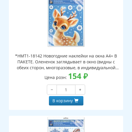
*НМТ1-18142 Новогодние наклейки на окна А4+ В
ПАКЕТЕ. Олененок заглядывает в окно (видны с
обеих сторон, многоразовые, в индивидуальной
упаковке, с европодвесом и клеевым клапаном)
154
₽
Цена розн:
−
+
В корзину