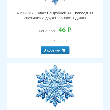
ФМ1-18179 Плакат вырубной А4. Новогодняя
снежинка 2 (двухсторонний, ВД-лак)
46
₽
Цена розн:
−
+
В корзину