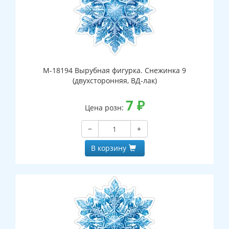
М-18194 Вырубная фигурка. Снежинка 9
(двухсторонняя, ВД-лак)
7
₽
Цена розн:
−
+
В корзину