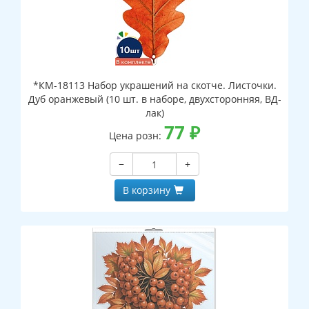
*КМ-18113 Набор украшений на скотче. Листочки.
Дуб оранжевый (10 шт. в наборе, двухсторонняя, ВД-
лак)
77
₽
Цена розн:
−
+
В корзину