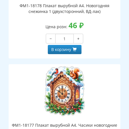
ФМ1-18178 Плакат вырубной А4. Новогодняя
снежинка 1 (двухсторонний, ВД-лак)
46
₽
Цена розн:
−
+
В корзину
ФМ1-18177 Плакат вырубной А4. Часики новогодние