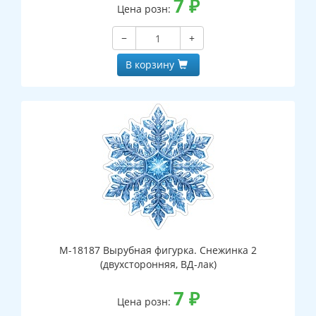
7
₽
Цена розн:
−
+
В корзину
М-18187 Вырубная фигурка. Снежинка 2
(двухсторонняя, ВД-лак)
7
₽
Цена розн: