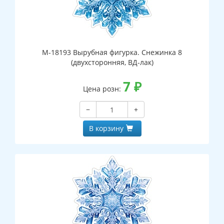
М-18193 Вырубная фигурка. Снежинка 8
(двухсторонняя, ВД-лак)
7
₽
Цена розн:
−
+
В корзину