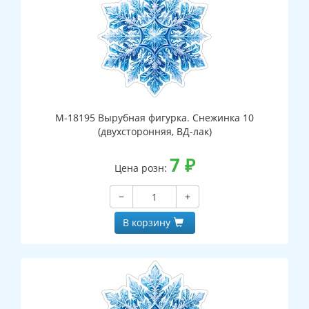
М-18195 Вырубная фигурка. Снежинка 10
(двухсторонняя, ВД-лак)
7
₽
Цена розн:
−
+
В корзину