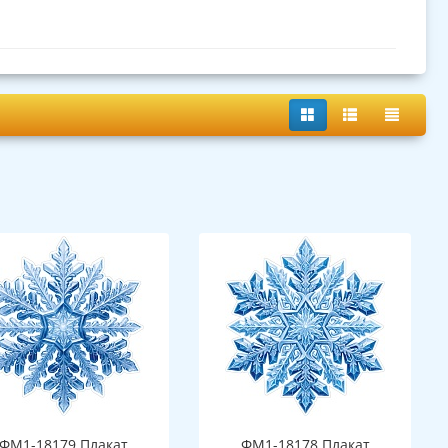
ФМ1-18179 Плакат
ФМ1-18178 Плакат