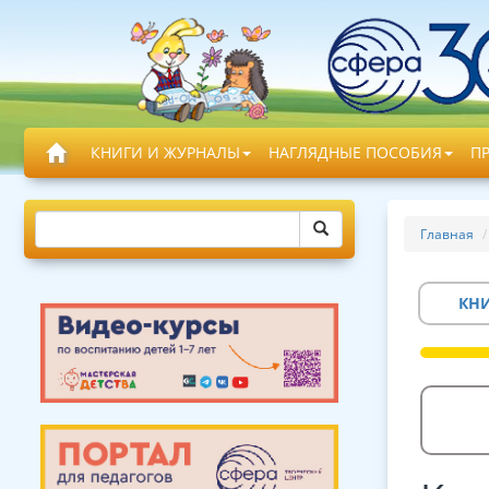
КНИГИ И ЖУРНАЛЫ
НАГЛЯДНЫЕ ПОСОБИЯ
П
Главная
КН