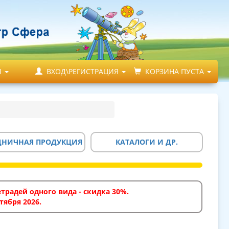
М
ВХОД\РЕГИСТРАЦИЯ
КОРЗИНА ПУСТА
ДНИЧНАЯ ПРОДУКЦИЯ
КАТАЛОГИ И ДР.
традей одного вида - скидка 30%.
тября 2026.