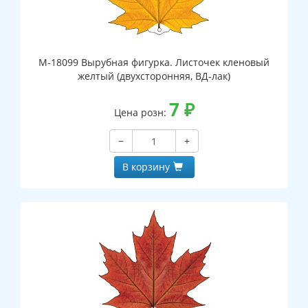
М-18099 Вырубная фигурка. Листочек кленовый
желтый (двухсторонняя, ВД-лак)
7
₽
Цена розн:
−
+
В корзину