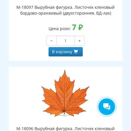
М-18097 Вырубная фигурка. Листочек кленовый
бордово-оранжевый (двухсторонняя, ВД-лак)
7
₽
Цена розн:
−
+
В корзину
М-18096 Вырубная фигурка. Листочек кленовый