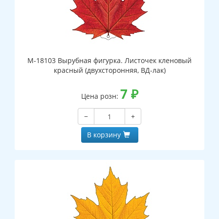
М-18103 Вырубная фигурка. Листочек кленовый
красный (двухсторонняя, ВД-лак)
7
₽
Цена розн:
−
+
В корзину