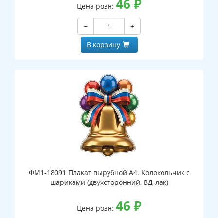
46
₽
Цена розн:
−
+
В корзину
ФМ1-18091 Плакат вырубной А4. Колокольчик с
шариками (двухсторонний, ВД-лак)
46
₽
Цена розн: