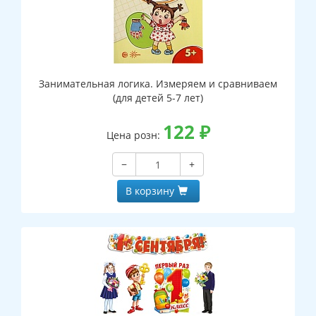
Занимательная логика. Измеряем и сравниваем
(для детей 5-7 лет)
122
₽
Цена розн:
−
+
В корзину