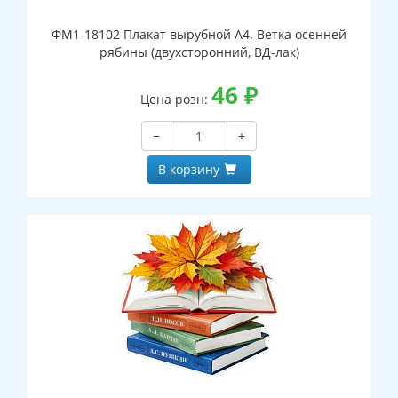
ФМ1-18102 Плакат вырубной А4. Ветка осенней
рябины (двухсторонний, ВД-лак)
46
₽
Цена розн:
−
+
В корзину