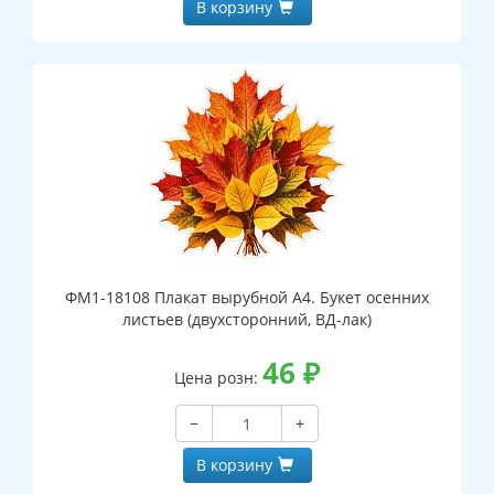
В корзину
ФМ1-18108 Плакат вырубной А4. Букет осенних
листьев (двухсторонний, ВД-лак)
46
₽
Цена розн:
−
+
В корзину