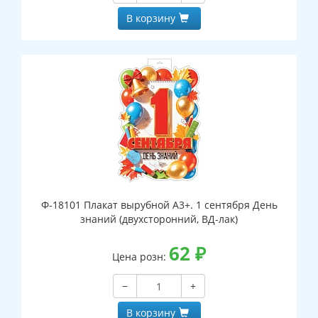
В корзину
Ф-18101 Плакат вырубной А3+. 1 сентября День
знаний (двухсторонний, ВД-лак)
62
₽
Цена розн:
−
+
В корзину