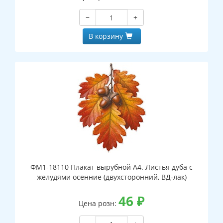
−
+
В корзину
ФМ1-18110 Плакат вырубной А4. Листья дуба с
желудями осенние (двухсторонний, ВД-лак)
46
₽
Цена розн: