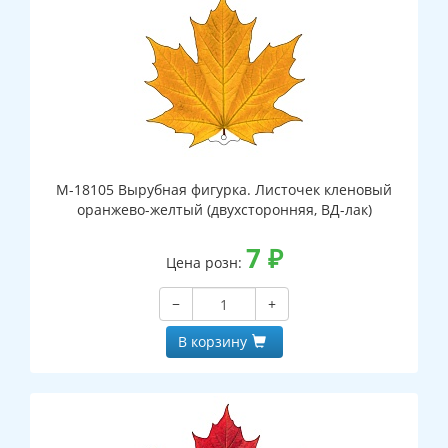
М-18105 Вырубная фигурка. Листочек кленовый
оранжево-желтый (двухсторонняя, ВД-лак)
7
₽
Цена розн:
−
+
В корзину