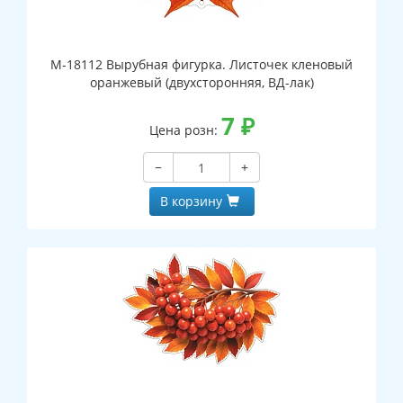
М-18112 Вырубная фигурка. Листочек кленовый
оранжевый (двухсторонняя, ВД-лак)
7
₽
Цена розн:
−
+
В корзину