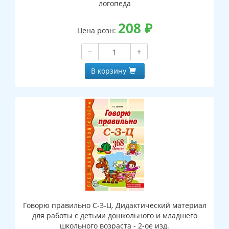
логопеда
208
₽
Цена розн:
−
+
В корзину
Говорю правильно С-З-Ц. Дидактический материал
для работы с детьми дошкольного и младшего
школьного возраста - 2-ое изд.