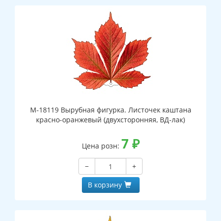
М-18119 Вырубная фигурка. Листочек каштана
красно-оранжевый (двухсторонняя, ВД-лак)
7
₽
Цена розн:
−
+
В корзину