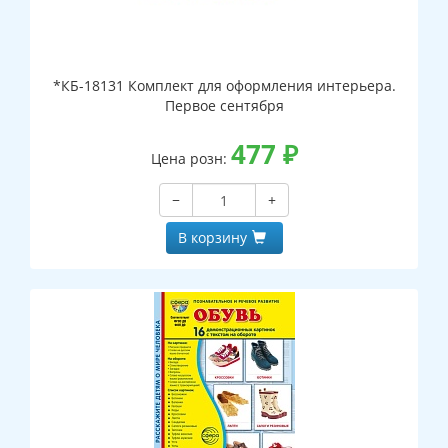
*КБ-18131 Комплект для оформления интерьера.
Первое сентября
477
₽
Цена розн:
−
+
В корзину