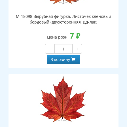
М-18098 Вырубная фигурка. Листочек кленовый
бордовый (двухсторонняя, ВД-лак)
7
₽
Цена розн:
−
+
В корзину