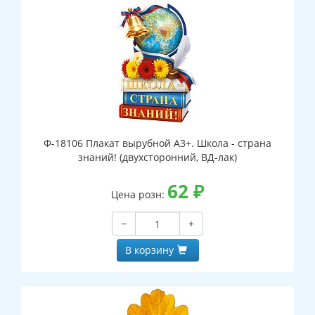
Ф-18106 Плакат вырубной А3+. Школа - страна
знаний! (двухсторонний, ВД-лак)
62
₽
Цена розн:
−
+
В корзину