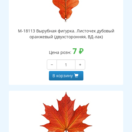
М-18113 Вырубная фигурка. Листочек дубовый
оранжевый (двухсторонняя, ВД-лак)
7
₽
Цена розн:
−
+
В корзину