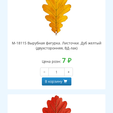
М-18115 Вырубная фигурка. Листочки. Дуб желтый
(двухсторонняя, ВД-лак)
7
₽
Цена розн:
−
+
В корзину