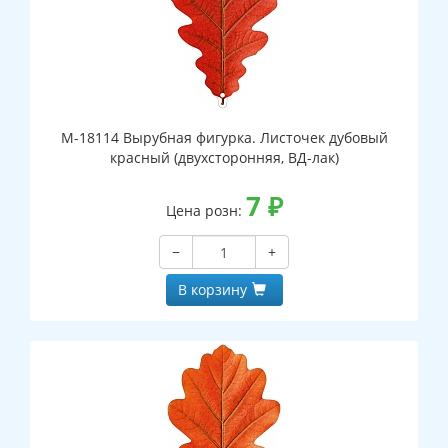
М-18114 Вырубная фигурка. Листочек дубовый
красный (двухсторонняя, ВД-лак)
7
₽
Цена розн:
−
+
В корзину