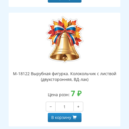
М-18122 Вырубная фигурка. Колокольчик с листвой
(двухсторонняя, ВД-лак)
7
₽
Цена розн:
−
+
В корзину