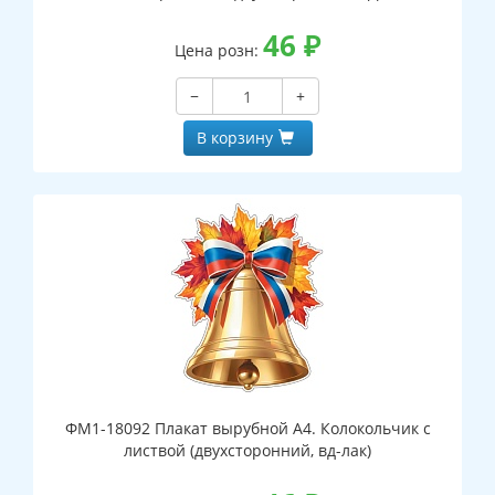
46
₽
Цена розн:
−
+
В корзину
ФМ1-18092 Плакат вырубной А4. Колокольчик с
листвой (двухсторонний, вд-лак)