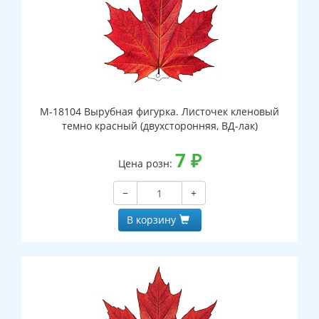
М-18104 Вырубная фигурка. Листочек кленовый
темно красный (двухсторонняя, ВД-лак)
7
₽
Цена розн:
−
+
В корзину