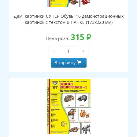
Дем. картинки СУПЕР Обувь. 16 демонстрационных
картинок с текстом В ПАПКЕ (173х220 мм)
315
₽
Цена розн:
−
+
В корзину