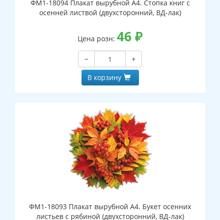
ФМ1-18094 Плакат вырубной А4. Стопка книг с
осенней листвой (двухсторонний, ВД-лак)
46
₽
Цена розн:
−
+
В корзину
ФМ1-18093 Плакат вырубной А4. Букет осенних
листьев с рябиной (двухсторонний, ВД-лак)