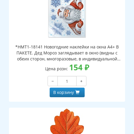
*НМТ1-18141 Новогодние наклейки на окна А4+ В
ПАКЕТЕ. Дед Мороз заглядывает в окно (видны с
обеих сторон, многоразовые, в индивидуальной
упаковке, с европодвесом и клеевым клапаном)
154
₽
Цена розн:
−
+
В корзину