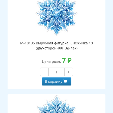
М-18195 Вырубная фигурка. Снежинка 10
(двухсторонняя, ВД-лак)
7
₽
Цена розн:
−
+
В корзину