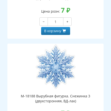
7
₽
Цена розн:
−
+
В корзину
М-18188 Вырубная фигурка. Снежинка 3
(двухсторонняя, ВД-лак)