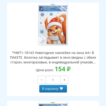
*НМТ1-18143 Новогодние наклейки на окна А4+ В
ПАКЕТЕ. Белочка заглядывает в окно (видны с обеих
сторон, многоразовые, в индивидуальной упаковке,
с европодвесом и клеевым клапаном)
154
₽
Цена розн:
−
+
В корзину