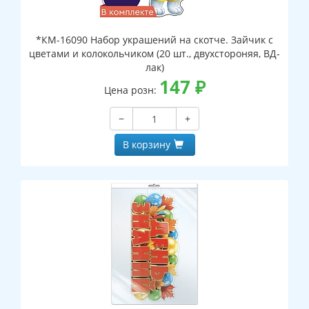
*КМ-16090 Набор украшений на скотче. Зайчик с
цветами и колокольчиком (20 шт., двухстороняя, ВД-
лак)
147
₽
Цена розн:
−
+
В корзину