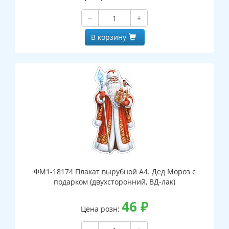
−
+
В корзину
ФМ1-18174 Плакат вырубной А4. Дед Мороз с
подарком (двухсторонний, ВД-лак)
46
₽
Цена розн: