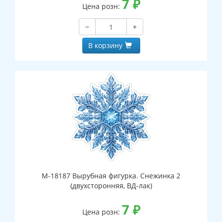
7
₽
Цена розн:
−
+
В корзину
М-18187 Вырубная фигурка. Снежинка 2
(двухсторонняя, ВД-лак)
7
₽
Цена розн: