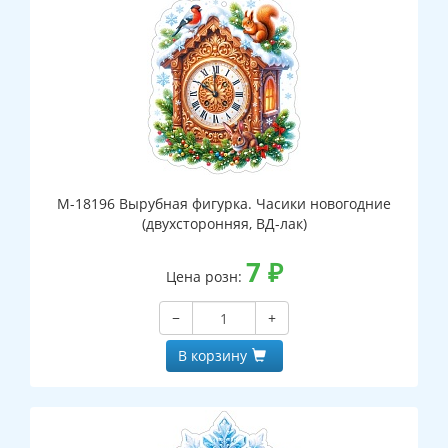
М-18196 Вырубная фигурка. Часики новогодние
(двухсторонняя, ВД-лак)
7
₽
Цена розн:
−
+
В корзину