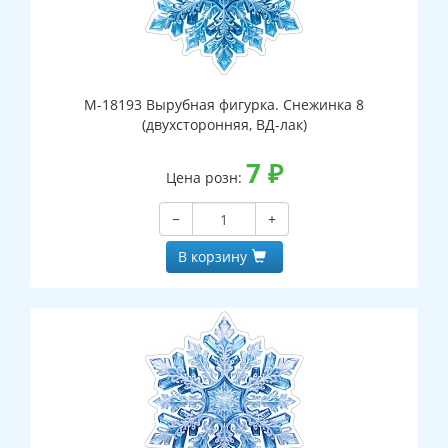
М-18193 Вырубная фигурка. Снежинка 8
(двухсторонняя, ВД-лак)
7
₽
Цена розн:
−
+
В корзину