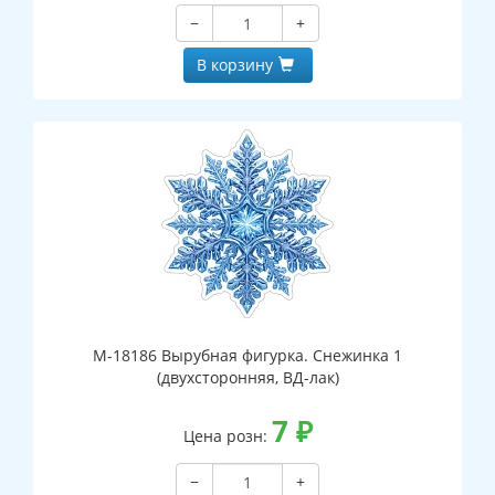
−
+
В корзину
М-18186 Вырубная фигурка. Снежинка 1
(двухсторонняя, ВД-лак)
7
₽
Цена розн:
−
+