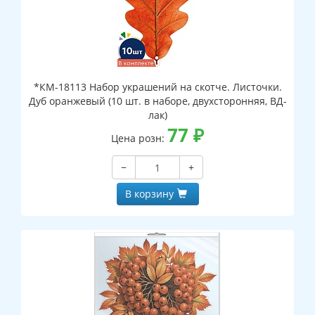
*КМ-18113 Набор украшений на скотче. Листочки.
Дуб оранжевый (10 шт. в наборе, двухсторонняя, ВД-
лак)
77
₽
Цена розн:
−
+
В корзину