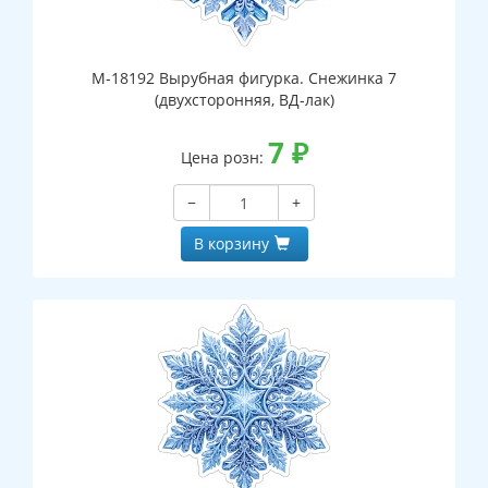
М-18192 Вырубная фигурка. Снежинка 7
(двухсторонняя, ВД-лак)
7
₽
Цена розн:
−
+
В корзину