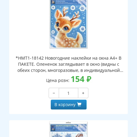
*НМТ1-18142 Новогодние наклейки на окна А4+ В
ПАКЕТЕ. Олененок заглядывает в окно (видны с
обеих сторон, многоразовые, в индивидуальной
упаковке, с европодвесом и клеевым клапаном)
154
₽
Цена розн:
−
+
В корзину