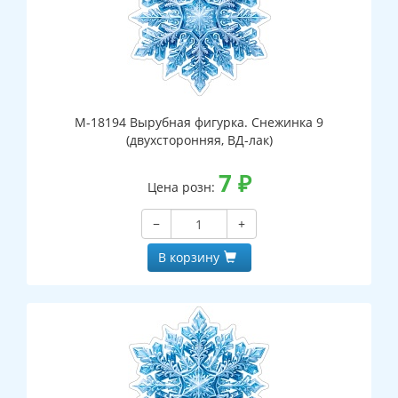
М-18194 Вырубная фигурка. Снежинка 9
(двухсторонняя, ВД-лак)
7
₽
Цена розн:
−
+
В корзину