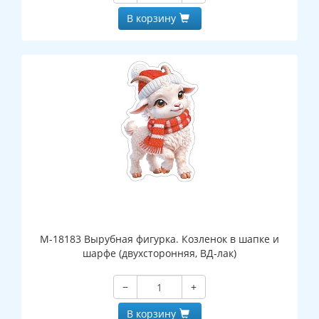
В корзину
М-18183 Вырубная фигурка. Козленок в шапке и
шарфе (двухсторонняя, ВД-лак)
−
+
В корзину