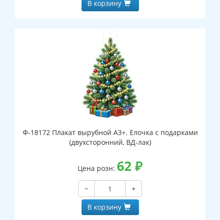
В корзину
Ф-18172 Плакат вырубной А3+. Елочка с подарками
(двухсторонний, ВД-лак)
62
₽
Цена розн:
−
+
В корзину