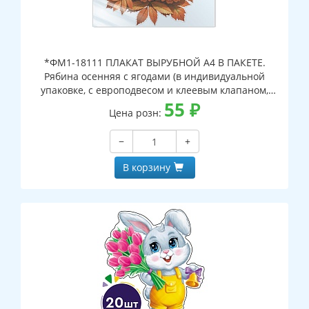
*ФМ1-18111 ПЛАКАТ ВЫРУБНОЙ А4 В ПАКЕТЕ.
Рябина осенняя с ягодами (в индивидуальной
упаковке, с европодвесом и клеевым клапаном,
двухсторонний, ВД-лак)
55
₽
Цена розн:
−
+
В корзину