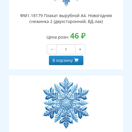
ФМ1-18179 Плакат вырубной А4. Новогодняя
снежинка 2 (двухсторонний, ВД-лак)
46
₽
Цена розн:
−
+
В корзину