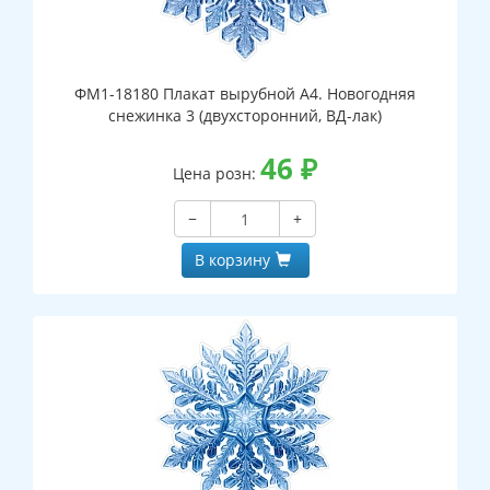
ФМ1-18180 Плакат вырубной А4. Новогодняя
снежинка 3 (двухсторонний, ВД-лак)
46
₽
Цена розн:
−
+
В корзину