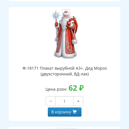
Ф-18171 Плакат вырубной А3+. Дед Мороз
(двухсторонний, ВД-лак)
62
₽
Цена розн:
−
+
В корзину