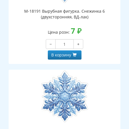
М-18191 Вырубная фигурка. Снежинка 6
(двухсторонняя, ВД-лак)
7
₽
Цена розн:
−
+
В корзину