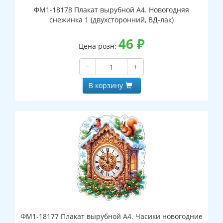
ФМ1-18178 Плакат вырубной А4. Новогодняя
снежинка 1 (двухсторонний, ВД-лак)
46
₽
Цена розн:
−
+
В корзину
ФМ1-18177 Плакат вырубной А4. Часики новогодние