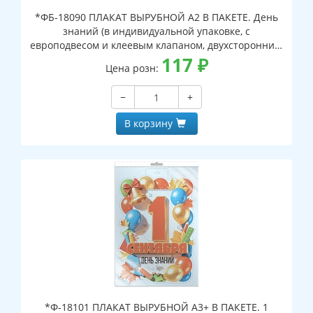
*ФБ-18090 ПЛАКАТ ВЫРУБНОЙ А2 В ПАКЕТЕ. День
знаний (в индивидуальной упаковке, с
европодвесом и клеевым клапаном, двухсторонний,
ВД-лак)
117
₽
Цена розн:
−
+
В корзину
*Ф-18101 ПЛАКАТ ВЫРУБНОЙ А3+ В ПАКЕТЕ. 1