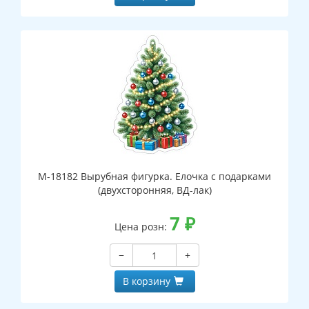
М-18182 Вырубная фигурка. Елочка с подарками
(двухсторонняя, ВД-лак)
7
₽
Цена розн:
−
+
В корзину