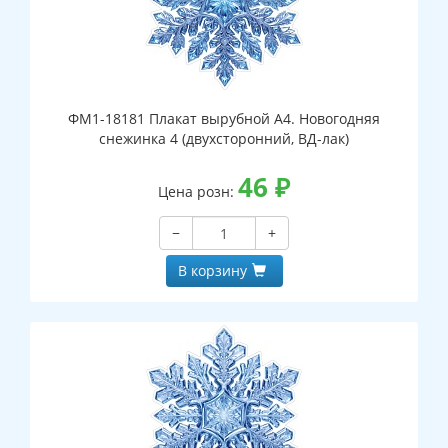
ФМ1-18181 Плакат вырубной А4. Новогодняя
снежинка 4 (двухсторонний, ВД-лак)
46
₽
Цена розн:
−
+
В корзину