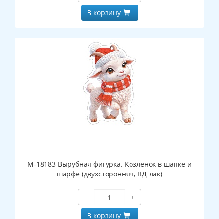
В корзину
М-18183 Вырубная фигурка. Козленок в шапке и
шарфе (двухсторонняя, ВД-лак)
−
+
В корзину