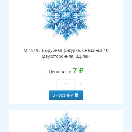
М-18195 Вырубная фигурка. Снежинка 10
(двухсторонняя, ВД-лак)
7
₽
Цена розн:
−
+
В корзину