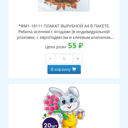
*ФМ1-18111 ПЛАКАТ ВЫРУБНОЙ А4 В ПАКЕТЕ.
Рябина осенняя с ягодами (в индивидуальной
упаковке, с европодвесом и клеевым клапаном,
двухсторонний, ВД-лак)
55
₽
Цена розн:
−
+
В корзину