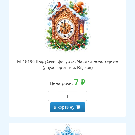
М-18196 Вырубная фигурка. Часики новогодние
(двухсторонняя, ВД-лак)
7
₽
Цена розн:
−
+
В корзину