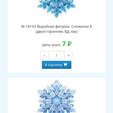
М-18193 Вырубная фигурка. Снежинка 8
(двухсторонняя, ВД-лак)
7
₽
Цена розн:
−
+
В корзину