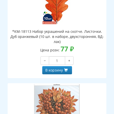
*КМ-18113 Набор украшений на скотче. Листочки.
Дуб оранжевый (10 шт. в наборе, двухсторонняя, ВД-
лак)
77
₽
Цена розн:
−
+
В корзину