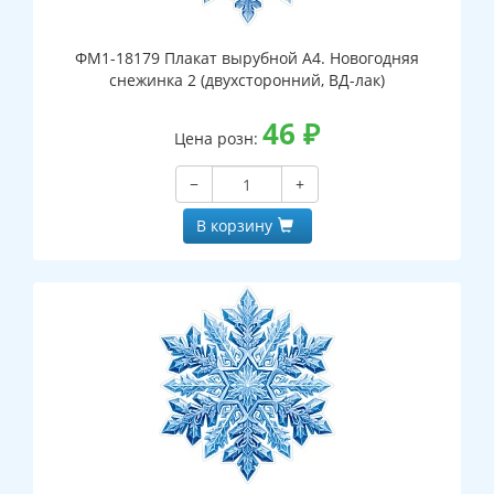
ФМ1-18179 Плакат вырубной А4. Новогодняя
снежинка 2 (двухсторонний, ВД-лак)
46
₽
Цена розн:
−
+
В корзину