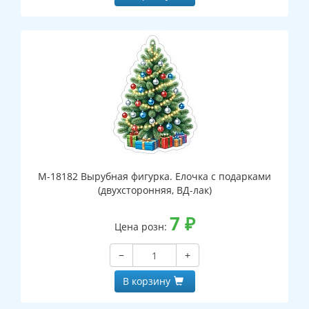
М-18182 Вырубная фигурка. Елочка с подарками
(двухсторонняя, ВД-лак)
7
₽
Цена розн:
−
+
В корзину