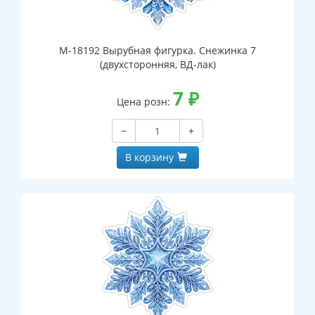
М-18192 Вырубная фигурка. Снежинка 7
(двухсторонняя, ВД-лак)
7
₽
Цена розн:
−
+
В корзину