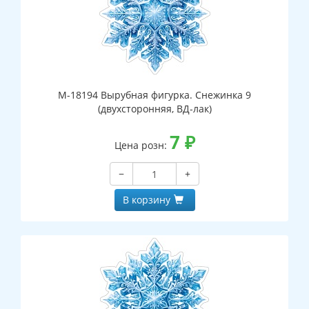
М-18194 Вырубная фигурка. Снежинка 9
(двухсторонняя, ВД-лак)
7
₽
Цена розн:
−
+
В корзину