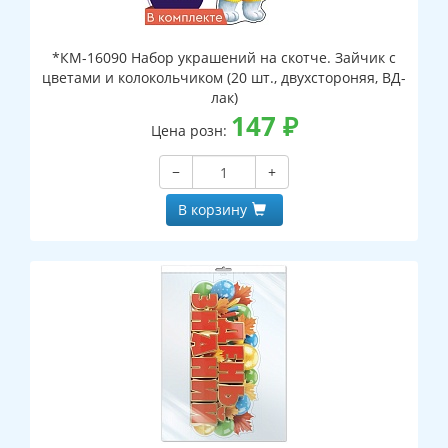
*КМ-16090 Набор украшений на скотче. Зайчик с
цветами и колокольчиком (20 шт., двухстороняя, ВД-
лак)
147
₽
Цена розн:
−
+
В корзину