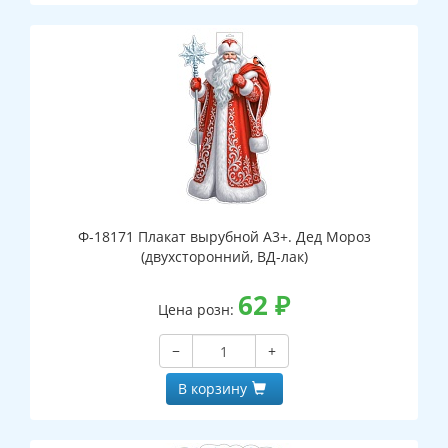
Ф-18171 Плакат вырубной А3+. Дед Мороз
(двухсторонний, ВД-лак)
62
₽
Цена розн:
−
+
В корзину