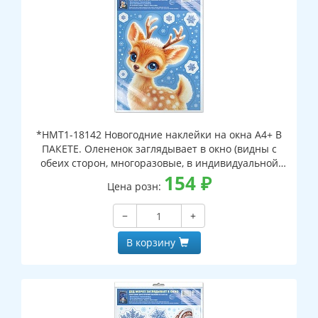
*НМТ1-18142 Новогодние наклейки на окна А4+ В
ПАКЕТЕ. Олененок заглядывает в окно (видны с
обеих сторон, многоразовые, в индивидуальной
упаковке, с европодвесом и клеевым клапаном)
154
₽
Цена розн:
−
+
В корзину