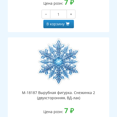
7
₽
Цена розн:
−
+
В корзину
М-18187 Вырубная фигурка. Снежинка 2
(двухсторонняя, ВД-лак)
7
₽
Цена розн: