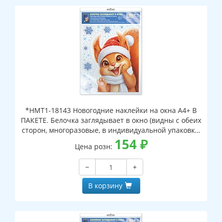
*НМТ1-18143 Новогодние наклейки на окна А4+ В
ПАКЕТЕ. Белочка заглядывает в окно (видны с обеих
сторон, многоразовые, в индивидуальной упаковке,
с европодвесом и клеевым клапаном)
154
₽
Цена розн:
−
+
В корзину