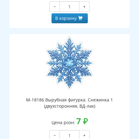
−
+
В корзину
М-18186 Вырубная фигурка. Снежинка 1
(двухсторонняя, ВД-лак)
7
₽
Цена розн:
−
+