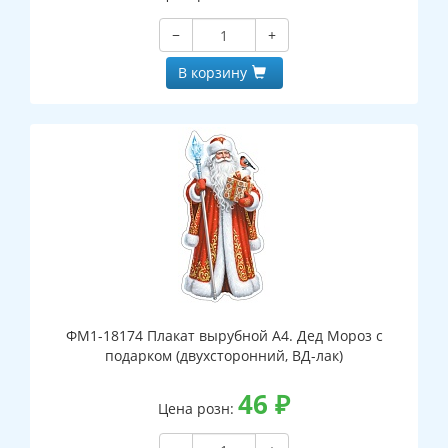
−
+
В корзину
ФМ1-18174 Плакат вырубной А4. Дед Мороз с
подарком (двухсторонний, ВД-лак)
46
₽
Цена розн: