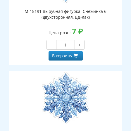
М-18191 Вырубная фигурка. Снежинка 6
(двухсторонняя, ВД-лак)
7
₽
Цена розн:
−
+
В корзину