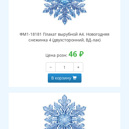
ФМ1-18181 Плакат вырубной А4. Новогодняя
снежинка 4 (двухсторонний, ВД-лак)
46
₽
Цена розн:
−
+
В корзину