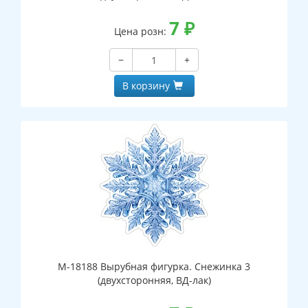
7
₽
Цена розн:
−
+
В корзину
М-18188 Вырубная фигурка. Снежинка 3
(двухсторонняя, ВД-лак)