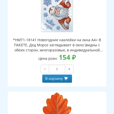
*НМТ1-18141 Новогодние наклейки на окна А4+ В
ПАКЕТЕ. Дед Мороз заглядывает в окно (видны с
обеих сторон, многоразовые, в индивидуальной
упаковке, с европодвесом и клеевым клапаном)
154
₽
Цена розн:
−
+
В корзину