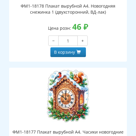
ФМ1-18178 Плакат вырубной А4. Новогодняя
снежинка 1 (двухсторонний, ВД-лак)
46
₽
Цена розн:
−
+
В корзину
ФМ1-18177 Плакат вырубной А4. Часики новогодние