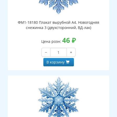
ФМ1-18180 Плакат вырубной А4. Новогодняя
снежинка 3 (двухсторонний, ВД-лак)
46
₽
Цена розн:
−
+
В корзину