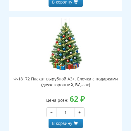
В корзину
Ф-18172 Плакат вырубной А3+. Елочка с подарками
(двухсторонний, ВД-лак)
62
₽
Цена розн:
−
+
В корзину