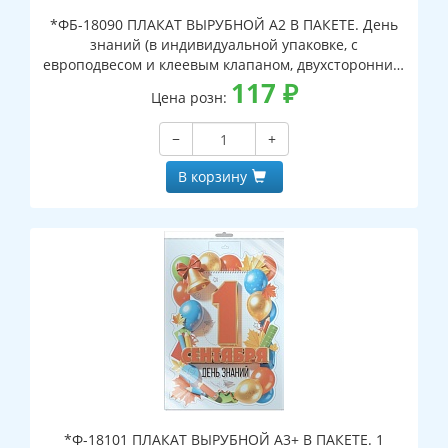
*ФБ-18090 ПЛАКАТ ВЫРУБНОЙ А2 В ПАКЕТЕ. День
знаний (в индивидуальной упаковке, с
европодвесом и клеевым клапаном, двухсторонний,
ВД-лак)
117
₽
Цена розн:
−
+
В корзину
*Ф-18101 ПЛАКАТ ВЫРУБНОЙ А3+ В ПАКЕТЕ. 1