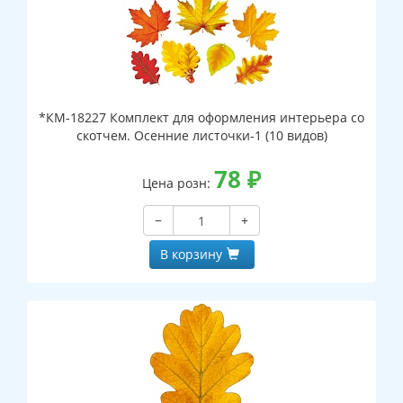
*КМ-18227 Комплект для оформления интерьера со
скотчем. Осенние листочки-1 (10 видов)
78
₽
Цена розн:
−
+
В корзину