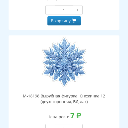
−
+
В корзину
М-18198 Вырубная фигурка. Снежинка 12
(двухсторонняя, ВД-лак)
7
₽
Цена розн: