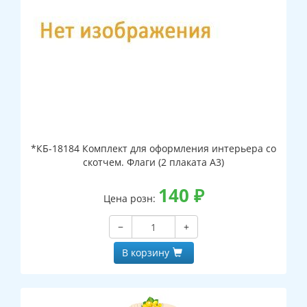
*КБ-18184 Комплект для оформления интерьера со
скотчем. Флаги (2 плаката А3)
140
₽
Цена розн:
−
+
В корзину