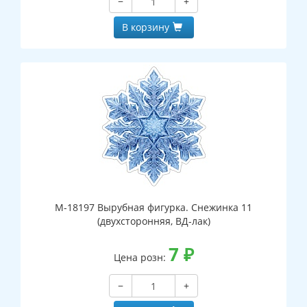
−
+
В корзину
М-18197 Вырубная фигурка. Снежинка 11
(двухсторонняя, ВД-лак)
7
₽
Цена розн:
−
+