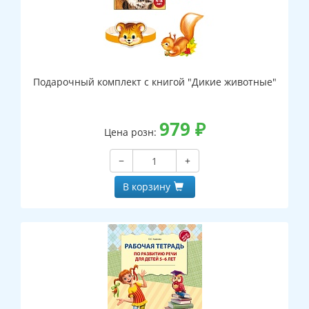
Подарочный комплект с книгой "Дикие животные"
979
₽
Цена розн:
−
+
В корзину