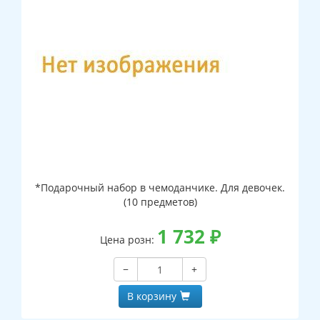
*Подарочный набор в чемоданчике. Для девочек.
(10 предметов)
1 732
₽
Цена розн:
−
+
В корзину