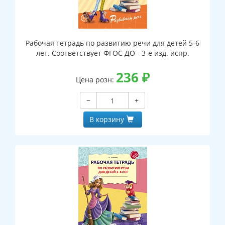
Рабочая тетрадь по развитию речи для детей 5-6
лет. Соответствует ФГОС ДО - 3-е изд. испр.
236
₽
Цена розн:
−
+
В корзину