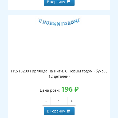
В корзину
ГР2-18200 Гирлянда на нити. С Новым годом! (буквы,
12 деталей)
196
₽
Цена розн:
−
+
В корзину