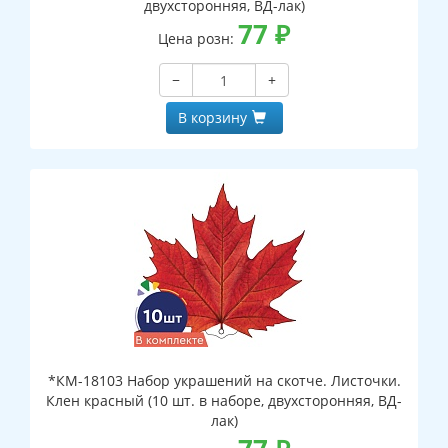
двухсторонняя, ВД-лак)
77
₽
Цена розн:
−
+
В корзину
*КМ-18103 Набор украшений на скотче. Листочки.
Клен красный (10 шт. в наборе, двухсторонняя, ВД-
лак)