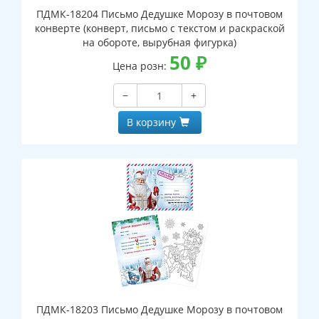
ПДМК-18204 Письмо Дедушке Морозу в почтовом
конверте (конверт, письмо с текстом и раскраской
на обороте, вырубная фигурка)
50
₽
Цена розн:
−
+
В корзину
ПДМК-18203 Письмо Дедушке Морозу в почтовом