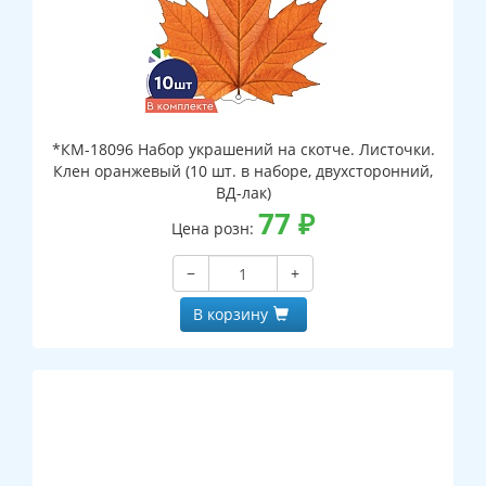
*КМ-18096 Набор украшений на скотче. Листочки.
Клен оранжевый (10 шт. в наборе, двухсторонний,
ВД-лак)
77
₽
Цена розн:
−
+
В корзину