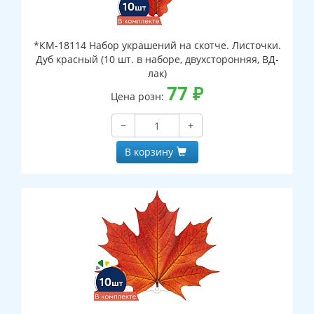
*КМ-18114 Набор украшений на скотче. Листочки.
Дуб красный (10 шт. в наборе, двухсторонняя, ВД-
лак)
77
₽
Цена розн:
−
+
В корзину