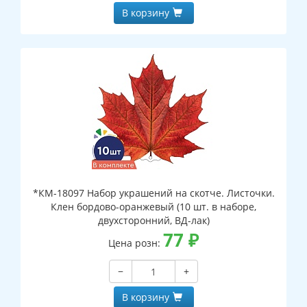
В корзину
*КМ-18097 Набор украшений на скотче. Листочки.
Клен бордово-оранжевый (10 шт. в наборе,
двухсторонний, ВД-лак)
77
₽
Цена розн:
−
+
В корзину