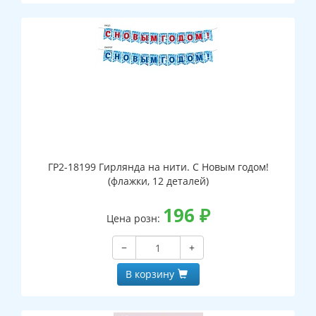
ГР2-18199 Гирлянда на нити. С Новым годом!
(флажки, 12 деталей)
196
₽
Цена розн:
−
+
В корзину