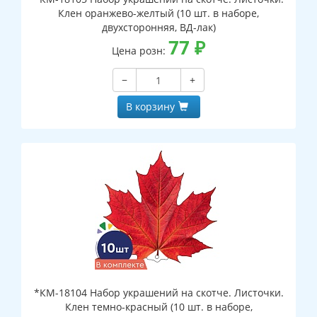
Клен оранжево-желтый (10 шт. в наборе,
двухсторонняя, ВД-лак)
77
₽
Цена розн:
−
+
В корзину
*КМ-18104 Набор украшений на скотче. Листочки.
Клен темно-красный (10 шт. в наборе,