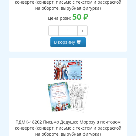
конверте (конверт, письмо с текстом и раскраской
на обороте, вырубная фигурка)
50
₽
Цена розн:
−
+
В корзину
ПДМК-18202 Письмо Дедушке Морозу в почтовом
конверте (конверт, письмо с текстом и раскраской
на обороте, вырубная фигурка)