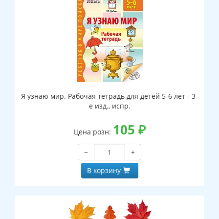
Я узнаю мир. Рабочая тетрадь для детей 5-6 лет - 3-
е изд., испр.
105
₽
Цена розн:
−
+
В корзину