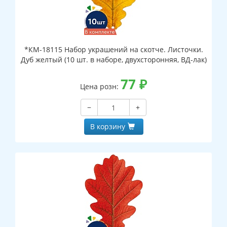
*КМ-18115 Набор украшений на скотче. Листочки.
Дуб желтый (10 шт. в наборе, двухсторонняя, ВД-лак)
77
₽
Цена розн:
−
+
В корзину