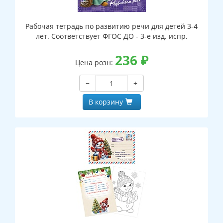
Рабочая тетрадь по развитию речи для детей 3-4
лет. Соответствует ФГОС ДО - 3-е изд. испр.
236
₽
Цена розн:
−
+
В корзину