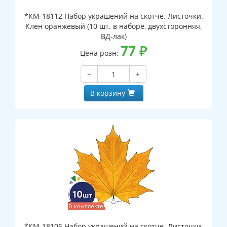
*КМ-18112 Набор украшений на скотче. Листочки.
Клен оранжевый (10 шт. в наборе, двухсторонняя,
ВД-лак)
77
₽
Цена розн:
−
+
В корзину
*КМ-18105 Набор украшений на скотче. Листочки.