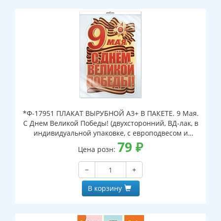
*Ф-17951 ПЛАКАТ ВЫРУБНОЙ А3+ В ПАКЕТЕ. 9 Мая.
С Днем Великой Победы! (двухсторонний, ВД-лак, в
индивидуальной упаковке, с европодвесом и
клеевым клапаном)
79
₽
Цена розн:
−
+
В корзину