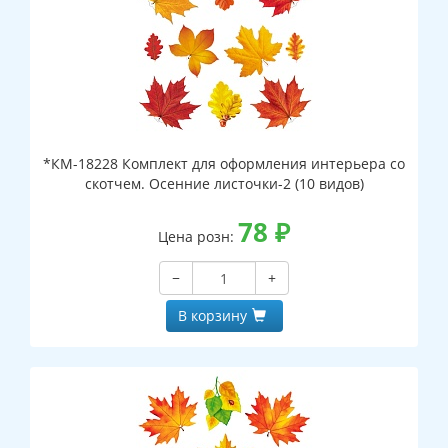
*КМ-18228 Комплект для оформления интерьера со
скотчем. Осенние листочки-2 (10 видов)
78
₽
Цена розн:
−
+
В корзину