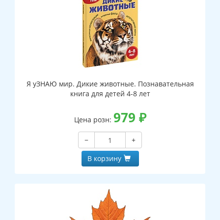
Я уЗНАЮ мир. Дикие животные. Познавательная
книга для детей 4-8 лет
979
₽
Цена розн:
−
+
В корзину