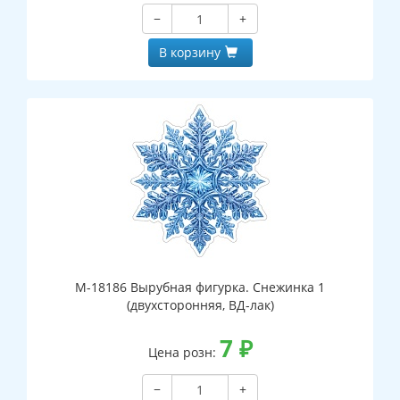
−
+
В корзину
М-18186 Вырубная фигурка. Снежинка 1
(двухсторонняя, ВД-лак)
7
₽
Цена розн:
−
+