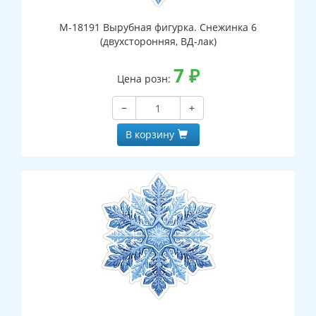
М-18191 Вырубная фигурка. Снежинка 6
(двухсторонняя, ВД-лак)
7
₽
Цена розн:
−
+
В корзину