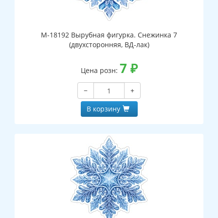
М-18192 Вырубная фигурка. Снежинка 7
(двухсторонняя, ВД-лак)
7
₽
Цена розн:
−
+
В корзину