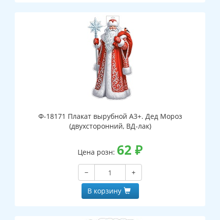
Ф-18171 Плакат вырубной А3+. Дед Мороз
(двухсторонний, ВД-лак)
62
₽
Цена розн:
−
+
В корзину