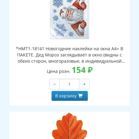
*НМТ1-18141 Новогодние наклейки на окна А4+ В
ПАКЕТЕ. Дед Мороз заглядывает в окно (видны с
обеих сторон, многоразовые, в индивидуальной
упаковке, с европодвесом и клеевым клапаном)
154
₽
Цена розн:
−
+
В корзину