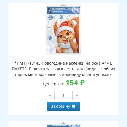
*НМТ1-18143 Новогодние наклейки на окна А4+ В
ПАКЕТЕ. Белочка заглядывает в окно (видны с обеих
сторон, многоразовые, в индивидуальной упаковке,
с европодвесом и клеевым клапаном)
154
₽
Цена розн:
−
+
В корзину