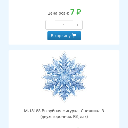
7
₽
Цена розн:
−
+
В корзину
М-18188 Вырубная фигурка. Снежинка 3
(двухсторонняя, ВД-лак)