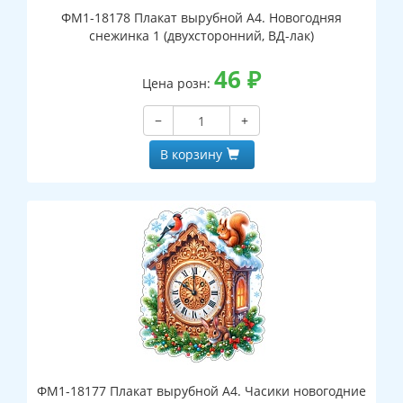
ФМ1-18178 Плакат вырубной А4. Новогодняя
снежинка 1 (двухсторонний, ВД-лак)
46
₽
Цена розн:
−
+
В корзину
ФМ1-18177 Плакат вырубной А4. Часики новогодние