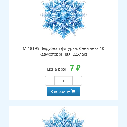
М-18195 Вырубная фигурка. Снежинка 10
(двухсторонняя, ВД-лак)
7
₽
Цена розн:
−
+
В корзину