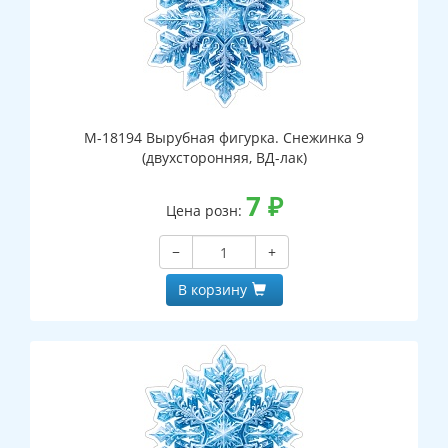
М-18194 Вырубная фигурка. Снежинка 9
(двухсторонняя, ВД-лак)
7
₽
Цена розн:
−
+
В корзину