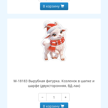
В корзину
М-18183 Вырубная фигурка. Козленок в шапке и
шарфе (двухсторонняя, ВД-лак)
−
+
В корзину