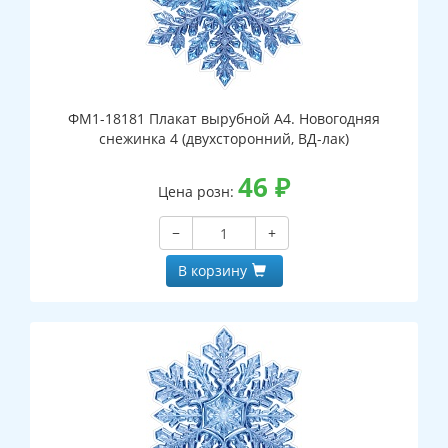
ФМ1-18181 Плакат вырубной А4. Новогодняя
снежинка 4 (двухсторонний, ВД-лак)
46
₽
Цена розн:
−
+
В корзину