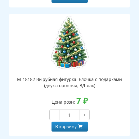
М-18182 Вырубная фигурка. Елочка с подарками
(двухсторонняя, ВД-лак)
7
₽
Цена розн:
−
+
В корзину