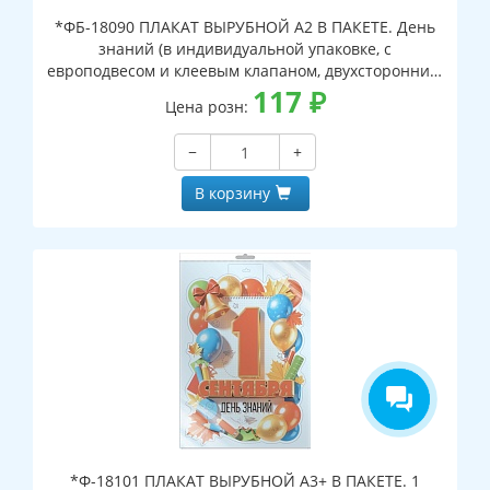
*ФБ-18090 ПЛАКАТ ВЫРУБНОЙ А2 В ПАКЕТЕ. День
знаний (в индивидуальной упаковке, с
европодвесом и клеевым клапаном, двухсторонний,
ВД-лак)
117
₽
Цена розн:
−
+
В корзину
*Ф-18101 ПЛАКАТ ВЫРУБНОЙ А3+ В ПАКЕТЕ. 1