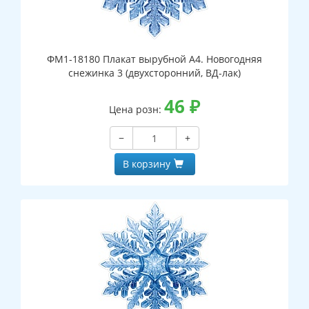
ФМ1-18180 Плакат вырубной А4. Новогодняя
снежинка 3 (двухсторонний, ВД-лак)
46
₽
Цена розн:
−
+
В корзину