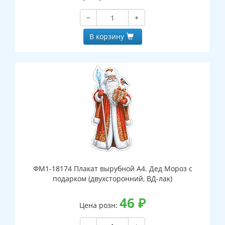
−
+
В корзину
ФМ1-18174 Плакат вырубной А4. Дед Мороз с
подарком (двухсторонний, ВД-лак)
46
₽
Цена розн: