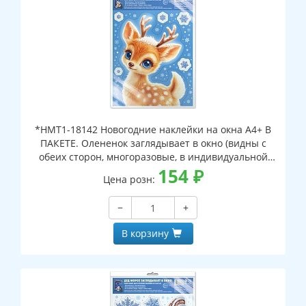
*НМТ1-18142 Новогодние наклейки на окна А4+ В
ПАКЕТЕ. Олененок заглядывает в окно (видны с
обеих сторон, многоразовые, в индивидуальной
упаковке, с европодвесом и клеевым клапаном)
154
₽
Цена розн:
−
+
В корзину