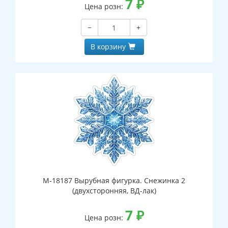
7
₽
Цена розн:
−
+
В корзину
М-18187 Вырубная фигурка. Снежинка 2
(двухсторонняя, ВД-лак)
7
₽
Цена розн: