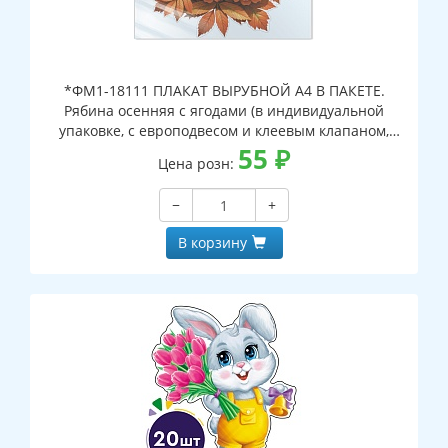
*ФМ1-18111 ПЛАКАТ ВЫРУБНОЙ А4 В ПАКЕТЕ.
Рябина осенняя с ягодами (в индивидуальной
упаковке, с европодвесом и клеевым клапаном,
двухсторонний, ВД-лак)
55
₽
Цена розн:
−
+
В корзину