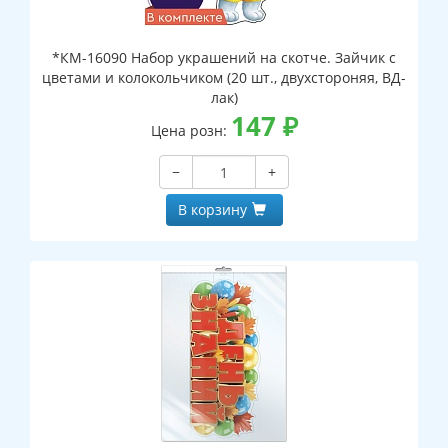
*КМ-16090 Набор украшений на скотче. Зайчик с
цветами и колокольчиком (20 шт., двухстороняя, ВД-
лак)
147
₽
Цена розн:
−
+
В корзину