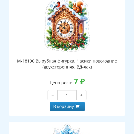
М-18196 Вырубная фигурка. Часики новогодние
(двухсторонняя, ВД-лак)
7
₽
Цена розн:
−
+
В корзину