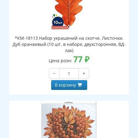
*КМ-18113 Набор украшений на скотче. Листочки.
Дуб оранжевый (10 шт. в наборе, двухсторонняя, ВД-
лак)
77
₽
Цена розн:
−
+
В корзину