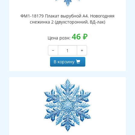
ФМ1-18179 Плакат вырубной А4. Новогодняя
снежинка 2 (двухсторонний, ВД-лак)
46
₽
Цена розн:
−
+
В корзину