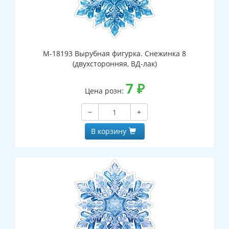
М-18193 Вырубная фигурка. Снежинка 8
(двухсторонняя, ВД-лак)
7
₽
Цена розн:
−
+
В корзину