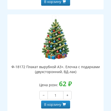
В корзину
Ф-18172 Плакат вырубной А3+. Елочка с подарками
(двухсторонний, ВД-лак)
62
₽
Цена розн:
−
+
В корзину