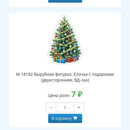
М-18182 Вырубная фигурка. Елочка с подарками
(двухсторонняя, ВД-лак)
7
₽
Цена розн:
−
+
В корзину