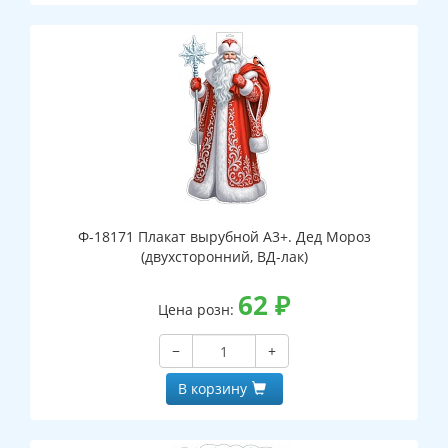
Ф-18171 Плакат вырубной А3+. Дед Мороз
(двухсторонний, ВД-лак)
62
₽
Цена розн:
−
+
В корзину