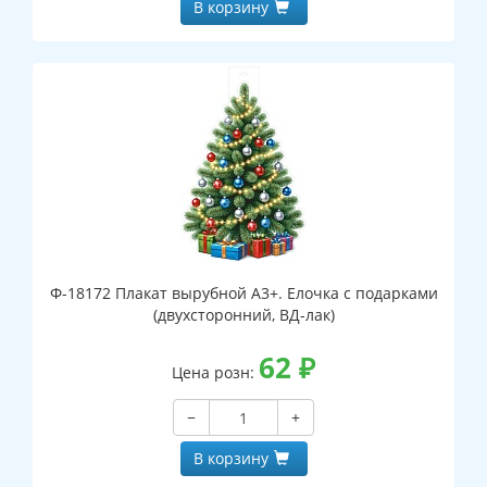
В корзину
Ф-18172 Плакат вырубной А3+. Елочка с подарками
(двухсторонний, ВД-лак)
62
₽
Цена розн:
−
+
В корзину