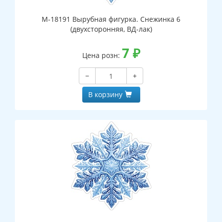
М-18191 Вырубная фигурка. Снежинка 6
(двухсторонняя, ВД-лак)
7
₽
Цена розн:
−
+
В корзину