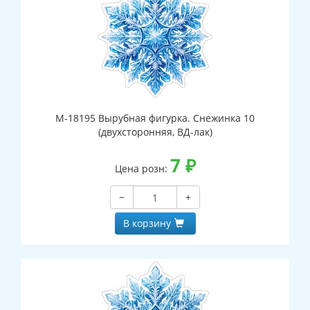
М-18195 Вырубная фигурка. Снежинка 10
(двухсторонняя, ВД-лак)
7
₽
Цена розн:
−
+
В корзину