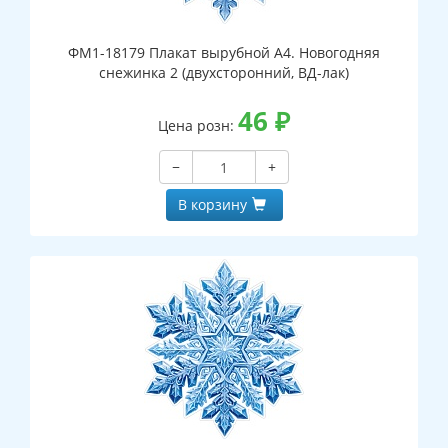
ФМ1-18179 Плакат вырубной А4. Новогодняя
снежинка 2 (двухсторонний, ВД-лак)
46
₽
Цена розн:
−
+
В корзину