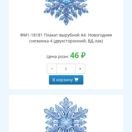
ФМ1-18181 Плакат вырубной А4. Новогодняя
снежинка 4 (двухсторонний, ВД-лак)
46
₽
Цена розн:
−
+
В корзину