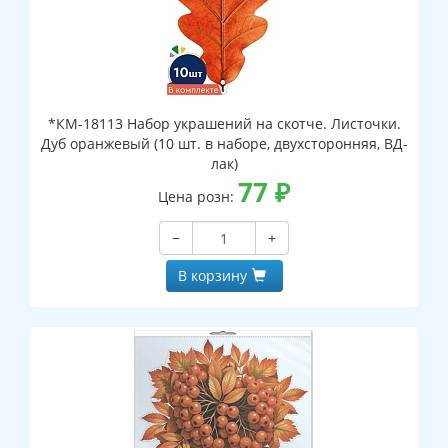
*КМ-18113 Набор украшений на скотче. Листочки.
Дуб оранжевый (10 шт. в наборе, двухсторонняя, ВД-
лак)
77
₽
Цена розн:
−
+
В корзину