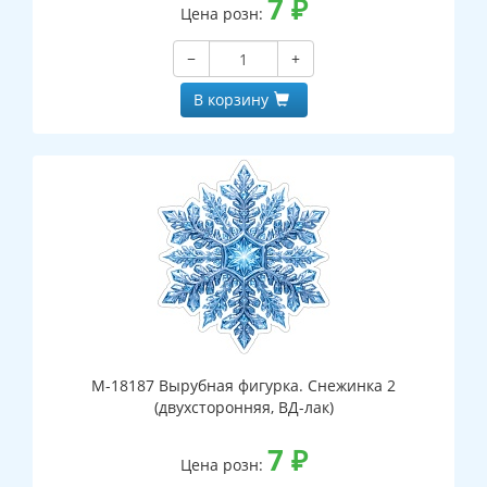
7
₽
Цена розн:
−
+
В корзину
М-18187 Вырубная фигурка. Снежинка 2
(двухсторонняя, ВД-лак)
7
₽
Цена розн: