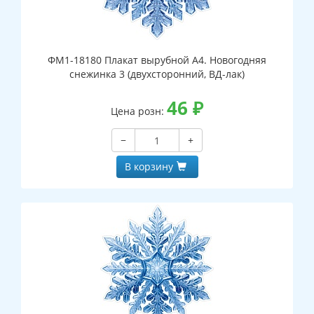
ФМ1-18180 Плакат вырубной А4. Новогодняя
снежинка 3 (двухсторонний, ВД-лак)
46
₽
Цена розн:
−
+
В корзину