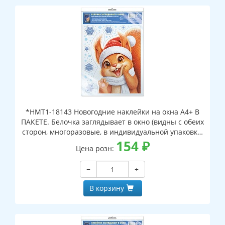
*НМТ1-18143 Новогодние наклейки на окна А4+ В
ПАКЕТЕ. Белочка заглядывает в окно (видны с обеих
сторон, многоразовые, в индивидуальной упаковке,
с европодвесом и клеевым клапаном)
154
₽
Цена розн:
−
+
В корзину