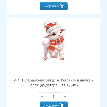
В корзину
М-18183 Вырубная фигурка. Козленок в шапке и
шарфе (двухсторонняя, ВД-лак)
−
+
В корзину