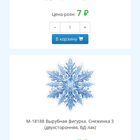
7
₽
Цена розн:
−
+
В корзину
М-18188 Вырубная фигурка. Снежинка 3
(двухсторонняя, ВД-лак)