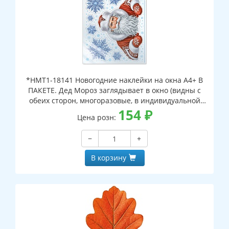
*НМТ1-18141 Новогодние наклейки на окна А4+ В
ПАКЕТЕ. Дед Мороз заглядывает в окно (видны с
обеих сторон, многоразовые, в индивидуальной
упаковке, с европодвесом и клеевым клапаном)
154
₽
Цена розн:
−
+
В корзину