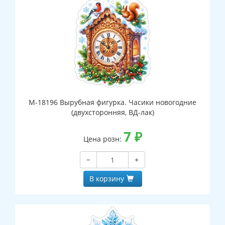
М-18196 Вырубная фигурка. Часики новогодние
(двухсторонняя, ВД-лак)
7
₽
Цена розн:
−
+
В корзину