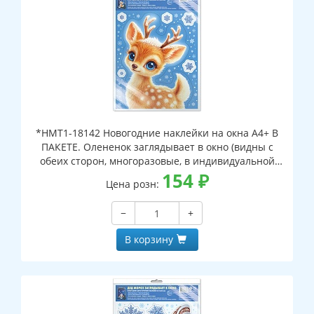
*НМТ1-18142 Новогодние наклейки на окна А4+ В
ПАКЕТЕ. Олененок заглядывает в окно (видны с
обеих сторон, многоразовые, в индивидуальной
упаковке, с европодвесом и клеевым клапаном)
154
₽
Цена розн:
−
+
В корзину