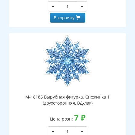
−
+
В корзину
М-18186 Вырубная фигурка. Снежинка 1
(двухсторонняя, ВД-лак)
7
₽
Цена розн:
−
+