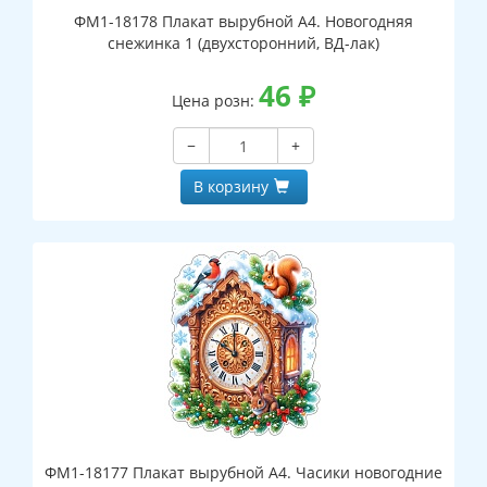
ФМ1-18178 Плакат вырубной А4. Новогодняя
снежинка 1 (двухсторонний, ВД-лак)
46
₽
Цена розн:
−
+
В корзину
ФМ1-18177 Плакат вырубной А4. Часики новогодние