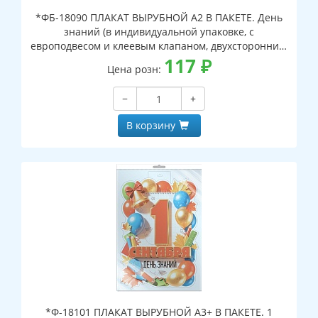
*ФБ-18090 ПЛАКАТ ВЫРУБНОЙ А2 В ПАКЕТЕ. День
знаний (в индивидуальной упаковке, с
европодвесом и клеевым клапаном, двухсторонний,
ВД-лак)
117
₽
Цена розн:
−
+
В корзину
*Ф-18101 ПЛАКАТ ВЫРУБНОЙ А3+ В ПАКЕТЕ. 1