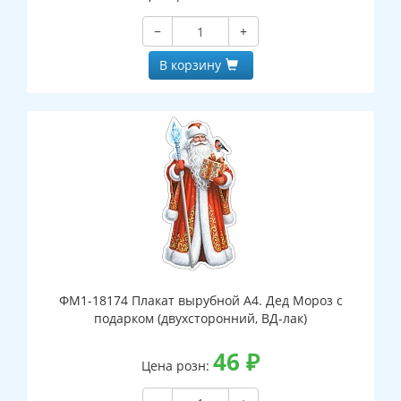
−
+
В корзину
ФМ1-18174 Плакат вырубной А4. Дед Мороз с
подарком (двухсторонний, ВД-лак)
46
₽
Цена розн: