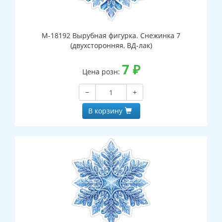
М-18192 Вырубная фигурка. Снежинка 7
(двухсторонняя, ВД-лак)
7
₽
Цена розн:
−
+
В корзину