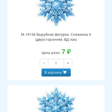
М-18194 Вырубная фигурка. Снежинка 9
(двухсторонняя, ВД-лак)
7
₽
Цена розн:
−
+
В корзину