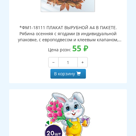
*ФМ1-18111 ПЛАКАТ ВЫРУБНОЙ А4 В ПАКЕТЕ.
Рябина осенняя с ягодами (в индивидуальной
упаковке, с европодвесом и клеевым клапаном,
двухсторонний, ВД-лак)
55
₽
Цена розн:
−
+
В корзину