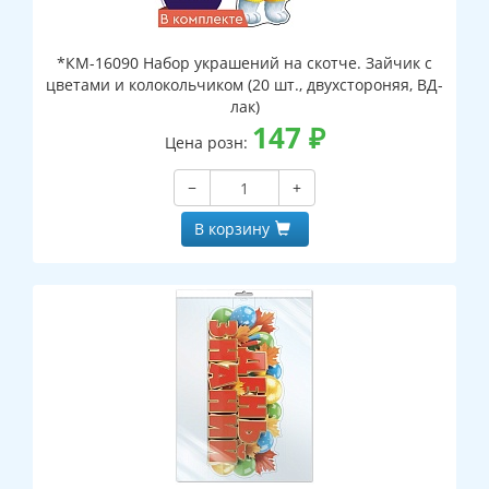
*КМ-16090 Набор украшений на скотче. Зайчик с
цветами и колокольчиком (20 шт., двухстороняя, ВД-
лак)
147
₽
Цена розн:
−
+
В корзину