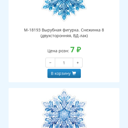
М-18193 Вырубная фигурка. Снежинка 8
(двухсторонняя, ВД-лак)
7
₽
Цена розн:
−
+
В корзину