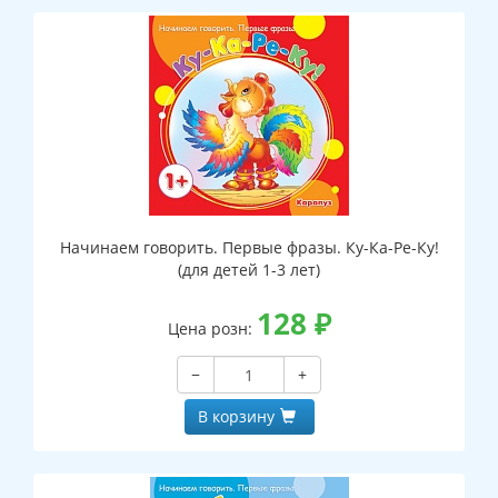
Начинаем говорить. Первые фразы. Ку-Ка-Ре-Ку!
(для детей 1-3 лет)
128
₽
Цена розн:
−
+
В корзину