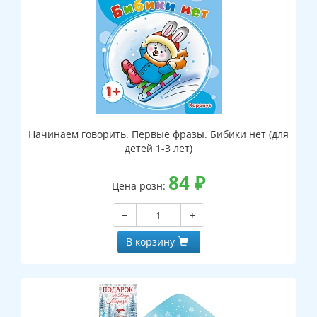
Начинаем говорить. Первые фразы. Бибики нет (для
детей 1-3 лет)
84
₽
Цена розн:
−
+
В корзину