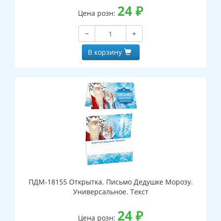
24
₽
Цена розн:
−
+
В корзину
ПДМ-18155 Открытка. Письмо Дедушке Морозу.
Универсальное. Текст
24
₽
Цена розн: