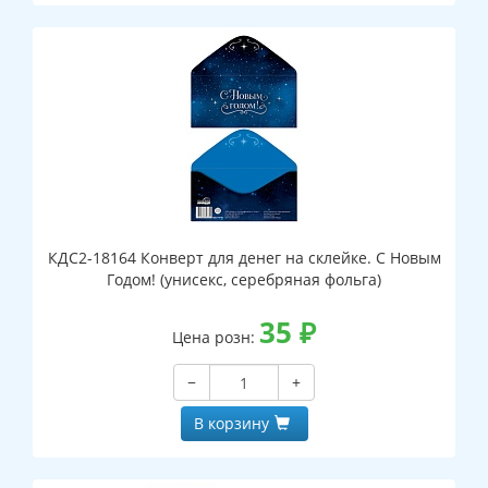
КДС2-18164 Конверт для денег на склейке. С Новым
Годом! (унисекс, серебряная фольга)
35
₽
Цена розн:
−
+
В корзину