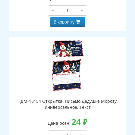
−
+
В корзину
ПДМ-18154 Открытка. Письмо Дедушке Морозу.
Универсальное. Текст
24
₽
Цена розн: