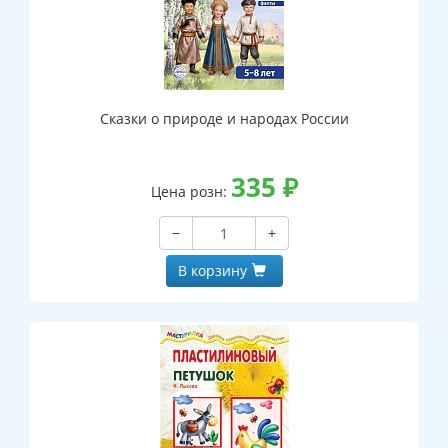
Сказки о природе и народах России
335
₽
Цена розн:
−
+
В корзину