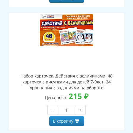
Набор карточек. Действия с величинами. 48
карточек с рисунками для детей 7-9лет. 24
уравнения с заданиями на обороте
215
₽
Цена розн:
−
+
В корзину