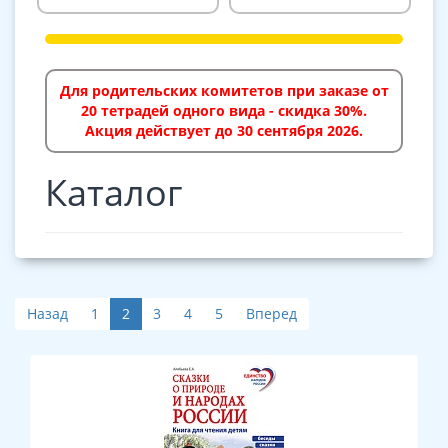
Для родительских комитетов при заказе от
20 тетрадей одного вида - скидка 30%.
Акция действует до 30 сентября 2026.
Каталог
Назад
1
2
3
4
5
Вперед