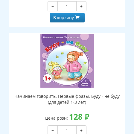
−
+
В корзину
Начинаем говорить. Первые фразы. Буду - не буду
(для детей 1-3 лет)
128
₽
Цена розн:
−
+