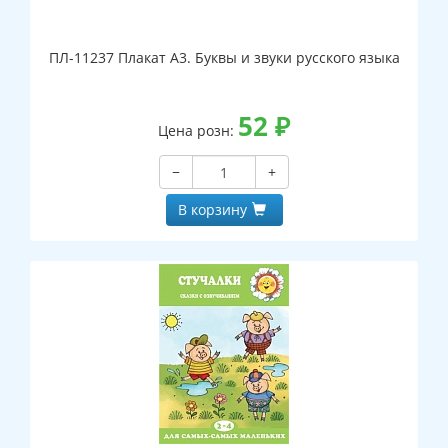
ПЛ-11237 Плакат А3. Буквы и звуки русского языка
52
₽
Цена розн:
−
+
В корзину