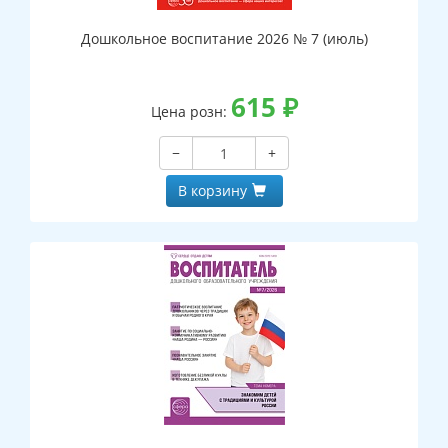
Дошкольное воспитание 2026 № 7 (июль)
615
₽
Цена розн:
−
+
В корзину