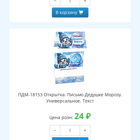
−
+
В корзину
ПДМ-18153 Открытка. Письмо Дедушке Морозу.
Универсальное. Текст
24
₽
Цена розн:
−
+