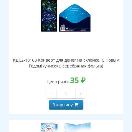
КДС2-18163 Конверт для денег на склейке. С Новым
Годом! (унисекс, серебряная фольга)
35
₽
Цена розн:
−
+
В корзину