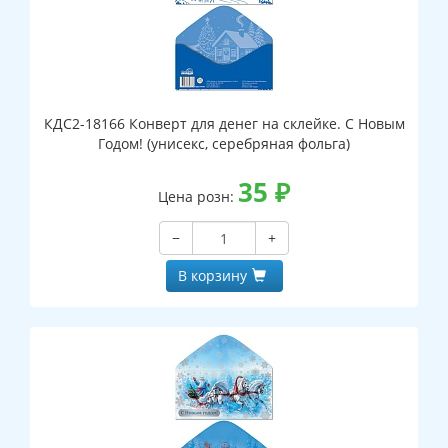
КДС2-18166 Конверт для денег на склейке. С Новым
Годом! (унисекс, серебряная фольга)
35
₽
Цена розн:
−
+
В корзину