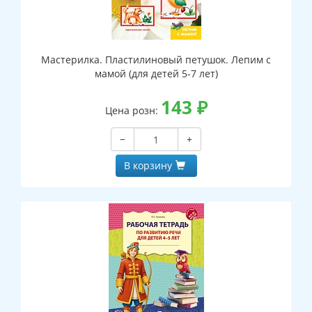
Мастерилка. Пластилиновый петушок. Лепим с
мамой (для детей 5-7 лет)
143
₽
Цена розн:
−
+
В корзину