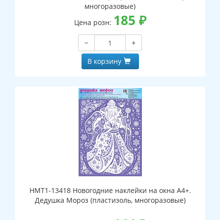
многоразовые)
185
₽
Цена розн:
−
+
В корзину
НМТ1-13418 Новогодние наклейки на окна А4+.
Дедушка Мороз (пластизоль, многоразовые)