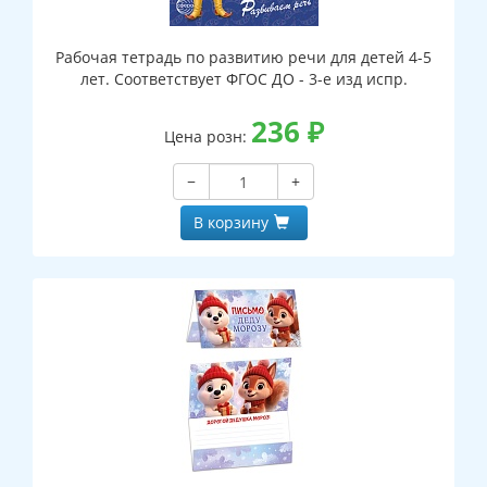
Рабочая тетрадь по развитию речи для детей 4-5
лет. Соответствует ФГОС ДО - 3-е изд испр.
236
₽
Цена розн:
−
+
В корзину