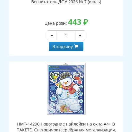
Воспитатель ДОУ 2026 № 7 (июль)
443
₽
Цена розн:
−
+
В корзину
НМТ-14296 Новогодние найлейки на окна А4+ В
ПАКЕТЕ. Снеговичок (серебряная металлизация,