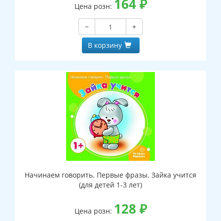
164
₽
Цена розн:
−
+
В корзину
Начинаем говорить. Первые фразы. Зайка учится
(для детей 1-3 лет)
128
₽
Цена розн: