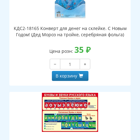
КДС2-18165 Конверт для денег на склейке. С Новым
Годом! (Дед Мороз на тройке, серебряная фольга)
35
₽
Цена розн:
−
+
В корзину