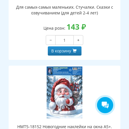
Для самых-самых маленьких. Стучалки. Сказки с
озвучиванием (для детей 2-4 лет)
143
₽
Цена розн:
−
+
В корзину
НМТ5-18152 Новогодние наклейки на окна А5+.