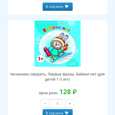
В корзину
Начинаем говорить. Первые фразы. Бибики нет (для
детей 1-3 лет)
128
₽
Цена розн:
−
+
В корзину