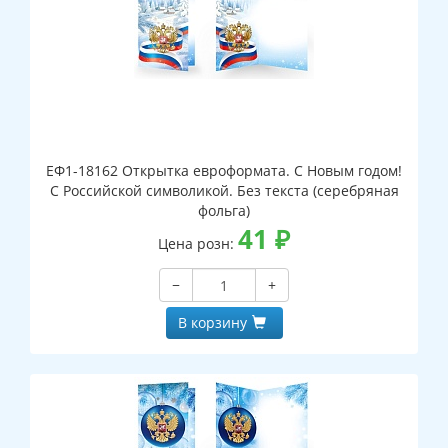
ЕФ1-18162 Открытка евроформата. С Новым годом!
С Российской символикой. Без текста (серебряная
фольга)
41
₽
Цена розн:
−
+
В корзину