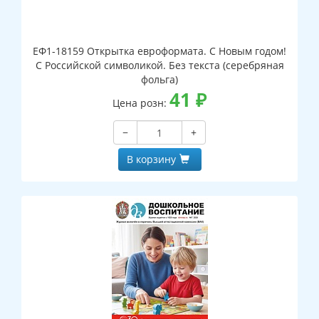
ЕФ1-18159 Открытка евроформата. С Новым годом!
С Российской символикой. Без текста (серебряная
фольга)
41
₽
Цена розн:
−
+
В корзину