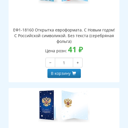
ЕФ1-18160 Открытка евроформата. С Новым годом!
С Российской символикой. Без текста (серебряная
фольга)
41
₽
Цена розн:
−
+
В корзину