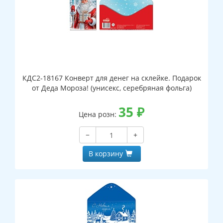
КДС2-18167 Конверт для денег на склейке. Подарок
от Деда Мороза! (унисекс, серебряная фольга)
35
₽
Цена розн:
−
+
В корзину