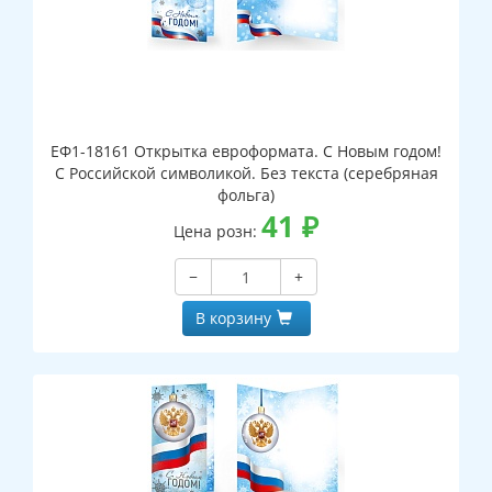
ЕФ1-18161 Открытка евроформата. С Новым годом!
С Российской символикой. Без текста (серебряная
фольга)
41
₽
Цена розн:
−
+
В корзину