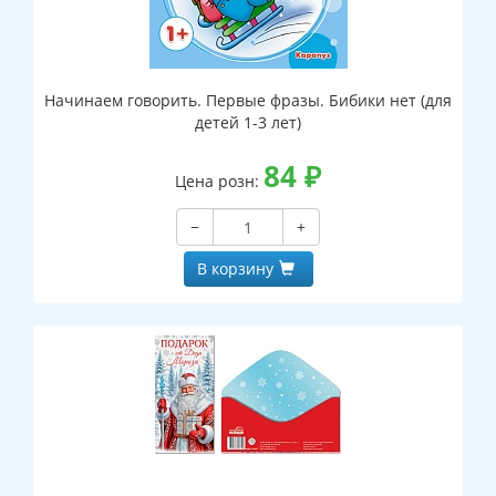
Начинаем говорить. Первые фразы. Бибики нет (для
детей 1-3 лет)
84
₽
Цена розн:
−
+
В корзину