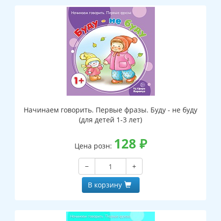
Начинаем говорить. Первые фразы. Буду - не буду
(для детей 1-3 лет)
128
₽
Цена розн:
−
+
В корзину