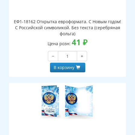
ЕФ1-18162 Открытка евроформата. С Новым годом!
С Российской символикой. Без текста (серебряная
фольга)
41
₽
Цена розн:
−
+
В корзину