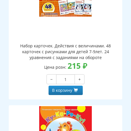
Набор карточек. Действия с величинами. 48
карточек с рисунками для детей 7-9лет. 24
уравнения с заданиями на обороте
215
₽
Цена розн:
−
+
В корзину