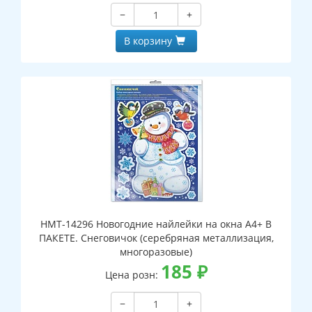
−
+
В корзину
НМТ-14296 Новогодние найлейки на окна А4+ В
ПАКЕТЕ. Снеговичок (серебряная металлизация,
многоразовые)
185
₽
Цена розн:
−
+