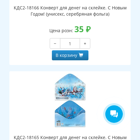
КДС2-18166 Конверт для денег на склейке. С Новым
Годом! (унисекс, серебряная фольга)
35
₽
Цена розн:
−
+
В корзину
КДС2-18165 Конверт для денег на склейке. С Новым