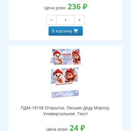
236
₽
Цена розн:
−
+
В корзину
ПДМ-18158 Открытка. Письмо Деду Морозу.
Универсальное. Текст
24
₽
Цена розн: