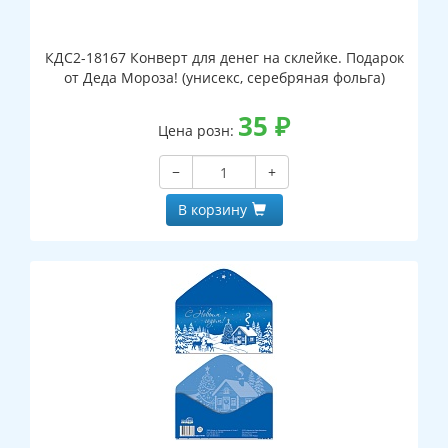
КДС2-18167 Конверт для денег на склейке. Подарок
от Деда Мороза! (унисекс, серебряная фольга)
35
₽
Цена розн:
−
+
В корзину