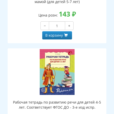
мамой (для детей 5-7 лет)
143
₽
Цена розн:
−
+
В корзину
Рабочая тетрадь по развитию речи для детей 4-5
лет. Соответствует ФГОС ДО - 3-е изд испр.