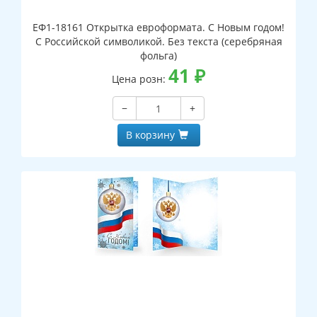
ЕФ1-18161 Открытка евроформата. С Новым годом!
С Российской символикой. Без текста (серебряная
фольга)
41
₽
Цена розн:
−
+
В корзину