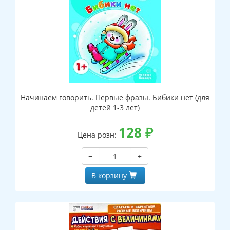
Начинаем говорить. Первые фразы. Бибики нет (для
детей 1-3 лет)
128
₽
Цена розн:
−
+
В корзину