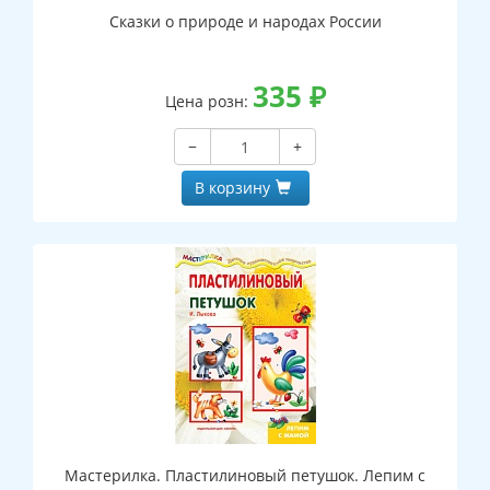
Сказки о природе и народах России
335
₽
Цена розн:
−
+
В корзину
Мастерилка. Пластилиновый петушок. Лепим с