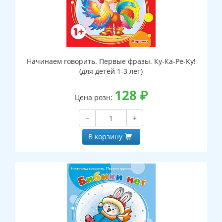
Начинаем говорить. Первые фразы. Ку-Ка-Ре-Ку!
(для детей 1-3 лет)
128
₽
Цена розн:
−
+
В корзину