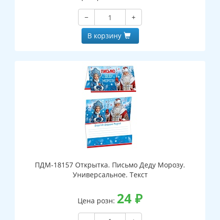
−
+
В корзину
ПДМ-18157 Открытка. Письмо Деду Морозу.
Универсальное. Текст
24
₽
Цена розн: