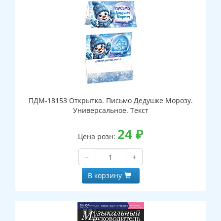
ПДМ-18153 Открытка. Письмо Дедушке Морозу.
Универсальное. Текст
24
₽
Цена розн:
−
+
В корзину