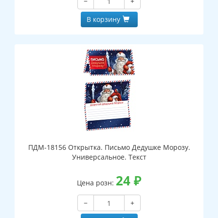
−
+
В корзину
ПДМ-18156 Открытка. Письмо Дедушке Морозу.
Универсальное. Текст
24
₽
Цена розн:
−
+