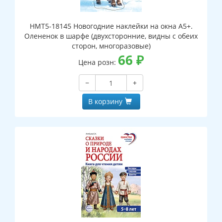
НМТ5-18145 Новогодние наклейки на окна А5+.
Олененок в шарфе (двухсторонние, видны с обеих
сторон, многоразовые)
66
₽
Цена розн:
−
+
В корзину