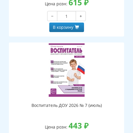
615
₽
Цена розн:
−
+
В корзину
Воспитатель ДОУ 2026 № 7 (июль)
443
₽
Цена розн: