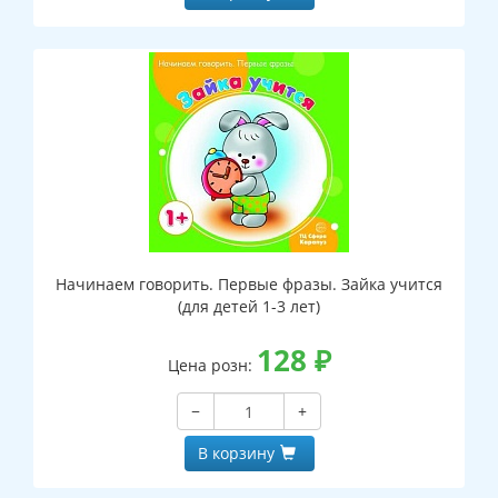
Начинаем говорить. Первые фразы. Зайка учится
(для детей 1-3 лет)
128
₽
Цена розн:
−
+
В корзину