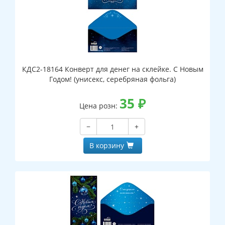
КДС2-18164 Конверт для денег на склейке. С Новым
Годом! (унисекс, серебряная фольга)
35
₽
Цена розн:
−
+
В корзину