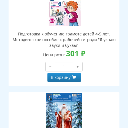
Подготовка к обучению грамоте детей 4-5 лет.
Методическое пособие к рабочей тетради "Я узнаю
звуки и буквы"
301
₽
Цена розн:
−
+
В корзину