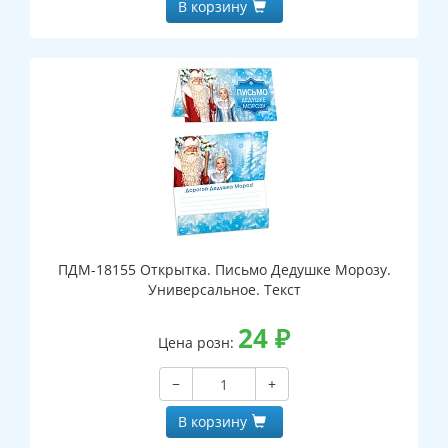
В корзину
ПДМ-18155 Открытка. Письмо Дедушке Морозу.
Универсальное. Текст
24
₽
Цена розн:
−
+
В корзину