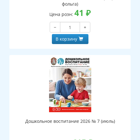
фольга)
41
₽
Цена розн:
−
+
В корзину
Дошкольное воспитание 2026 № 7 (июль)