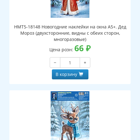
НМТ5-18148 Новогодние наклейки на окна А5+. Дед
Мороз (двухсторонние, видны с обеих сторон,
многоразовые)
66
₽
Цена розн:
−
+
В корзину