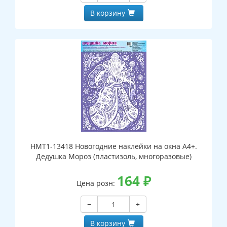
В корзину
НМТ1-13418 Новогодние наклейки на окна А4+.
Дедушка Мороз (пластизоль, многоразовые)
164
₽
Цена розн:
−
+
В корзину