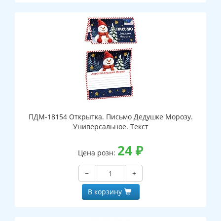
ПДМ-18154 Открытка. Письмо Дедушке Морозу.
Универсальное. Текст
24
₽
Цена розн:
−
+
В корзину