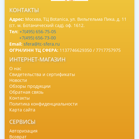
КОНТАКТЫ
Адрес:
Москва, ТЦ Botanica, ул. Вильгельма Пика, д. 11
(ст. м. Ботанический сад), оф. 1612.
Тел:
+7(495) 656-75-05
+7(495) 656-73-00
Email:
sfera@tc-sfera.ru
ОГРН/ИНН ТЦ СФЕРА:
1137746629350 / 7717757975
ИНТЕРНЕТ-МАГАЗИН
О нас
Свидетельства и сертификаты
Новости
Обзоры продукции
Обратная связь
Контакты
Политика конфиденциальности
Карта сайта
СЕРВИСЫ
Авторизация
Возврат