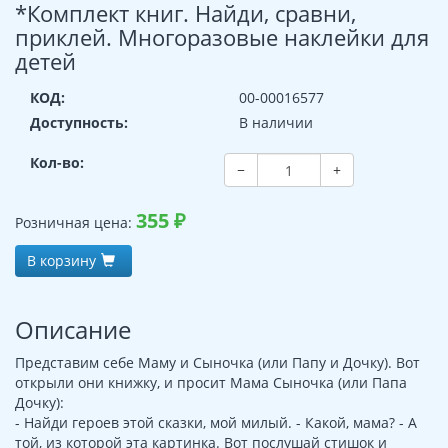
*Комплект книг. Найди, сравни,
приклей. Многоразовые наклейки для
детей
КОД:
00-00016577
Доступность:
В наличии
Кол-во:
−
+
355
₽
Розничная цена:
В корзину
Описание
Представим себе Маму и Сыночка (или Папу и Дочку). Вот
открыли они книжку, и просит Мама Сыночка (или Папа
Дочку):
- Найди героев этой сказки, мой милый. - Какой, мама? - А
той, из которой эта картинка. Вот послушай стишок и