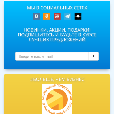
МЫ В СОЦИАЛЬНЫХ СЕТЯХ
НОВИНКИ, АКЦИИ, ПОДАРКИ!
ПОДПИШИТЕСЬ И БУДЬТЕ В КУРСЕ
ЛУЧШИХ ПРЕДЛОЖЕНИЙ
#БОЛЬШЕ, ЧЕМ БИЗНЕС