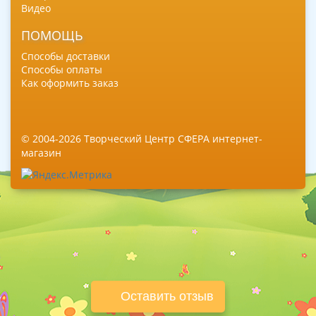
Видео
ПОМОЩЬ
Способы доставки
Способы оплаты
Как оформить заказ
© 2004-2026 Творческий Центр СФЕРА интернет-
магазин
Оставить отзыв