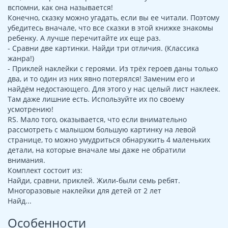
вспомни, как она называется!
Конечно, сказку можно угадать, если вы ее читали. Поэтому
убедитесь вначале, что все сказки в этой книжке знакомы
ребенку. А лучше перечитайте их еще раз.
- Сравни две картинки. Найди три отличия. (Классика
жанра!)
- Приклей наклейки с героями. Из трёх героев даны только
два, и то один из них явно потерялся! Заменим его и
найдём недостающего. Для этого у нас целый лист наклеек.
Там даже лишние есть. Используйте их по своему
усмотрению!
RS. Мало того, оказывается, что если внимательно
рассмотреть с малышом большую картинку на левой
странице, то можно умудриться обнаружить 4 маленьких
детали, на которые вначале мы даже не обратили
внимания.
Комплект состоит из:
Найди, сравни, приклей. Жили-были семь ребят.
Многоразовые наклейки для детей от 2 лет
Найд...
Особенности