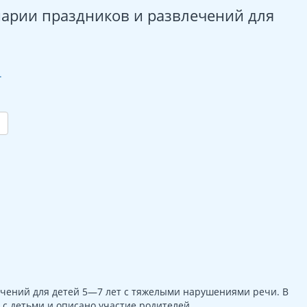
нарии праздников и развлечений для
.
ечений для детей 5—7 лет с тяжелыми нарушениями речи. В
с детьми и описано участие родителей.