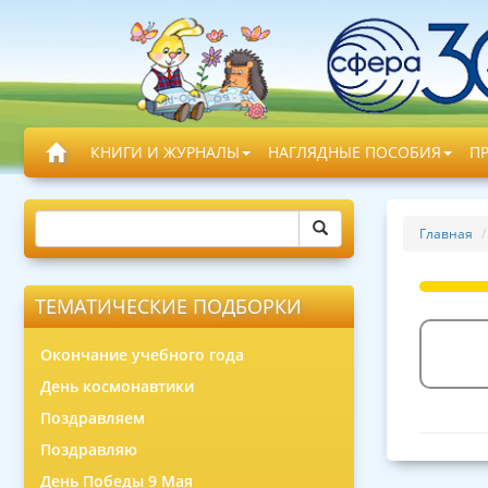
КНИГИ И ЖУРНАЛЫ
НАГЛЯДНЫЕ ПОСОБИЯ
П
Главная
ТЕМАТИЧЕСКИЕ ПОДБОРКИ
Окончание учебного года
День космонавтики
Поздравляем
Поздравляю
День Победы 9 Мая