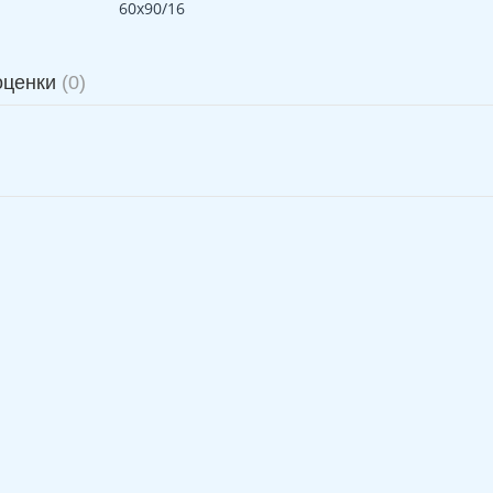
60x90/16
оценки
(0)