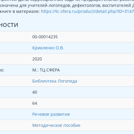
значена для учителей-логопедов, дефектологов, воспитателей 
книге в материале:
https://tc-sfera.ru/product/detail.php?ID=31
ности
00-00014235
Крикленко О.В.
2020
о:
М.: ТЦ СФЕРА
Библиотека Логопеда
40
64
Речевое развитие
Методическое пособие