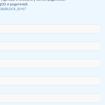
ДОО и родителей.
473&IBLOCK_ID=67