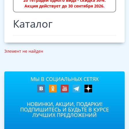
20 тетрадей одного вида - скидка 30%.
Акция действует до 30 сентября 2026.
Каталог
Элемент не найден
МЫ В СОЦИАЛЬНЫХ СЕТЯХ
НОВИНКИ, АКЦИИ, ПОДАРКИ!
ПОДПИШИТЕСЬ И БУДЬТЕ В КУРСЕ
ЛУЧШИХ ПРЕДЛОЖЕНИЙ