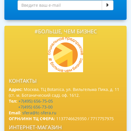
#БОЛЬШЕ, ЧЕМ БИЗНЕС
КОНТАКТЫ
Адрес:
Москва, ТЦ Botanica, ул. Вильгельма Пика, д. 11
(ст. м. Ботанический сад), оф. 1612.
Тел:
+7(495) 656-75-05
+7(495) 656-73-00
Email:
sfera@tc-sfera.ru
ОГРН/ИНН ТЦ СФЕРА:
1137746629350 / 7717757975
ИНТЕРНЕТ-МАГАЗИН