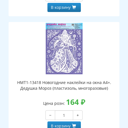
В корзину
НМТ1-13418 Новогодние наклейки на окна А4+.
Дедушка Мороз (пластизоль, многоразовые)
164
₽
Цена розн:
−
+
В корзину