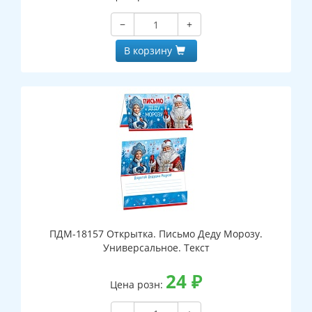
−
+
В корзину
ПДМ-18157 Открытка. Письмо Деду Морозу.
Универсальное. Текст
24
₽
Цена розн: