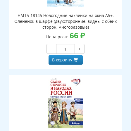
НМТ5-18145 Новогодние наклейки на окна А5+.
Олененок в шарфе (двухсторонние, видны с обеих
сторон, многоразовые)
66
₽
Цена розн:
−
+
В корзину