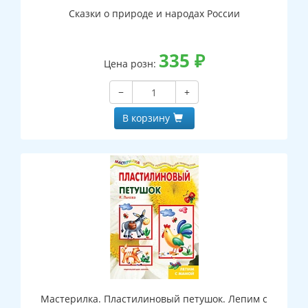
Сказки о природе и народах России
335
₽
Цена розн:
−
+
В корзину
Мастерилка. Пластилиновый петушок. Лепим с