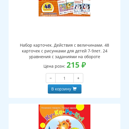
Набор карточек. Действия с величинами. 48
карточек с рисунками для детей 7-9лет. 24
уравнения с заданиями на обороте
215
₽
Цена розн:
−
+
В корзину