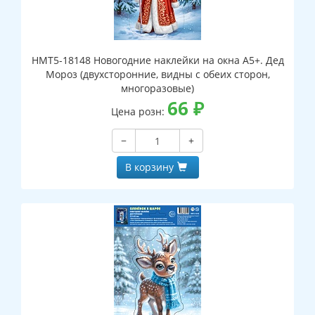
НМТ5-18148 Новогодние наклейки на окна А5+. Дед
Мороз (двухсторонние, видны с обеих сторон,
многоразовые)
66
₽
Цена розн:
−
+
В корзину