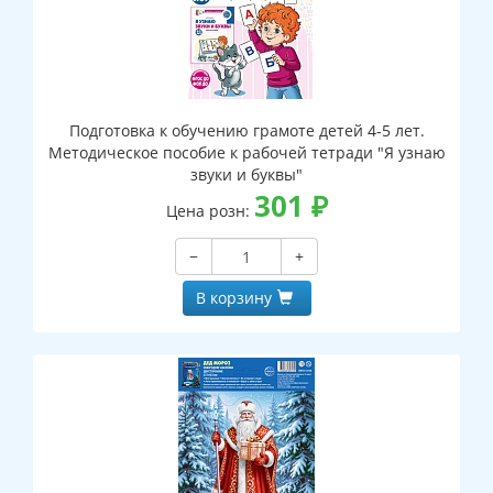
Подготовка к обучению грамоте детей 4-5 лет.
Методическое пособие к рабочей тетради "Я узнаю
звуки и буквы"
301
₽
Цена розн:
−
+
В корзину