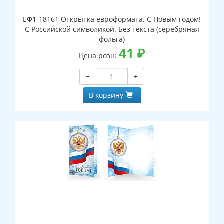
ЕФ1-18161 Открытка евроформата. С Новым годом!
С Российской символикой. Без текста (серебряная
фольга)
41
₽
Цена розн:
−
+
В корзину