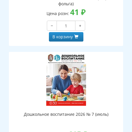
фольга)
41
₽
Цена розн:
−
+
В корзину
Дошкольное воспитание 2026 № 7 (июль)