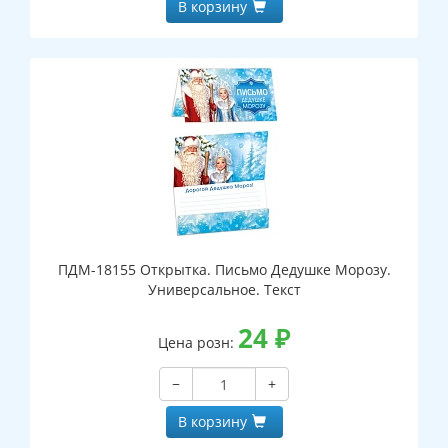
В корзину
ПДМ-18155 Открытка. Письмо Дедушке Морозу.
Универсальное. Текст
24
₽
Цена розн:
−
+
В корзину