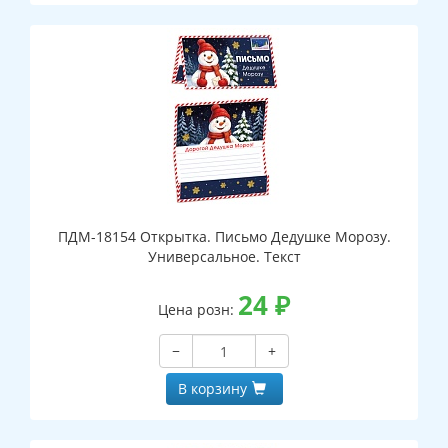
ПДМ-18154 Открытка. Письмо Дедушке Морозу.
Универсальное. Текст
24
₽
Цена розн:
−
+
В корзину