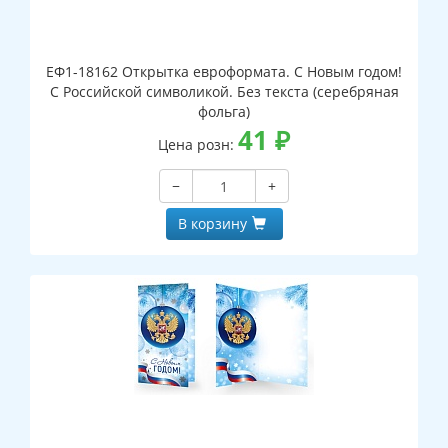
ЕФ1-18162 Открытка евроформата. С Новым годом!
С Российской символикой. Без текста (серебряная
фольга)
41
₽
Цена розн:
−
+
В корзину