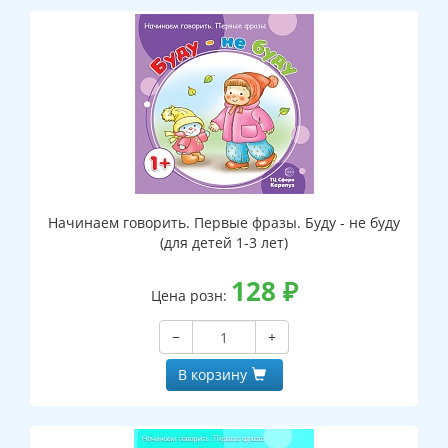
Начинаем говорить. Первые фразы. Буду - не буду
(для детей 1-3 лет)
128
₽
Цена розн:
−
+
В корзину