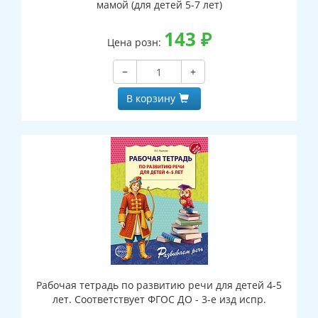
мамой (для детей 5-7 лет)
143
₽
Цена розн:
−
+
В корзину
Рабочая тетрадь по развитию речи для детей 4-5
лет. Соответствует ФГОС ДО - 3-е изд испр.