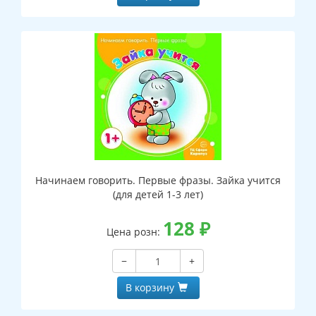
Начинаем говорить. Первые фразы. Зайка учится
(для детей 1-3 лет)
128
₽
Цена розн:
−
+
В корзину