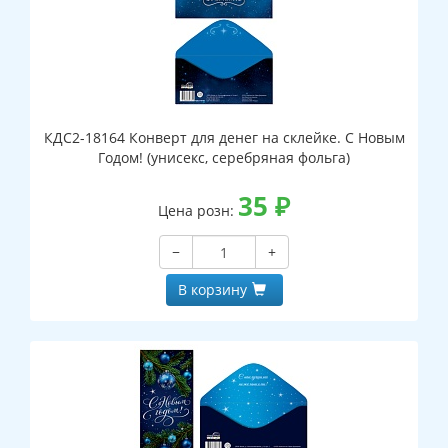
КДС2-18164 Конверт для денег на склейке. С Новым
Годом! (унисекс, серебряная фольга)
35
₽
Цена розн:
−
+
В корзину