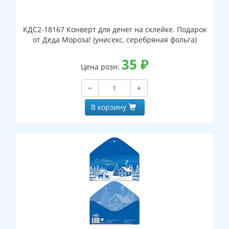
КДС2-18167 Конверт для денег на склейке. Подарок
от Деда Мороза! (унисекс, серебряная фольга)
35
₽
Цена розн:
−
+
В корзину