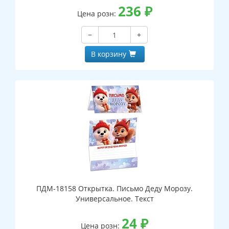
236
₽
Цена розн:
−
+
В корзину
ПДМ-18158 Открытка. Письмо Деду Морозу.
Универсальное. Текст
24
₽
Цена розн: