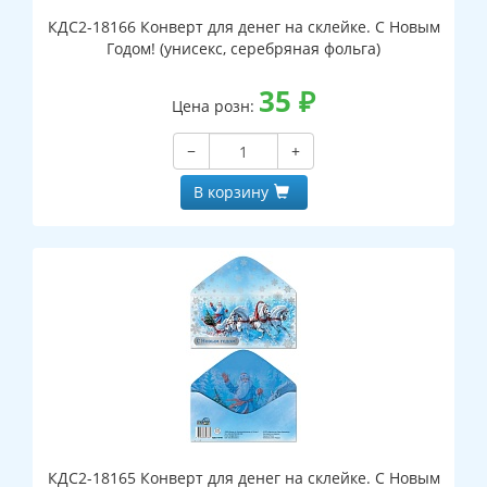
КДС2-18166 Конверт для денег на склейке. С Новым
Годом! (унисекс, серебряная фольга)
35
₽
Цена розн:
−
+
В корзину
КДС2-18165 Конверт для денег на склейке. С Новым