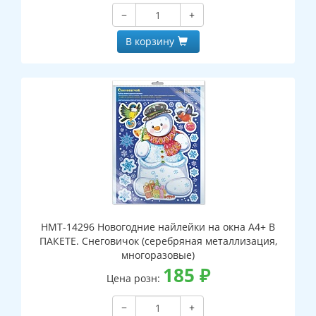
−
+
В корзину
НМТ-14296 Новогодние найлейки на окна А4+ В
ПАКЕТЕ. Снеговичок (серебряная металлизация,
многоразовые)
185
₽
Цена розн:
−
+