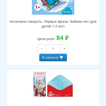
Начинаем говорить. Первые фразы. Бибики нет (для
детей 1-3 лет)
84
₽
Цена розн:
−
+
В корзину