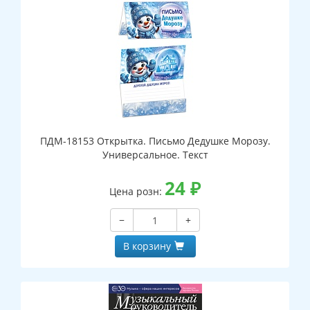
ПДМ-18153 Открытка. Письмо Дедушке Морозу.
Универсальное. Текст
24
₽
Цена розн:
−
+
В корзину