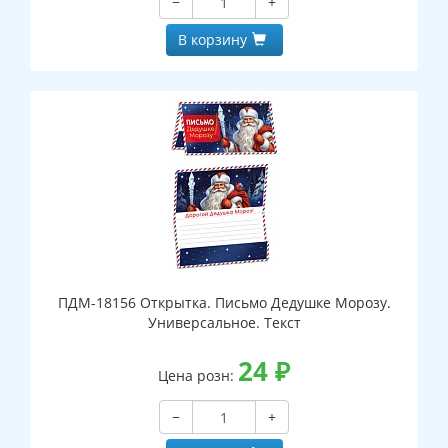
−
+
В корзину
ПДМ-18156 Открытка. Письмо Дедушке Морозу.
Универсальное. Текст
24
₽
Цена розн:
−
+