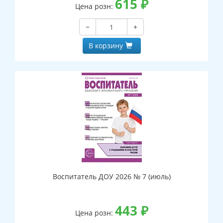
615
₽
Цена розн:
−
+
В корзину
Воспитатель ДОУ 2026 № 7 (июль)
443
₽
Цена розн: