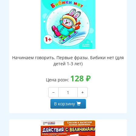
Начинаем говорить. Первые фразы. Бибики нет (для
детей 1-3 лет)
128
₽
Цена розн:
−
+
В корзину