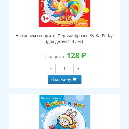
Начинаем говорить. Первые фразы. Ку-Ка-Ре-Ку!
(для детей 1-3 лет)
128
₽
Цена розн:
−
+
В корзину