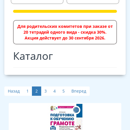
Для родительских комитетов при заказе от
20 тетрадей одного вида - скидка 30%.
Акция действует до 30 сентября 2026.
Каталог
Назад
1
2
3
4
5
Вперед