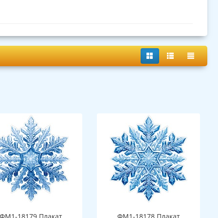
ФМ1-18179 Плакат
ФМ1-18178 Плакат