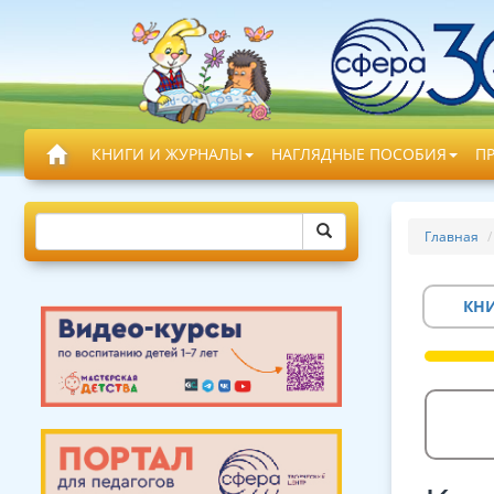
КНИГИ И ЖУРНАЛЫ
НАГЛЯДНЫЕ ПОСОБИЯ
П
Главная
КН