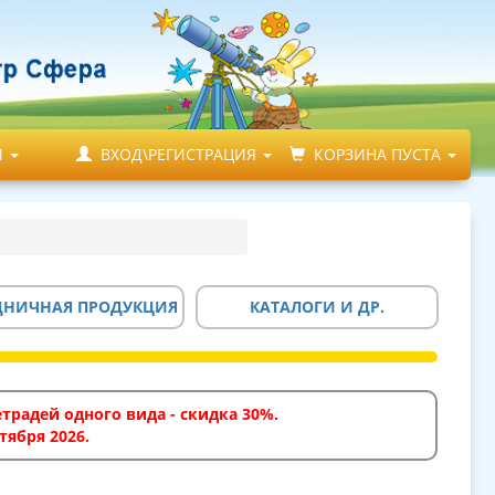
М
ВХОД\РЕГИСТРАЦИЯ
КОРЗИНА ПУСТА
ДНИЧНАЯ ПРОДУКЦИЯ
КАТАЛОГИ И ДР.
традей одного вида - скидка 30%.
тября 2026.