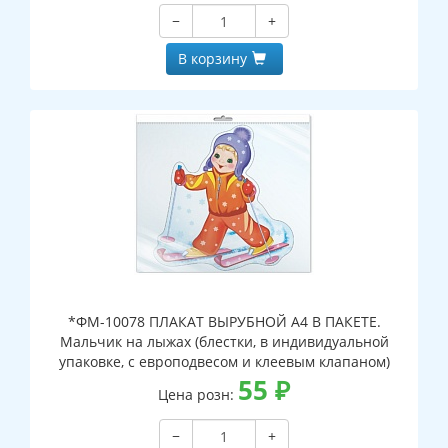
−
+
В корзину
*ФМ-10078 ПЛАКАТ ВЫРУБНОЙ А4 В ПАКЕТЕ.
Мальчик на лыжах (блестки, в индивидуальной
упаковке, с европодвесом и клеевым клапаном)
55
₽
Цена розн:
−
+