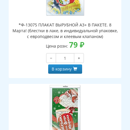
*Ф-13075 ПЛАКАТ ВЫРУБНОЙ А3+ В ПАКЕТЕ. 8
Марта! (блестки в лаке, в индивидуальной упаковке,
с европодвесом и клеевым клапаном)
79
₽
Цена розн:
−
+
В корзину