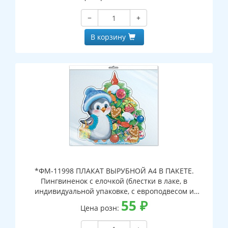
−
+
В корзину
*ФМ-11998 ПЛАКАТ ВЫРУБНОЙ А4 В ПАКЕТЕ.
Пингвиненок с елочкой (блестки в лаке, в
индивидуальной упаковке, с европодвесом и
клеевым клапаном)
55
₽
Цена розн: