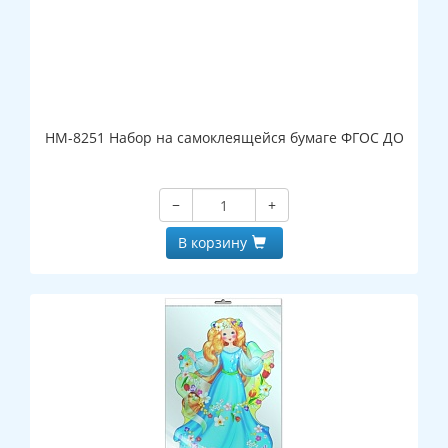
НМ-8251 Набор на самоклеящейся бумаге ФГОС ДО
−
+
В корзину