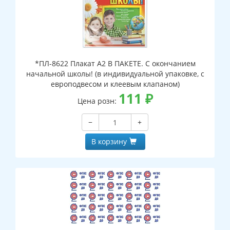
*ПЛ-8622 Плакат А2 В ПАКЕТЕ. С окончанием
начальной школы! (в индивидуальной упаковке, с
европодвесом и клеевым клапаном)
111
₽
Цена розн:
−
+
В корзину