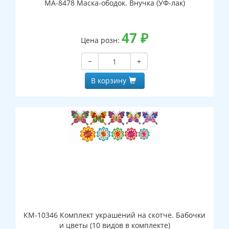
МА-8478 Маска-ободок. Внучка (УФ-лак)
47
₽
Цена розн:
−
+
В корзину
КМ-10346 Комплект украшений на скотче. Бабочки
и цветы (10 видов в комплекте)