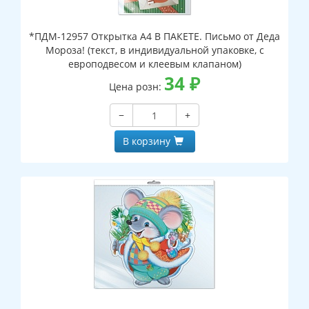
*ПДМ-12957 Открытка А4 В ПАКЕТЕ. Письмо от Деда
Мороза! (текст, в индивидуальной упаковке, с
европодвесом и клеевым клапаном)
34
₽
Цена розн:
−
+
В корзину