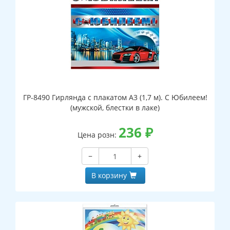
ГР-8490 Гирлянда с плакатом А3 (1,7 м). С Юбилеем!
(мужской, блестки в лаке)
236
₽
Цена розн:
−
+
В корзину