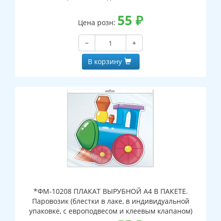
55
₽
Цена розн:
−
+
В корзину
*ФМ-10208 ПЛАКАТ ВЫРУБНОЙ А4 В ПАКЕТЕ.
Паровозик (блестки в лаке, в индивидуальной
упаковке, с европодвесом и клеевым клапаном)