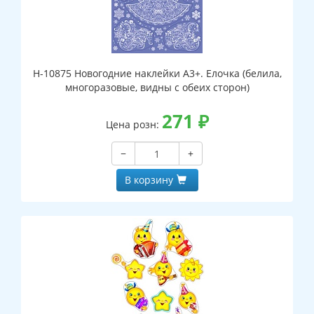
Н-10875 Новогодние наклейки А3+. Елочка (белила,
многоразовые, видны с обеих сторон)
271
₽
Цена розн:
−
+
В корзину