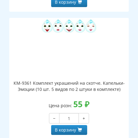
В корзину
КМ-9361 Комплект украшений на скотче. Капельки-
Эмоции (10 шт. 5 видов по 2 штуки в комплекте)
55
₽
Цена розн:
−
+
В корзину