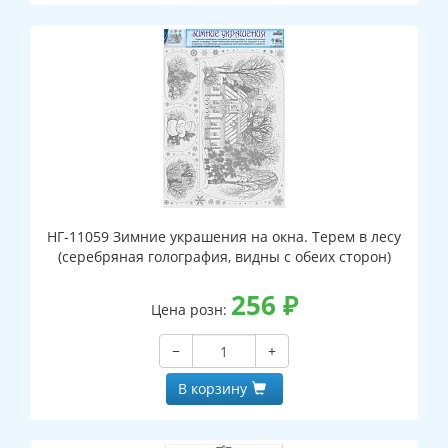
НГ-11059 Зимние украшения на окна. Терем в лесу
(серебряная голография, видны с обеих сторон)
256
₽
Цена розн:
−
+
В корзину