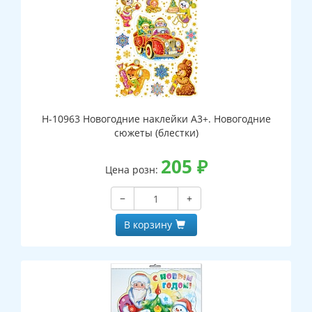
Н-10963 Новогодние наклейки А3+. Новогодние
сюжеты (блестки)
205
₽
Цена розн:
−
+
В корзину