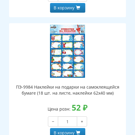
В корзину
ПЭ-9984 Наклейки на подарки на самоклеящейся
бумаге (18 шт. на листе, наклейки 62х40 мм)
52
₽
Цена розн:
−
+
В корзину