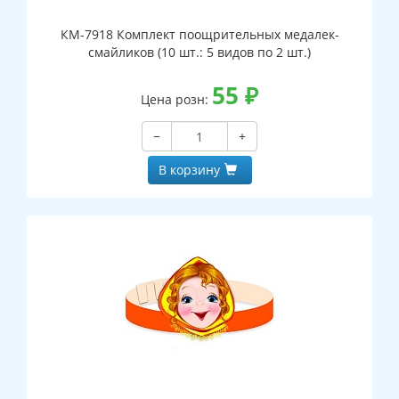
КМ-7918 Комплект поощрительных медалек-
смайликов (10 шт.: 5 видов по 2 шт.)
55
₽
Цена розн:
−
+
В корзину