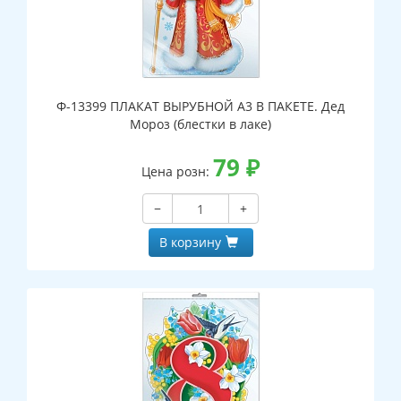
Ф-13399 ПЛАКАТ ВЫРУБНОЙ А3 В ПАКЕТЕ. Дед
Мороз (блестки в лаке)
79
₽
Цена розн:
−
+
В корзину