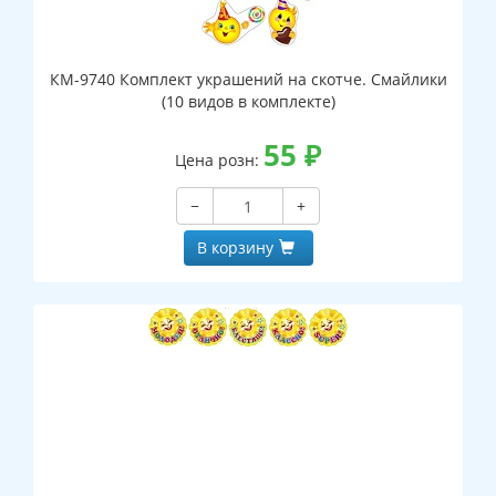
КМ-9740 Комплект украшений на скотче. Смайлики
(10 видов в комплекте)
55
₽
Цена розн:
−
+
В корзину