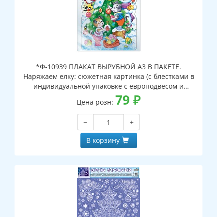
*Ф-10939 ПЛАКАТ ВЫРУБНОЙ А3 В ПАКЕТЕ.
Наряжаем елку: сюжетная картинка (с блестками в
индивидуальной упаковке с европодвесом и
клеевым клапаном)
79
₽
Цена розн:
−
+
В корзину