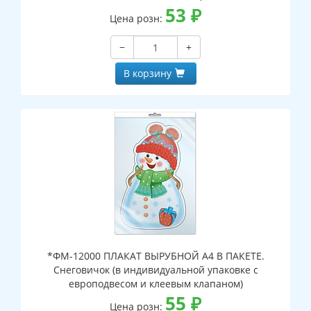
53
₽
Цена розн:
−
+
В корзину
*ФМ-12000 ПЛАКАТ ВЫРУБНОЙ А4 В ПАКЕТЕ.
Снеговичок (в индивидуальной упаковке с
европодвесом и клеевым клапаном)
55
₽
Цена розн: