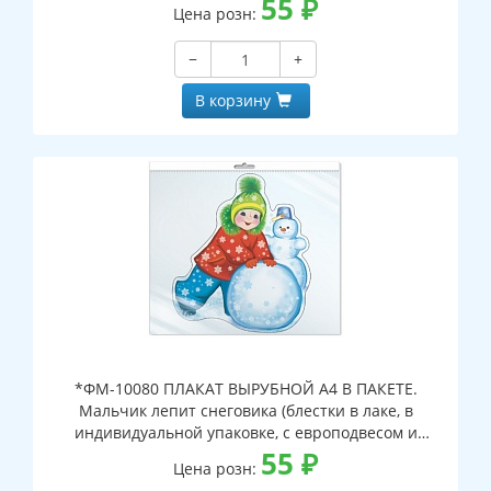
55
₽
Цена розн:
−
+
В корзину
*ФМ-10080 ПЛАКАТ ВЫРУБНОЙ А4 В ПАКЕТЕ.
Мальчик лепит снеговика (блестки в лаке, в
индивидуальной упаковке, с европодвесом и
клеевым клапаном)
55
₽
Цена розн: