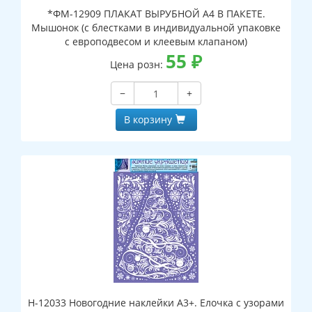
*ФМ-12909 ПЛАКАТ ВЫРУБНОЙ А4 В ПАКЕТЕ.
Мышонок (с блестками в индивидуальной упаковке
с европодвесом и клеевым клапаном)
55
₽
Цена розн:
−
+
В корзину
Н-12033 Новогодние наклейки А3+. Елочка с узорами