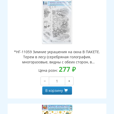
*НГ-11059 Зимние украшения на окна В ПАКЕТЕ.
Терем в лесу (серебряная голография,
многоразовые, видны с обеих сторон, в
индивидуальном пакете, с европодвесом и клеевым
277
₽
Цена розн:
клапаном)
−
+
В корзину