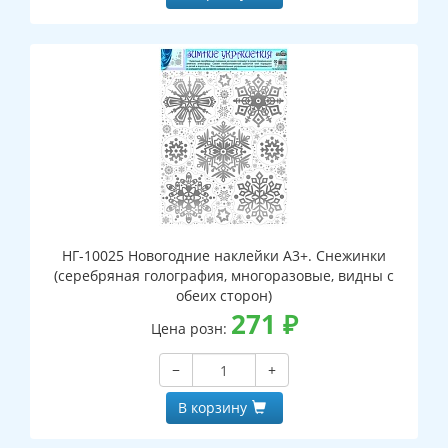
НГ-10025 Новогодние наклейки А3+. Снежинки
(серебряная голография, многоразовые, видны с
обеих сторон)
271
₽
Цена розн:
−
+
В корзину