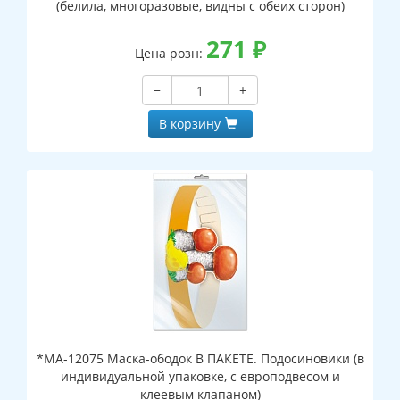
(белила, многоразовые, видны с обеих сторон)
271
₽
Цена розн:
−
+
В корзину
*МА-12075 Маска-ободок В ПАКЕТЕ. Подосиновики (в
индивидуальной упаковке, с европодвесом и
клеевым клапаном)