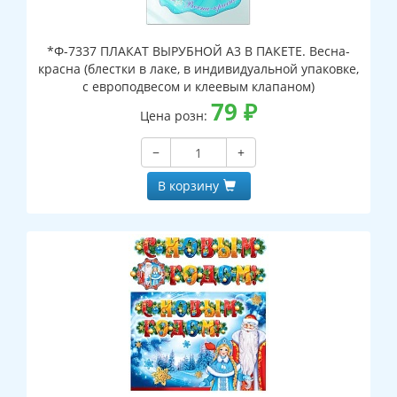
*Ф-7337 ПЛАКАТ ВЫРУБНОЙ А3 В ПАКЕТЕ. Весна-
красна (блестки в лаке, в индивидуальной упаковке,
с европодвесом и клеевым клапаном)
79
₽
Цена розн:
−
+
В корзину