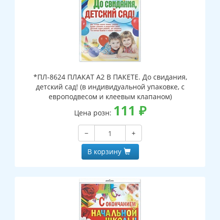
*ПЛ-8624 ПЛАКАТ А2 В ПАКЕТЕ. До свидания,
детский сад! (в индивидуальной упаковке, с
европодвесом и клеевым клапаном)
111
₽
Цена розн:
−
+
В корзину