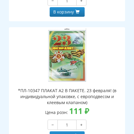
−
+
В корзину
*ПЛ-10347 ПЛАКАТ А2 В ПАКЕТЕ. 23 февраля! (в
индивидуальной упаковке, с европодвесом и
клеевым клапаном)
111
₽
Цена розн:
−
+