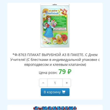
*Ф-8763 ПЛАКАТ ВЫРУБНОЙ А3 В ПАКЕТЕ. С Днем
Учителя! (С блестками в индивидуальной упаковке с
европодвесом и клеевым клапаном)
79
₽
Цена розн:
−
+
В корзину