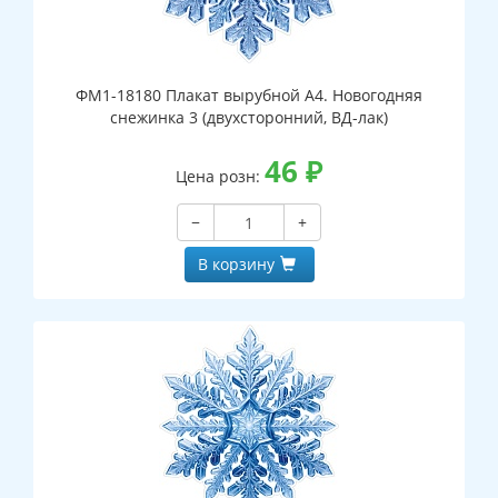
ФМ1-18180 Плакат вырубной А4. Новогодняя
снежинка 3 (двухсторонний, ВД-лак)
46
₽
Цена розн:
−
+
В корзину