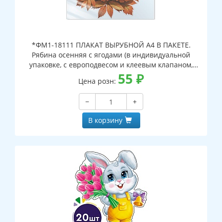
*ФМ1-18111 ПЛАКАТ ВЫРУБНОЙ А4 В ПАКЕТЕ.
Рябина осенняя с ягодами (в индивидуальной
упаковке, с европодвесом и клеевым клапаном,
двухсторонний, ВД-лак)
55
₽
Цена розн:
−
+
В корзину