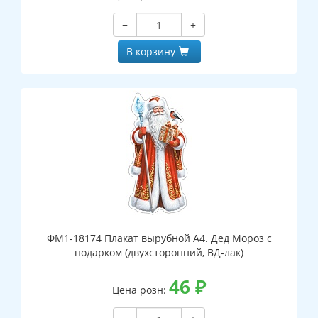
−
+
В корзину
ФМ1-18174 Плакат вырубной А4. Дед Мороз с
подарком (двухсторонний, ВД-лак)
46
₽
Цена розн: