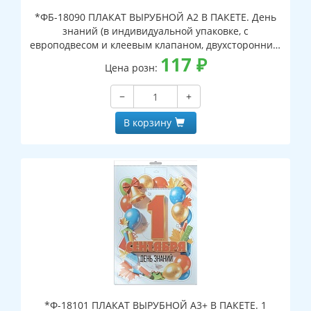
*ФБ-18090 ПЛАКАТ ВЫРУБНОЙ А2 В ПАКЕТЕ. День
знаний (в индивидуальной упаковке, с
европодвесом и клеевым клапаном, двухсторонний,
ВД-лак)
117
₽
Цена розн:
−
+
В корзину
*Ф-18101 ПЛАКАТ ВЫРУБНОЙ А3+ В ПАКЕТЕ. 1