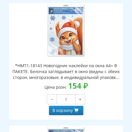
*НМТ1-18143 Новогодние наклейки на окна А4+ В
ПАКЕТЕ. Белочка заглядывает в окно (видны с обеих
сторон, многоразовые, в индивидуальной упаковке,
с европодвесом и клеевым клапаном)
154
₽
Цена розн:
−
+
В корзину