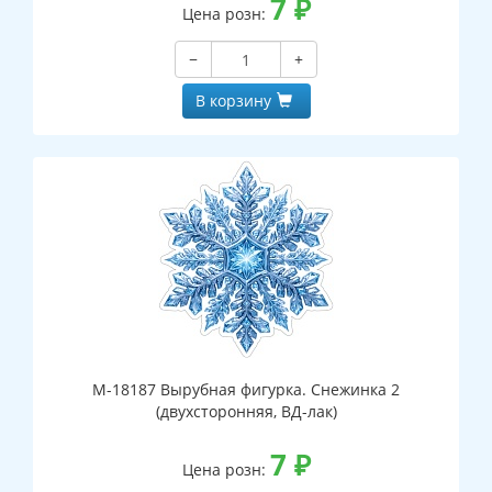
7
₽
Цена розн:
−
+
В корзину
М-18187 Вырубная фигурка. Снежинка 2
(двухсторонняя, ВД-лак)
7
₽
Цена розн: