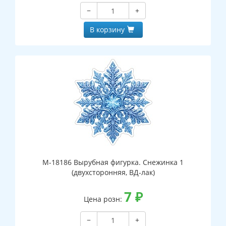
−
+
В корзину
М-18186 Вырубная фигурка. Снежинка 1
(двухсторонняя, ВД-лак)
7
₽
Цена розн:
−
+