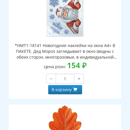
*НМТ1-18141 Новогодние наклейки на окна А4+ В
ПАКЕТЕ. Дед Мороз заглядывает в окно (видны с
обеих сторон, многоразовые, в индивидуальной
упаковке, с европодвесом и клеевым клапаном)
154
₽
Цена розн:
−
+
В корзину