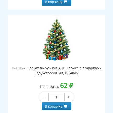
В корзину
Ф-18172 Плакат вырубной А3+. Елочка с подарками
(двухсторонний, ВД-лак)
62
₽
Цена розн:
−
+
В корзину