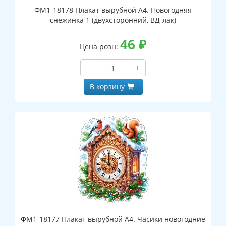
ФМ1-18178 Плакат вырубной А4. Новогодняя
снежинка 1 (двухсторонний, ВД-лак)
46
₽
Цена розн:
−
+
В корзину
ФМ1-18177 Плакат вырубной А4. Часики новогодние