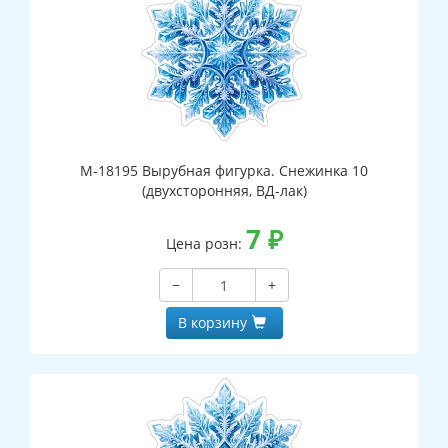
М-18195 Вырубная фигурка. Снежинка 10
(двухсторонняя, ВД-лак)
7
₽
Цена розн:
−
+
В корзину