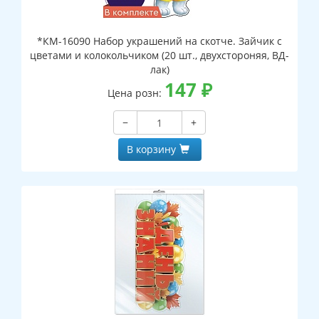
*КМ-16090 Набор украшений на скотче. Зайчик с
цветами и колокольчиком (20 шт., двухстороняя, ВД-
лак)
147
₽
Цена розн:
−
+
В корзину