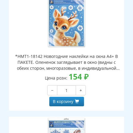
*НМТ1-18142 Новогодние наклейки на окна А4+ В
ПАКЕТЕ. Олененок заглядывает в окно (видны с
обеих сторон, многоразовые, в индивидуальной
упаковке, с европодвесом и клеевым клапаном)
154
₽
Цена розн:
−
+
В корзину