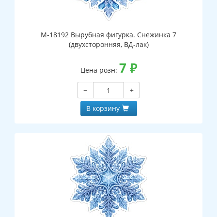
М-18192 Вырубная фигурка. Снежинка 7
(двухсторонняя, ВД-лак)
7
₽
Цена розн:
−
+
В корзину