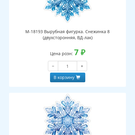
М-18193 Вырубная фигурка. Снежинка 8
(двухсторонняя, ВД-лак)
7
₽
Цена розн:
−
+
В корзину