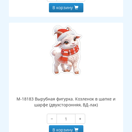
В корзину
М-18183 Вырубная фигурка. Козленок в шапке и
шарфе (двухсторонняя, ВД-лак)
−
+
В корзину