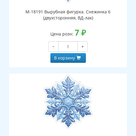
М-18191 Вырубная фигурка. Снежинка 6
(двухсторонняя, ВД-лак)
7
₽
Цена розн:
−
+
В корзину