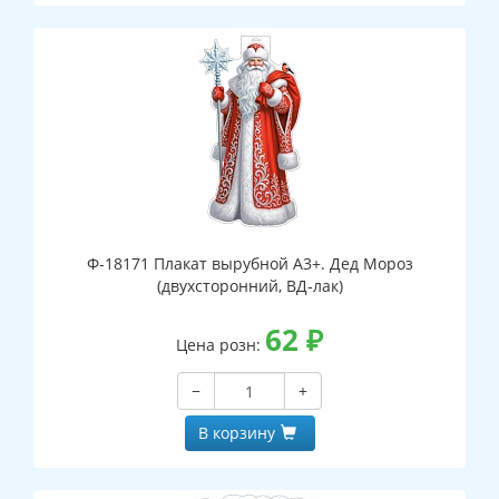
Ф-18171 Плакат вырубной А3+. Дед Мороз
(двухсторонний, ВД-лак)
62
₽
Цена розн:
−
+
В корзину