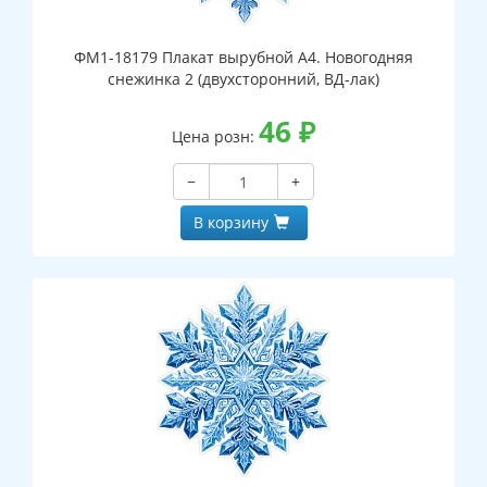
ФМ1-18179 Плакат вырубной А4. Новогодняя
снежинка 2 (двухсторонний, ВД-лак)
46
₽
Цена розн:
−
+
В корзину