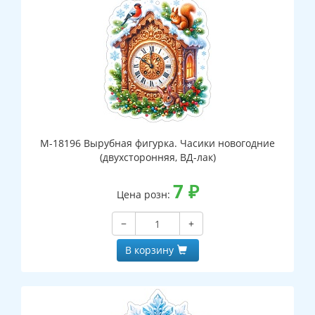
М-18196 Вырубная фигурка. Часики новогодние
(двухсторонняя, ВД-лак)
7
₽
Цена розн:
−
+
В корзину