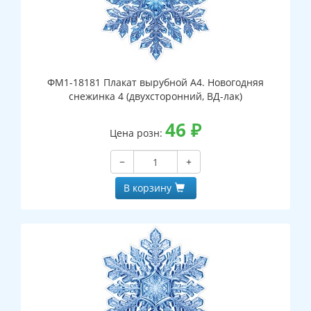
ФМ1-18181 Плакат вырубной А4. Новогодняя
снежинка 4 (двухсторонний, ВД-лак)
46
₽
Цена розн:
−
+
В корзину