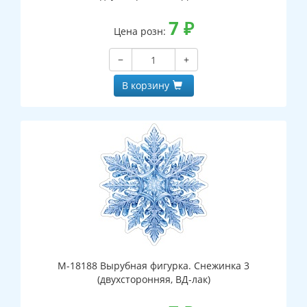
7
₽
Цена розн:
−
+
В корзину
М-18188 Вырубная фигурка. Снежинка 3
(двухсторонняя, ВД-лак)