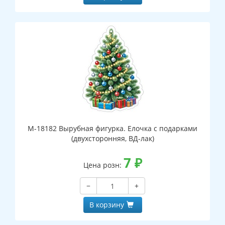
М-18182 Вырубная фигурка. Елочка с подарками
(двухсторонняя, ВД-лак)
7
₽
Цена розн:
−
+
В корзину