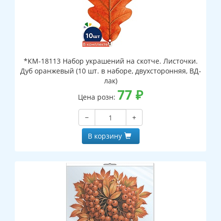
*КМ-18113 Набор украшений на скотче. Листочки.
Дуб оранжевый (10 шт. в наборе, двухсторонняя, ВД-
лак)
77
₽
Цена розн:
−
+
В корзину