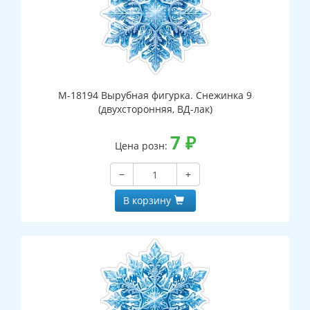
М-18194 Вырубная фигурка. Снежинка 9
(двухсторонняя, ВД-лак)
7
₽
Цена розн:
−
+
В корзину