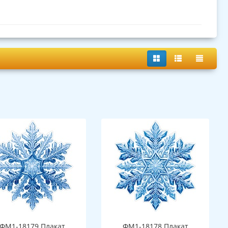
ФМ1-18179 Плакат
ФМ1-18178 Плакат