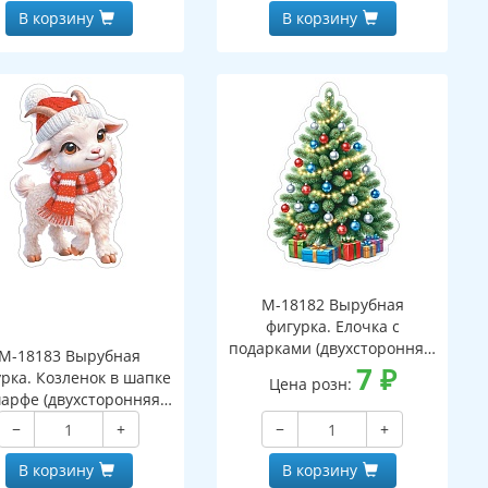
В корзину
В корзину
М-18182 Вырубная
фигурка. Елочка с
подарками (двухсторонняя,
М-18183 Вырубная
ВД-лак)
7
₽
рка. Козленок в шапке
Цена розн:
арфе (двухсторонняя,
ВД-лак)
−
+
−
+
В корзину
В корзину