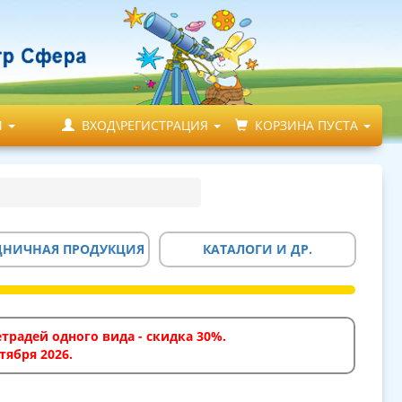
М
ВХОД\РЕГИСТРАЦИЯ
КОРЗИНА ПУСТА
ДНИЧНАЯ ПРОДУКЦИЯ
КАТАЛОГИ И ДР.
традей одного вида - скидка 30%.
тября 2026.