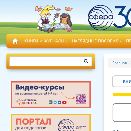
КНИГИ И ЖУРНАЛЫ
НАГЛЯДНЫЕ ПОСОБИЯ
П
Главная
КН