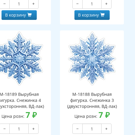
−
+
−
+
В корзину
В корзину
М-18189 Вырубная
М-18188 Вырубная
игурка. Снежинка 4
фигурка. Снежинка 3
вухсторонняя, ВД-лак)
(двухсторонняя, ВД-лак)
7
₽
7
₽
Цена розн:
Цена розн:
−
+
−
+