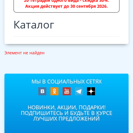
20 тетрадей одного вида - скидка 30%.
Акция действует до 30 сентября 2026.
Каталог
Элемент не найден
МЫ В СОЦИАЛЬНЫХ СЕТЯХ
НОВИНКИ, АКЦИИ, ПОДАРКИ!
ПОДПИШИТЕСЬ И БУДЬТЕ В КУРСЕ
ЛУЧШИХ ПРЕДЛОЖЕНИЙ