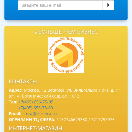
#БОЛЬШЕ, ЧЕМ БИЗНЕС
КОНТАКТЫ
Адрес:
Москва, ТЦ Botanica, ул. Вильгельма Пика, д. 11
(ст. м. Ботанический сад), оф. 1612.
Тел:
+7(495) 656-75-05
+7(495) 656-73-00
Email:
sfera@tc-sfera.ru
ОГРН/ИНН ТЦ СФЕРА:
1137746629350 / 7717757975
ИНТЕРНЕТ-МАГАЗИН