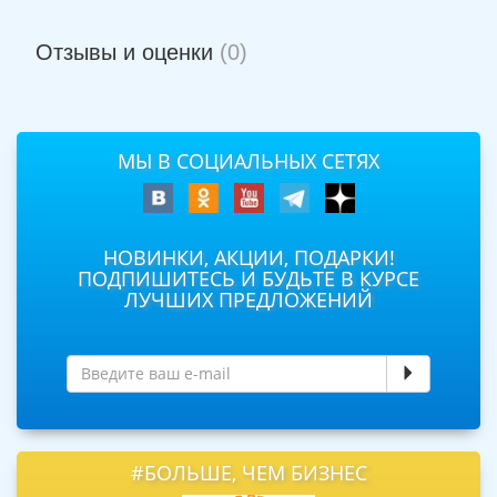
Отзывы и оценки
(0)
МЫ В СОЦИАЛЬНЫХ СЕТЯХ
НОВИНКИ, АКЦИИ, ПОДАРКИ!
ПОДПИШИТЕСЬ И БУДЬТЕ В КУРСЕ
ЛУЧШИХ ПРЕДЛОЖЕНИЙ
#БОЛЬШЕ, ЧЕМ БИЗНЕС