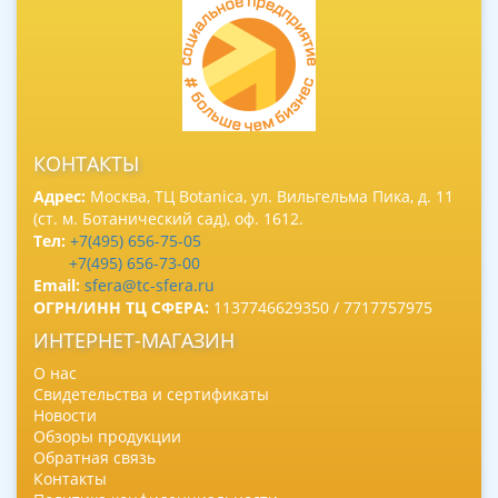
КОНТАКТЫ
Адрес:
Москва, ТЦ Botanica, ул. Вильгельма Пика, д. 11
(ст. м. Ботанический сад), оф. 1612.
Тел:
+7(495) 656-75-05
+7(495) 656-73-00
Email:
sfera@tc-sfera.ru
ОГРН/ИНН ТЦ СФЕРА:
1137746629350 / 7717757975
ИНТЕРНЕТ-МАГАЗИН
О нас
Свидетельства и сертификаты
Новости
Обзоры продукции
Обратная связь
Контакты