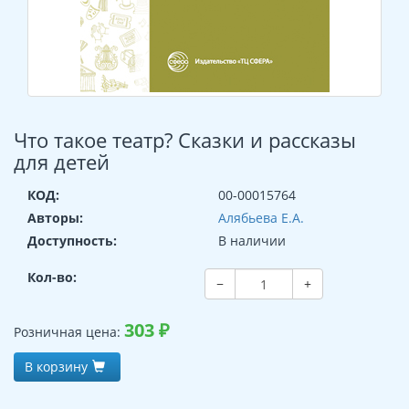
Что такое театр? Сказки и рассказы
для детей
КОД:
00-00015764
Авторы:
Алябьева Е.А.
Доступность:
В наличии
Кол-во:
−
+
303
₽
Розничная цена:
В корзину