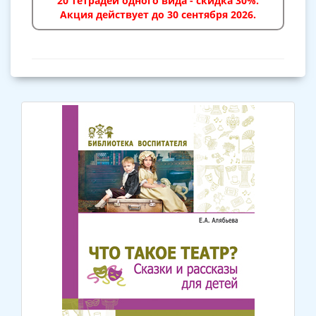
20 тетрадей одного вида - скидка 30%.
Акция действует до 30 сентября 2026.