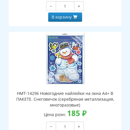
−
+
В корзину
НМТ-14296 Новогодние найлейки на окна А4+ В
ПАКЕТЕ. Снеговичок (серебряная металлизация,
многоразовые)
185
₽
Цена розн:
−
+