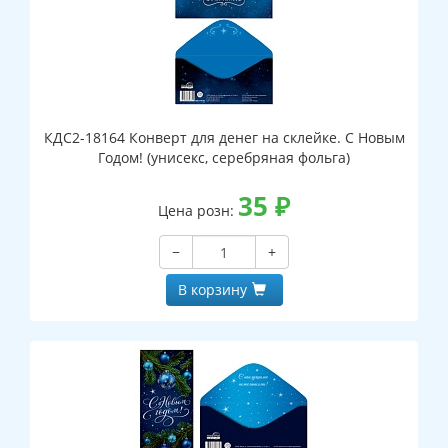
КДС2-18164 Конверт для денег на склейке. С Новым
Годом! (унисекс, серебряная фольга)
35
₽
Цена розн:
−
+
В корзину