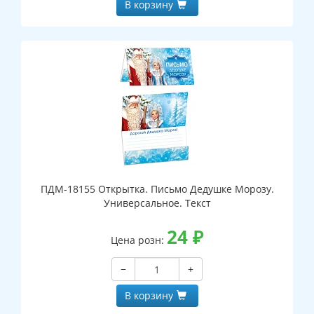
В корзину
ПДМ-18155 Открытка. Письмо Дедушке Морозу.
Универсальное. Текст
24
₽
Цена розн:
−
+
В корзину