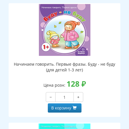
Начинаем говорить. Первые фразы. Буду - не буду
(для детей 1-3 лет)
128
₽
Цена розн:
−
+
В корзину