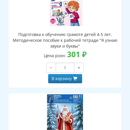
Подготовка к обучению грамоте детей 4-5 лет.
Методическое пособие к рабочей тетради "Я узнаю
звуки и буквы"
301
₽
Цена розн:
−
+
В корзину