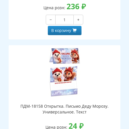
236
₽
Цена розн:
−
+
В корзину
ПДМ-18158 Открытка. Письмо Деду Морозу.
Универсальное. Текст
24
₽
Цена розн: