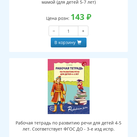
мамой (для детей 5-7 лет)
143
₽
Цена розн:
−
+
В корзину
Рабочая тетрадь по развитию речи для детей 4-5
лет. Соответствует ФГОС ДО - 3-е изд испр.