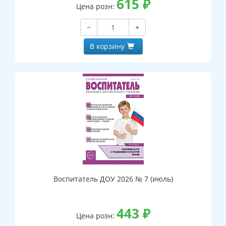
615
₽
Цена розн:
−
+
В корзину
Воспитатель ДОУ 2026 № 7 (июль)
443
₽
Цена розн: