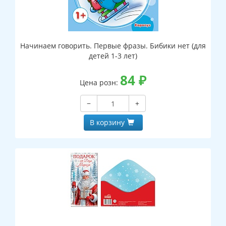
Начинаем говорить. Первые фразы. Бибики нет (для
детей 1-3 лет)
84
₽
Цена розн:
−
+
В корзину