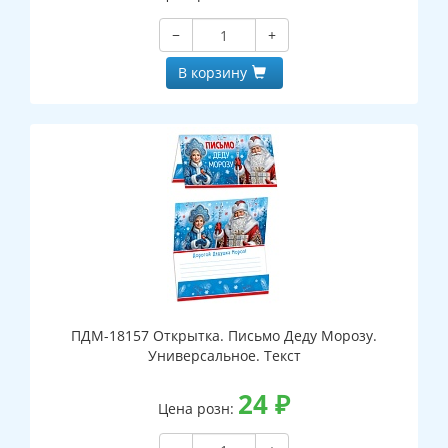
−
+
В корзину
ПДМ-18157 Открытка. Письмо Деду Морозу.
Универсальное. Текст
24
₽
Цена розн: