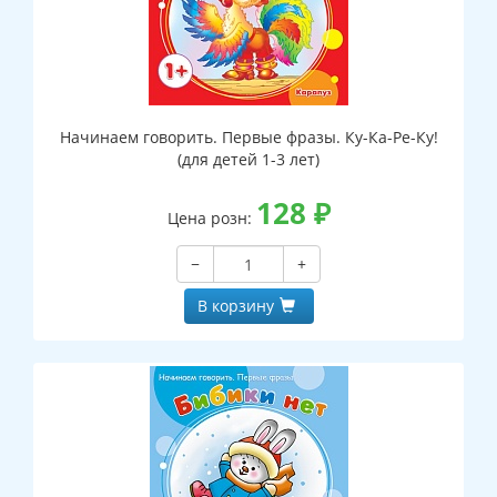
Начинаем говорить. Первые фразы. Ку-Ка-Ре-Ку!
(для детей 1-3 лет)
128
₽
Цена розн:
−
+
В корзину