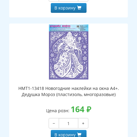
В корзину
НМТ1-13418 Новогодние наклейки на окна А4+.
Дедушка Мороз (пластизоль, многоразовые)
164
₽
Цена розн:
−
+
В корзину