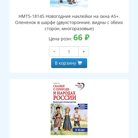
НМТ5-18145 Новогодние наклейки на окна А5+.
Олененок в шарфе (двухсторонние, видны с обеих
сторон, многоразовые)
66
₽
Цена розн:
−
+
В корзину