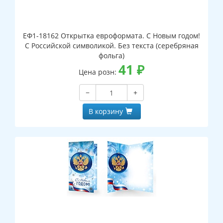
ЕФ1-18162 Открытка евроформата. С Новым годом!
С Российской символикой. Без текста (серебряная
фольга)
41
₽
Цена розн:
−
+
В корзину