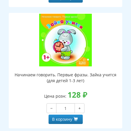
Начинаем говорить. Первые фразы. Зайка учится
(для детей 1-3 лет)
128
₽
Цена розн:
−
+
В корзину