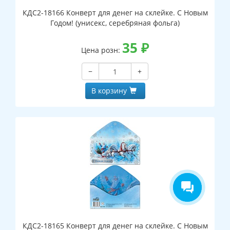
КДС2-18166 Конверт для денег на склейке. С Новым
Годом! (унисекс, серебряная фольга)
35
₽
Цена розн:
−
+
В корзину
КДС2-18165 Конверт для денег на склейке. С Новым