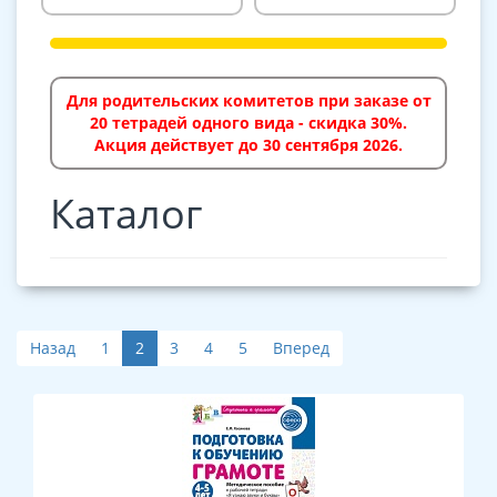
Для родительских комитетов при заказе от
20 тетрадей одного вида - скидка 30%.
Акция действует до 30 сентября 2026.
Каталог
Назад
1
2
3
4
5
Вперед