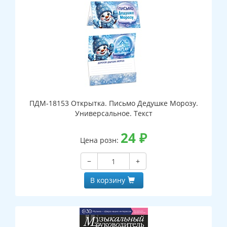
ПДМ-18153 Открытка. Письмо Дедушке Морозу.
Универсальное. Текст
24
₽
Цена розн:
−
+
В корзину