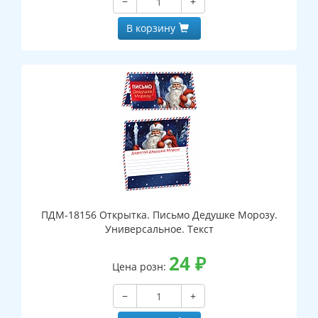
−
+
В корзину
ПДМ-18156 Открытка. Письмо Дедушке Морозу.
Универсальное. Текст
24
₽
Цена розн:
−
+