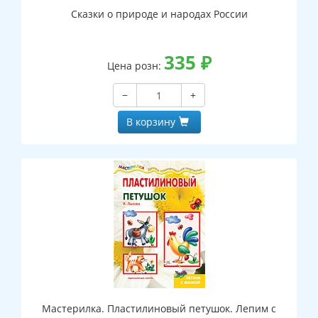
Сказки о природе и народах России
335
₽
Цена розн:
−
+
В корзину
Мастерилка. Пластилиновый петушок. Лепим с