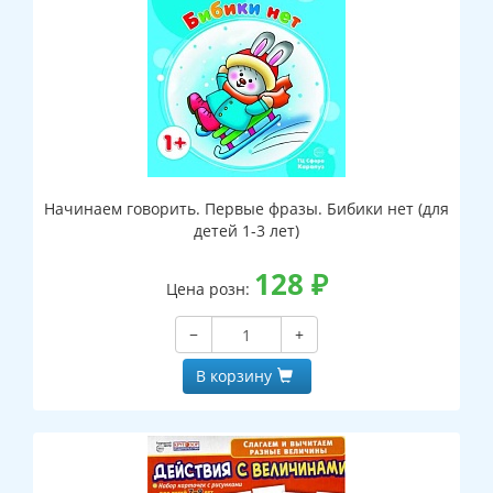
Начинаем говорить. Первые фразы. Бибики нет (для
детей 1-3 лет)
128
₽
Цена розн:
−
+
В корзину