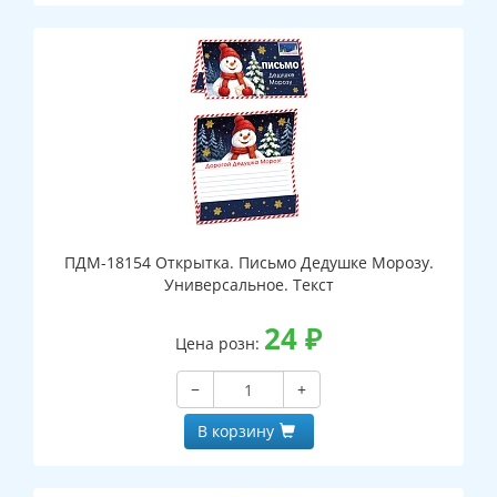
ПДМ-18154 Открытка. Письмо Дедушке Морозу.
Универсальное. Текст
24
₽
Цена розн:
−
+
В корзину