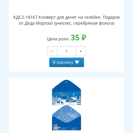
КДС2-18167 Конверт для денег на склейке. Подарок
от Деда Мороза! (унисекс, серебряная фольга)
35
₽
Цена розн:
−
+
В корзину