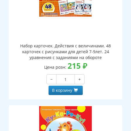
Набор карточек. Действия с величинами. 48
карточек с рисунками для детей 7-9лет. 24
уравнения с заданиями на обороте
215
₽
Цена розн:
−
+
В корзину