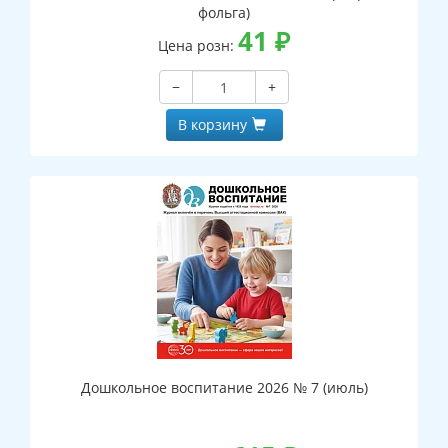
фольга)
41
₽
Цена розн:
−
+
В корзину
Дошкольное воспитание 2026 № 7 (июль)