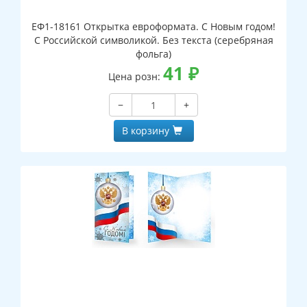
ЕФ1-18161 Открытка евроформата. С Новым годом!
С Российской символикой. Без текста (серебряная
фольга)
41
₽
Цена розн:
−
+
В корзину