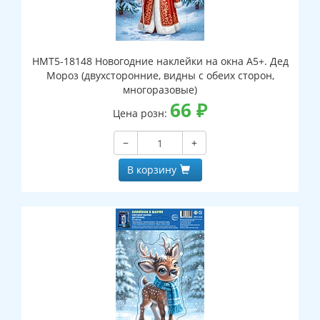
НМТ5-18148 Новогодние наклейки на окна А5+. Дед
Мороз (двухсторонние, видны с обеих сторон,
многоразовые)
66
₽
Цена розн:
−
+
В корзину