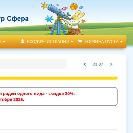
М
ВХОД\РЕГИСТРАЦИЯ
КОРЗИНА ПУСТА
из
87
традей одного вида - скидка 30%.
тября 2026.