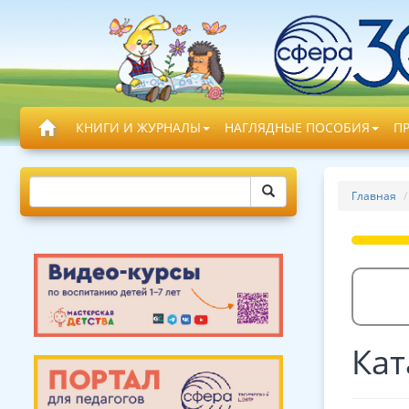
КНИГИ И ЖУРНАЛЫ
НАГЛЯДНЫЕ ПОСОБИЯ
П
Главная
Кат