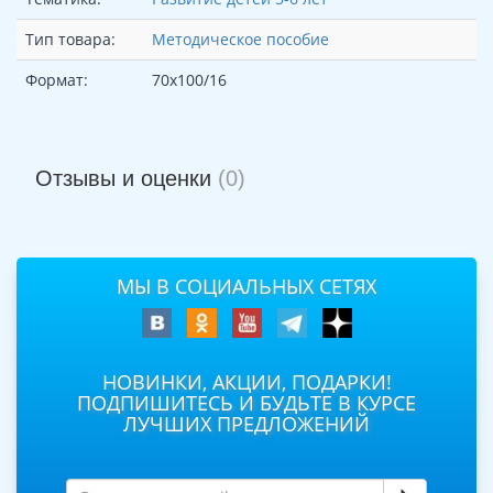
Тип товара:
Методическое пособие
Формат:
70x100/16
Отзывы и оценки
(0)
МЫ В СОЦИАЛЬНЫХ СЕТЯХ
НОВИНКИ, АКЦИИ, ПОДАРКИ!
ПОДПИШИТЕСЬ И БУДЬТЕ В КУРСЕ
ЛУЧШИХ ПРЕДЛОЖЕНИЙ