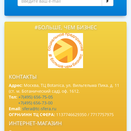
#БОЛЬШЕ, ЧЕМ БИЗНЕС
КОНТАКТЫ
Адрес:
Москва, ТЦ Botanica, ул. Вильгельма Пика, д. 11
(ст. м. Ботанический сад), оф. 1612.
Тел:
+7(495) 656-75-05
+7(495) 656-73-00
Email:
sfera@tc-sfera.ru
ОГРН/ИНН ТЦ СФЕРА:
1137746629350 / 7717757975
ИНТЕРНЕТ-МАГАЗИН