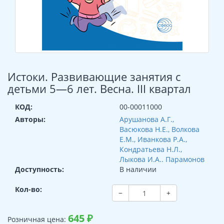
Истоки. Развивающие занятия с
детьми 5—6 лет. Весна. III квартал
КОД:
00-00011000
Авторы:
Арушанова А.Г.,
Васюкова Н.Е., Волкова
Е.М., Иванкова Р.А.,
Кондратьева Н.Л.,
Лыкова И.А.. Парамонов
Доступность:
В наличии
Кол-во:
−
+
645
₽
Розничная цена: