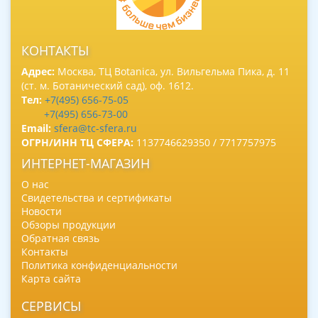
КОНТАКТЫ
Адрес:
Москва, ТЦ Botanica, ул. Вильгельма Пика, д. 11
(ст. м. Ботанический сад), оф. 1612.
Тел:
+7(495) 656-75-05
+7(495) 656-73-00
Email:
sfera@tc-sfera.ru
ОГРН/ИНН ТЦ СФЕРА:
1137746629350 / 7717757975
ИНТЕРНЕТ-МАГАЗИН
О нас
Свидетельства и сертификаты
Новости
Обзоры продукции
Обратная связь
Контакты
Политика конфиденциальности
Карта сайта
СЕРВИСЫ