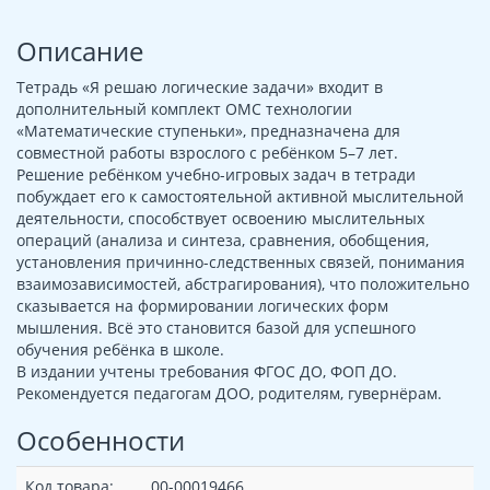
Описание
Тетрадь «Я решаю логические задачи» входит в
дополнительный комплект ОМС технологии
«Математические ступеньки», предназначена для
совместной работы взрослого с ребёнком 5–7 лет.
Решение ребёнком учебно-игровых задач в тетради
побуждает его к самостоятельной активной мыслительной
деятельности, способствует освоению мыслительных
операций (анализа и синтеза, сравнения, обобщения,
установления причинно-следственных связей, понимания
взаимозависимостей, абстрагирования), что положительно
сказывается на формировании логических форм
мышления. Всё это становится базой для успешного
обучения ребёнка в школе.
В издании учтены требования ФГОС ДО, ФОП ДО.
Рекомендуется педагогам ДОО, родителям, гувернёрам.
Особенности
Код товара:
00-00019466