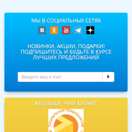
МЫ В СОЦИАЛЬНЫХ СЕТЯХ
НОВИНКИ, АКЦИИ, ПОДАРКИ!
ПОДПИШИТЕСЬ И БУДЬТЕ В КУРСЕ
ЛУЧШИХ ПРЕДЛОЖЕНИЙ
#БОЛЬШЕ, ЧЕМ БИЗНЕС