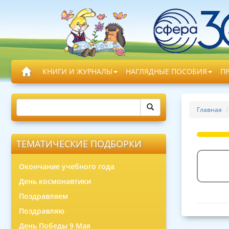
КНИГИ И ЖУРНАЛЫ
НАГЛЯДНЫЕ ПОСОБИЯ
П
Главная
ТЕМАТИЧЕСКИЕ ПОДБОРКИ
Окончание учебного года
День космонавтики
Поздравляем
Поздравляю
День Победы 9 Мая