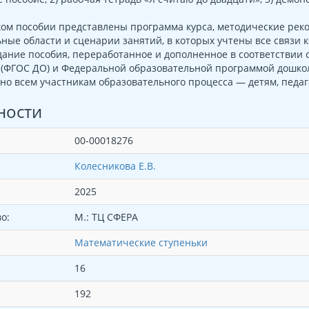
ком пособии представлены программа курса, методические рек
ные области и сценарии занятий, в которых учтены все связи к
дание пособия, переработанное и дополненное в соответствии
 (ФГОС ДО) и Федеральной образовательной программой дошкол
о всем участникам образовательного процесса — детям, педаг
ности
00-00018276
Колесникова Е.В.
2025
о:
М.: ТЦ СФЕРА
Математические ступеньки
16
192