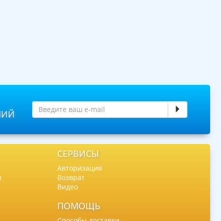
НИЙ
СЕРВИСЫ
Авторизация
ы
Возврат
Видео
ПОМОЩЬ
Способы доставки