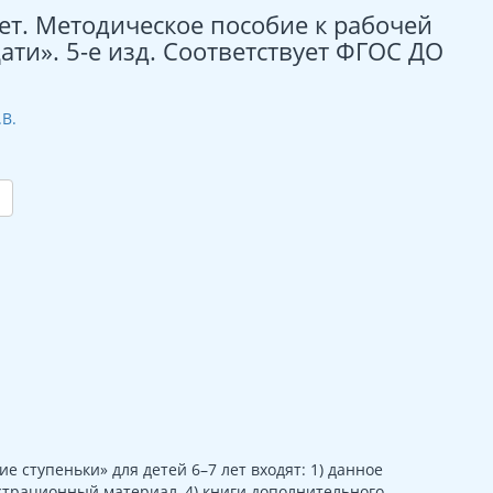
лет. Методическое пособие к рабочей
ати». 5-е изд. Соответствует ФГОС ДО
.В.
ступеньки» для детей 6–7 лет входят: 1) данное
нстрационный материал, 4) книги дополнительного