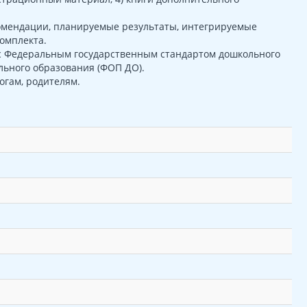
омендации, планируемые результаты, интегрируемые
омплекта.
 с Федеральным государственным стандартом дошкольного
ьного образования (ФОП ДО).
огам, родителям.