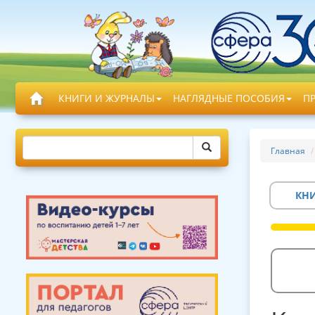
КНИГИ И ЖУРНАЛЫ
НАГЛЯДНЫЕ ПОСОБИЯ
П
Главная
КН