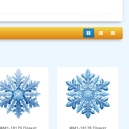
ФМ1-18179 Плакат
ФМ1-18178 Плакат