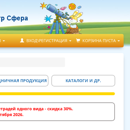
М
ВХОД\РЕГИСТРАЦИЯ
КОРЗИНА ПУСТА
ДНИЧНАЯ ПРОДУКЦИЯ
КАТАЛОГИ И ДР.
традей одного вида - скидка 30%.
тября 2026.