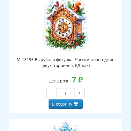
М-18196 Вырубная фигурка. Часики новогодние
(двухсторонняя, ВД-лак)
7
₽
Цена розн:
−
+
В корзину