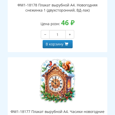
ФМ1-18178 Плакат вырубной А4. Новогодняя
снежинка 1 (двухсторонний, ВД-лак)
46
₽
Цена розн:
−
+
В корзину
ФМ1-18177 Плакат вырубной А4. Часики новогодние