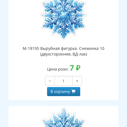
М-18195 Вырубная фигурка. Снежинка 10
(двухсторонняя, ВД-лак)
7
₽
Цена розн:
−
+
В корзину