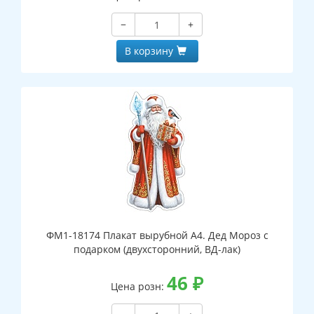
−
+
В корзину
ФМ1-18174 Плакат вырубной А4. Дед Мороз с
подарком (двухсторонний, ВД-лак)
46
₽
Цена розн: