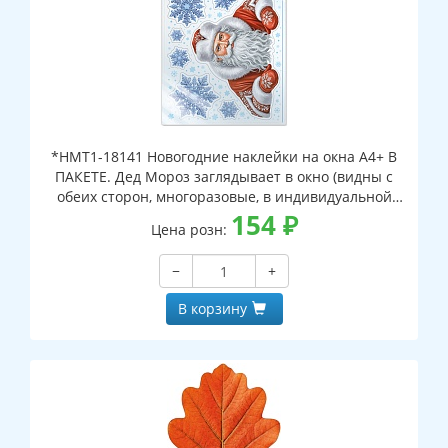
*НМТ1-18141 Новогодние наклейки на окна А4+ В
ПАКЕТЕ. Дед Мороз заглядывает в окно (видны с
обеих сторон, многоразовые, в индивидуальной
упаковке, с европодвесом и клеевым клапаном)
154
₽
Цена розн:
−
+
В корзину