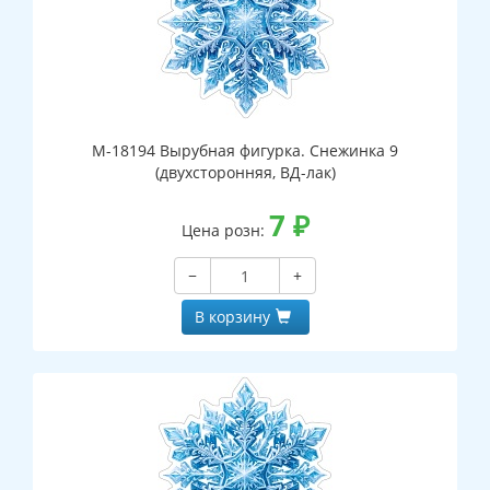
М-18194 Вырубная фигурка. Снежинка 9
(двухсторонняя, ВД-лак)
7
₽
Цена розн:
−
+
В корзину