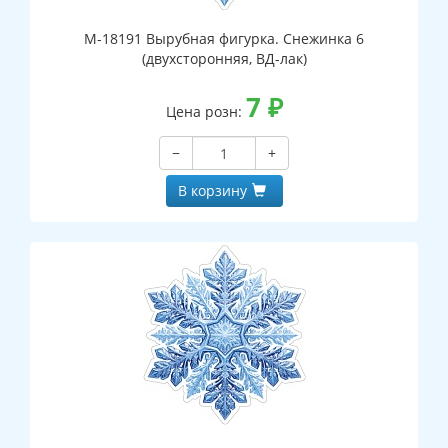
М-18191 Вырубная фигурка. Снежинка 6
(двухсторонняя, ВД-лак)
7
₽
Цена розн:
−
+
В корзину