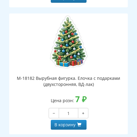
М-18182 Вырубная фигурка. Елочка с подарками
(двухсторонняя, ВД-лак)
7
₽
Цена розн:
−
+
В корзину