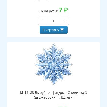
7
₽
Цена розн:
−
+
В корзину
М-18188 Вырубная фигурка. Снежинка 3
(двухсторонняя, ВД-лак)