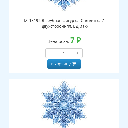
М-18192 Вырубная фигурка. Снежинка 7
(двухсторонняя, ВД-лак)
7
₽
Цена розн:
−
+
В корзину