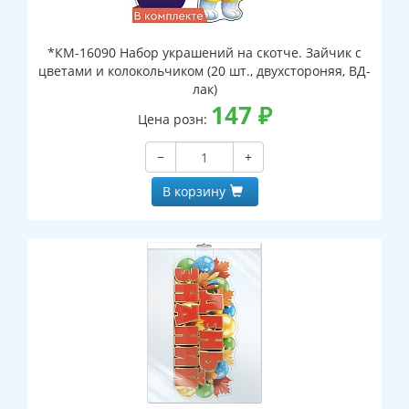
*КМ-16090 Набор украшений на скотче. Зайчик с
цветами и колокольчиком (20 шт., двухстороняя, ВД-
лак)
147
₽
Цена розн:
−
+
В корзину