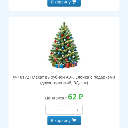
В корзину
Ф-18172 Плакат вырубной А3+. Елочка с подарками
(двухсторонний, ВД-лак)
62
₽
Цена розн:
−
+
В корзину