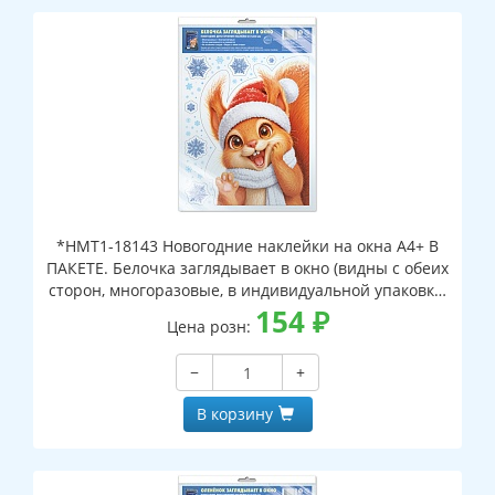
*НМТ1-18143 Новогодние наклейки на окна А4+ В
ПАКЕТЕ. Белочка заглядывает в окно (видны с обеих
сторон, многоразовые, в индивидуальной упаковке,
с европодвесом и клеевым клапаном)
154
₽
Цена розн:
−
+
В корзину