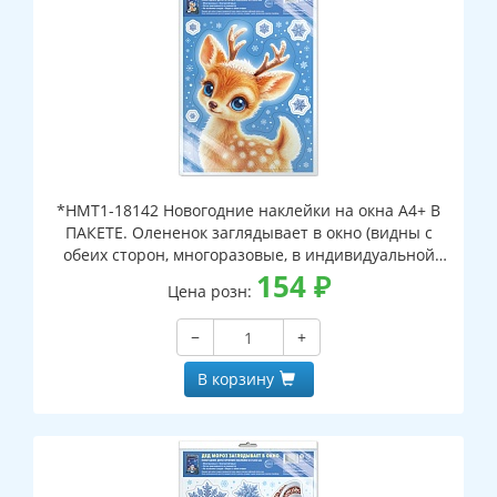
*НМТ1-18142 Новогодние наклейки на окна А4+ В
ПАКЕТЕ. Олененок заглядывает в окно (видны с
обеих сторон, многоразовые, в индивидуальной
упаковке, с европодвесом и клеевым клапаном)
154
₽
Цена розн:
−
+
В корзину