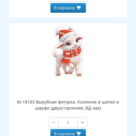
В корзину
М-18183 Вырубная фигурка. Козленок в шапке и
шарфе (двухсторонняя, ВД-лак)
−
+
В корзину