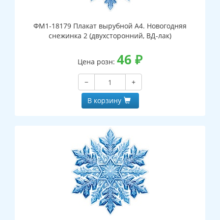
ФМ1-18179 Плакат вырубной А4. Новогодняя
снежинка 2 (двухсторонний, ВД-лак)
46
₽
Цена розн:
−
+
В корзину