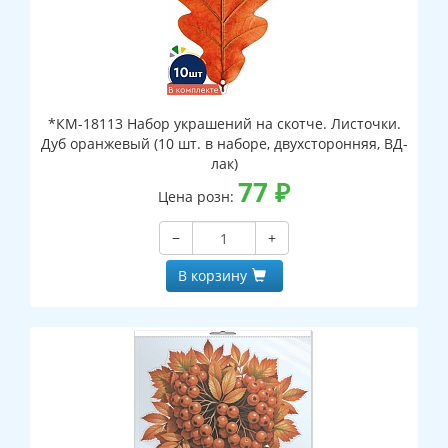
*КМ-18113 Набор украшений на скотче. Листочки.
Дуб оранжевый (10 шт. в наборе, двухсторонняя, ВД-
лак)
77
₽
Цена розн:
−
+
В корзину