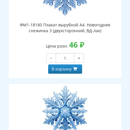
ФМ1-18180 Плакат вырубной А4. Новогодняя
снежинка 3 (двухсторонний, ВД-лак)
46
₽
Цена розн:
−
+
В корзину