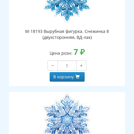
М-18193 Вырубная фигурка. Снежинка 8
(двухсторонняя, ВД-лак)
7
₽
Цена розн:
−
+
В корзину