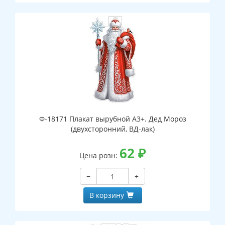
Ф-18171 Плакат вырубной А3+. Дед Мороз
(двухсторонний, ВД-лак)
62
₽
Цена розн:
−
+
В корзину