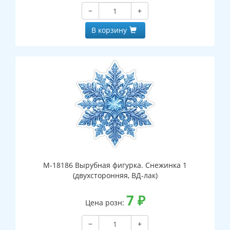
−
+
В корзину
М-18186 Вырубная фигурка. Снежинка 1
(двухсторонняя, ВД-лак)
7
₽
Цена розн:
−
+