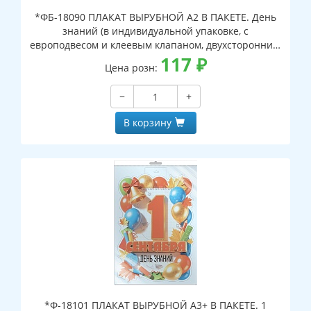
*ФБ-18090 ПЛАКАТ ВЫРУБНОЙ А2 В ПАКЕТЕ. День
знаний (в индивидуальной упаковке, с
европодвесом и клеевым клапаном, двухсторонний,
ВД-лак)
117
₽
Цена розн:
−
+
В корзину
*Ф-18101 ПЛАКАТ ВЫРУБНОЙ А3+ В ПАКЕТЕ. 1