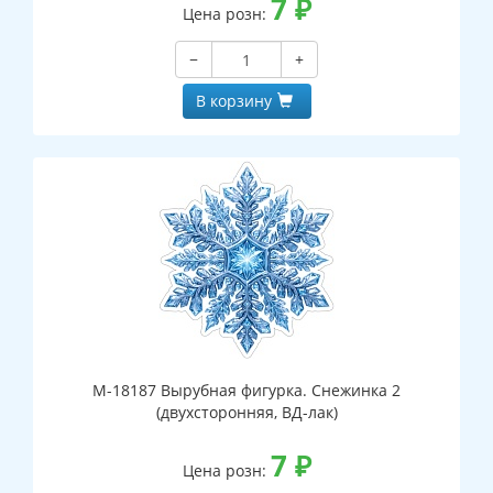
7
₽
Цена розн:
−
+
В корзину
М-18187 Вырубная фигурка. Снежинка 2
(двухсторонняя, ВД-лак)
7
₽
Цена розн: