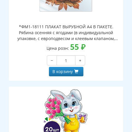
*ФМ1-18111 ПЛАКАТ ВЫРУБНОЙ А4 В ПАКЕТЕ.
Рябина осенняя с ягодами (в индивидуальной
упаковке, с европодвесом и клеевым клапаном,
двухсторонний, ВД-лак)
55
₽
Цена розн:
−
+
В корзину