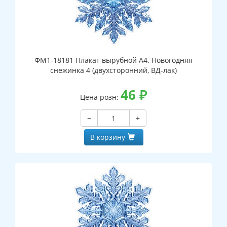
ФМ1-18181 Плакат вырубной А4. Новогодняя
снежинка 4 (двухсторонний, ВД-лак)
46
₽
Цена розн:
−
+
В корзину