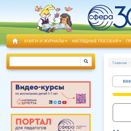
КНИГИ И ЖУРНАЛЫ
НАГЛЯДНЫЕ ПОСОБИЯ
П
Главная
КН