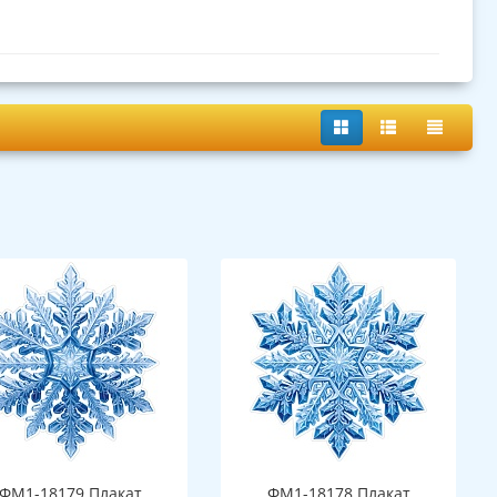
ФМ1-18179 Плакат
ФМ1-18178 Плакат