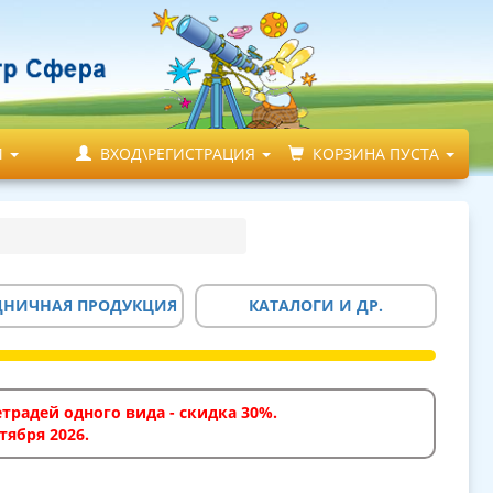
М
ВХОД\РЕГИСТРАЦИЯ
КОРЗИНА ПУСТА
ДНИЧНАЯ ПРОДУКЦИЯ
КАТАЛОГИ И ДР.
традей одного вида - скидка 30%.
тября 2026.