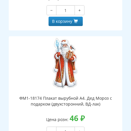
−
+
В корзину
ФМ1-18174 Плакат вырубной А4. Дед Мороз с
подарком (двухсторонний, ВД-лак)
46
₽
Цена розн: