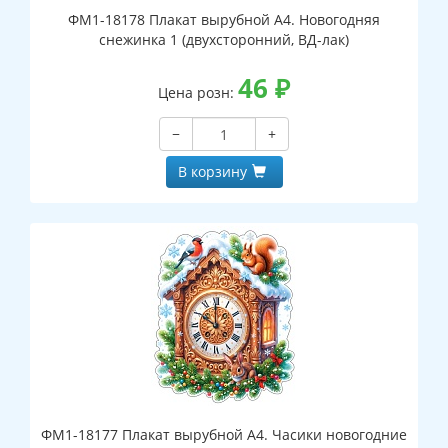
ФМ1-18178 Плакат вырубной А4. Новогодняя
снежинка 1 (двухсторонний, ВД-лак)
46
₽
Цена розн:
−
+
В корзину
ФМ1-18177 Плакат вырубной А4. Часики новогодние