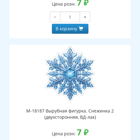
7
₽
Цена розн:
−
+
В корзину
М-18187 Вырубная фигурка. Снежинка 2
(двухсторонняя, ВД-лак)
7
₽
Цена розн: