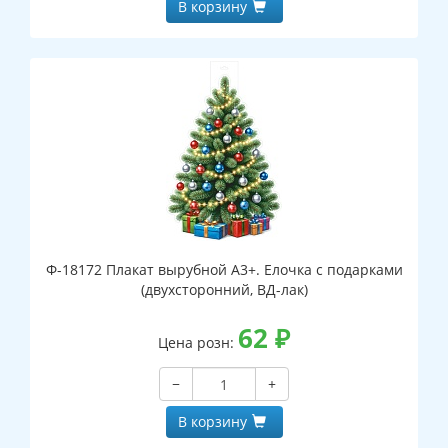
В корзину
Ф-18172 Плакат вырубной А3+. Елочка с подарками
(двухсторонний, ВД-лак)
62
₽
Цена розн:
−
+
В корзину