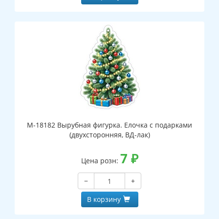
М-18182 Вырубная фигурка. Елочка с подарками
(двухсторонняя, ВД-лак)
7
₽
Цена розн:
−
+
В корзину