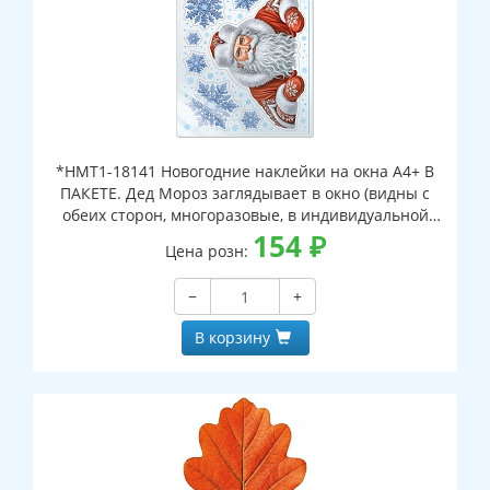
*НМТ1-18141 Новогодние наклейки на окна А4+ В
ПАКЕТЕ. Дед Мороз заглядывает в окно (видны с
обеих сторон, многоразовые, в индивидуальной
упаковке, с европодвесом и клеевым клапаном)
154
₽
Цена розн:
−
+
В корзину