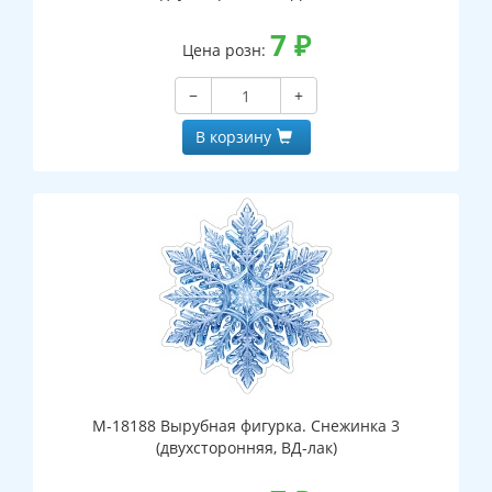
7
₽
Цена розн:
−
+
В корзину
М-18188 Вырубная фигурка. Снежинка 3
(двухсторонняя, ВД-лак)