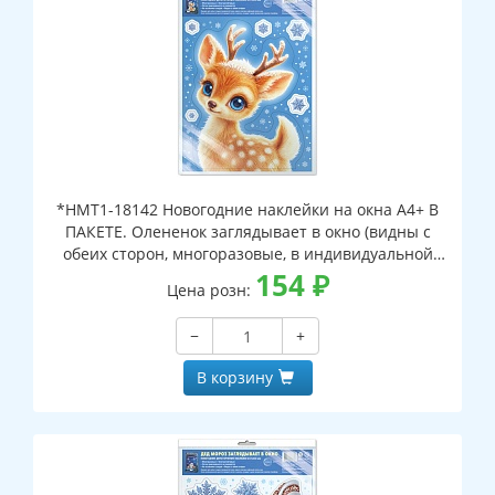
*НМТ1-18142 Новогодние наклейки на окна А4+ В
ПАКЕТЕ. Олененок заглядывает в окно (видны с
обеих сторон, многоразовые, в индивидуальной
упаковке, с европодвесом и клеевым клапаном)
154
₽
Цена розн:
−
+
В корзину