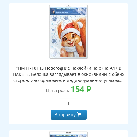
*НМТ1-18143 Новогодние наклейки на окна А4+ В
ПАКЕТЕ. Белочка заглядывает в окно (видны с обеих
сторон, многоразовые, в индивидуальной упаковке,
с европодвесом и клеевым клапаном)
154
₽
Цена розн:
−
+
В корзину