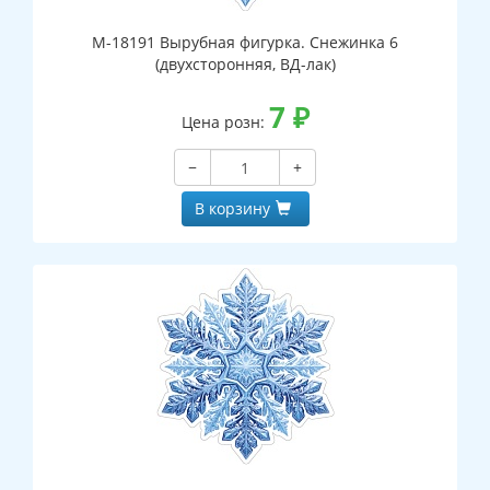
М-18191 Вырубная фигурка. Снежинка 6
(двухсторонняя, ВД-лак)
7
₽
Цена розн:
−
+
В корзину