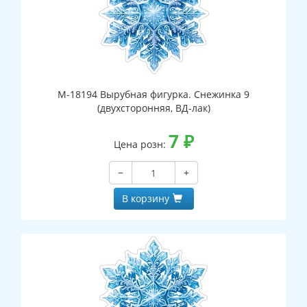
М-18194 Вырубная фигурка. Снежинка 9
(двухсторонняя, ВД-лак)
7
₽
Цена розн:
−
+
В корзину