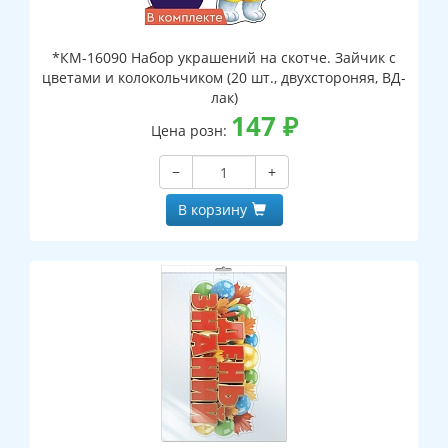
*КМ-16090 Набор украшений на скотче. Зайчик с
цветами и колокольчиком (20 шт., двухстороняя, ВД-
лак)
147
₽
Цена розн:
−
+
В корзину