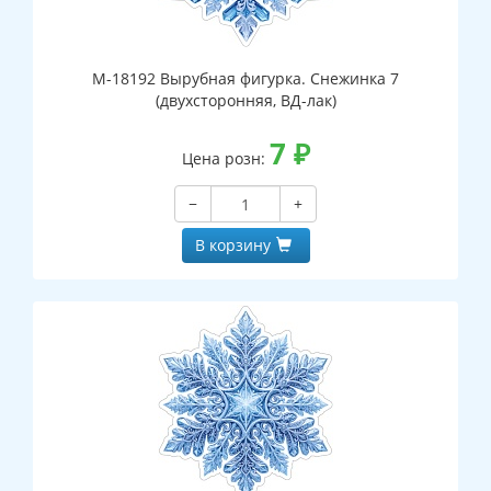
М-18192 Вырубная фигурка. Снежинка 7
(двухсторонняя, ВД-лак)
7
₽
Цена розн:
−
+
В корзину