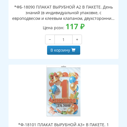
*ФБ-18090 ПЛАКАТ ВЫРУБНОЙ А2 В ПАКЕТЕ. День
знаний (в индивидуальной упаковке, с
европодвесом и клеевым клапаном, двухсторонний,
ВД-лак)
117
₽
Цена розн:
−
+
В корзину
*Ф-18101 ПЛАКАТ ВЫРУБНОЙ А3+ В ПАКЕТЕ. 1