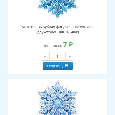
М-18193 Вырубная фигурка. Снежинка 8
(двухсторонняя, ВД-лак)
7
₽
Цена розн:
−
+
В корзину