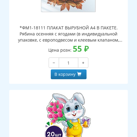
*ФМ1-18111 ПЛАКАТ ВЫРУБНОЙ А4 В ПАКЕТЕ.
Рябина осенняя с ягодами (в индивидуальной
упаковке, с европодвесом и клеевым клапаном,
двухсторонний, ВД-лак)
55
₽
Цена розн:
−
+
В корзину