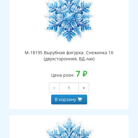
М-18195 Вырубная фигурка. Снежинка 10
(двухсторонняя, ВД-лак)
7
₽
Цена розн:
−
+
В корзину