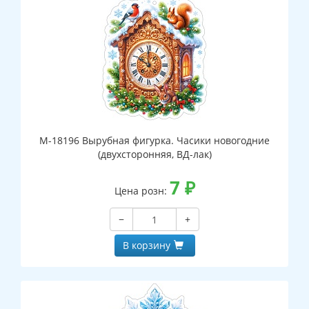
М-18196 Вырубная фигурка. Часики новогодние
(двухсторонняя, ВД-лак)
7
₽
Цена розн:
−
+
В корзину