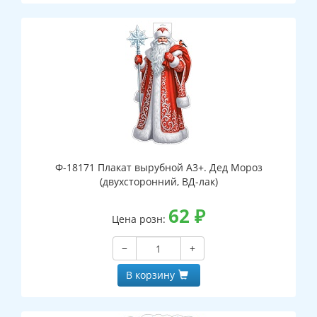
Ф-18171 Плакат вырубной А3+. Дед Мороз
(двухсторонний, ВД-лак)
62
₽
Цена розн:
−
+
В корзину