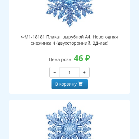
ФМ1-18181 Плакат вырубной А4. Новогодняя
снежинка 4 (двухсторонний, ВД-лак)
46
₽
Цена розн:
−
+
В корзину