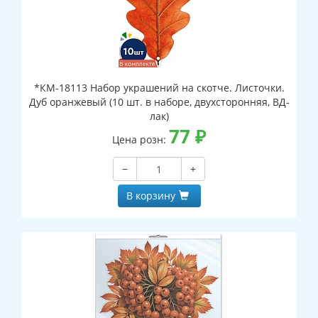
*КМ-18113 Набор украшений на скотче. Листочки.
Дуб оранжевый (10 шт. в наборе, двухсторонняя, ВД-
лак)
77
₽
Цена розн:
−
+
В корзину