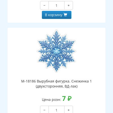
−
+
В корзину
М-18186 Вырубная фигурка. Снежинка 1
(двухсторонняя, ВД-лак)
7
₽
Цена розн:
−
+