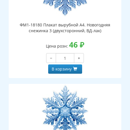
ФМ1-18180 Плакат вырубной А4. Новогодняя
снежинка 3 (двухсторонний, ВД-лак)
46
₽
Цена розн:
−
+
В корзину