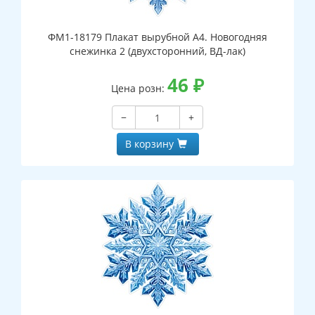
ФМ1-18179 Плакат вырубной А4. Новогодняя
снежинка 2 (двухсторонний, ВД-лак)
46
₽
Цена розн:
−
+
В корзину