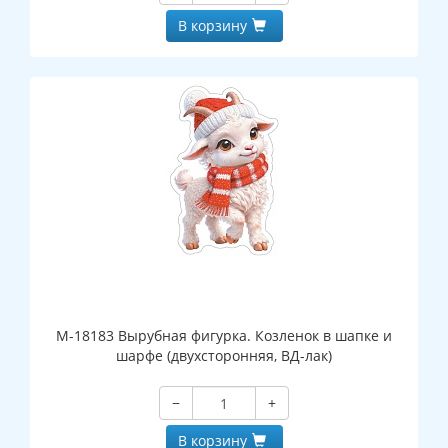
В корзину
М-18183 Вырубная фигурка. Козленок в шапке и
шарфе (двухсторонняя, ВД-лак)
−
+
В корзину