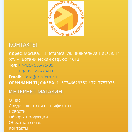
КОНТАКТЫ
Адрес:
Москва, ТЦ Botanica, ул. Вильгельма Пика, д. 11
(ст. м. Ботанический сад), оф. 1612.
Тел:
+7(495) 656-75-05
+7(495) 656-73-00
Email:
sfera@tc-sfera.ru
ОГРН/ИНН ТЦ СФЕРА:
1137746629350 / 7717757975
ИНТЕРНЕТ-МАГАЗИН
О нас
Свидетельства и сертификаты
Новости
Обзоры продукции
Обратная связь
Контакты