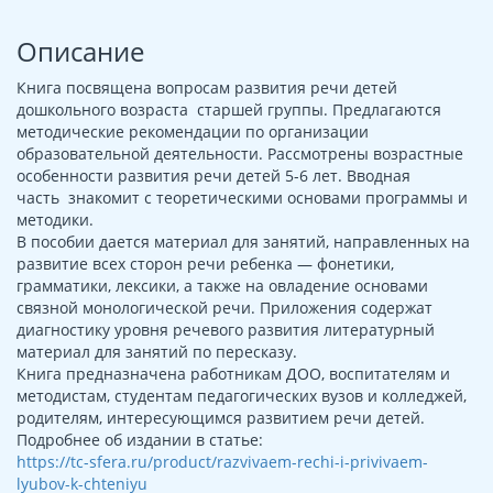
Описание
Книга посвящена вопросам развития речи детей
дошкольного возраста старшей группы. Предлагаются
методические рекомендации по организации
образовательной деятельности. Рассмотрены возрастные
особенности развития речи детей 5-6 лет. Вводная
часть знакомит с теоретическими основами программы и
методики.
В пособии дается материал для занятий, направленных на
развитие всех сторон речи ребенка — фонетики,
грамматики, лексики, а также на овладение основами
связной монологической речи. Приложения содержат
диагностику уровня речевого развития литературный
материал для занятий по пересказу.
Книга предназначена работникам ДОО, воспитателям и
методистам, студентам педагогических вузов и колледжей,
родителям, интересующимся развитием речи детей.
Подробнее об издании в статье:
https://tc-sfera.ru/product/razvivaem-rechi-i-privivaem-
lyubov-k-chteniyu