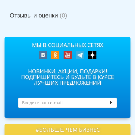
Отзывы и оценки
(0)
МЫ В СОЦИАЛЬНЫХ СЕТЯХ
НОВИНКИ, АКЦИИ, ПОДАРКИ!
ПОДПИШИТЕСЬ И БУДЬТЕ В КУРСЕ
ЛУЧШИХ ПРЕДЛОЖЕНИЙ
#БОЛЬШЕ, ЧЕМ БИЗНЕС