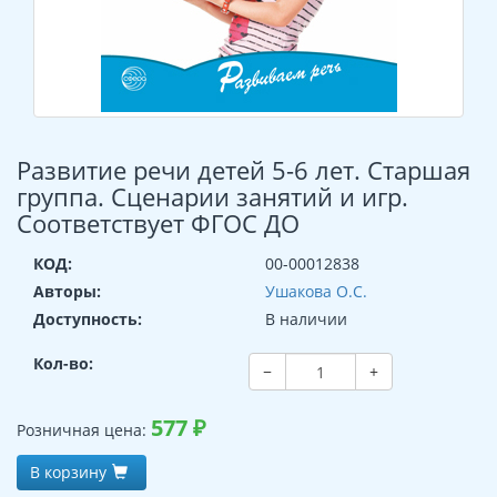
Развитие речи детей 5-6 лет. Старшая
группа. Сценарии занятий и игр.
Соответствует ФГОС ДО
КОД:
00-00012838
Авторы:
Ушакова О.С.
Доступность:
В наличии
Кол-во:
−
+
577
₽
Розничная цена:
В корзину