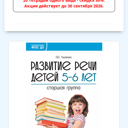
20 тетрадей одного вида - скидка 30%.
Акция действует до 30 сентября 2026.