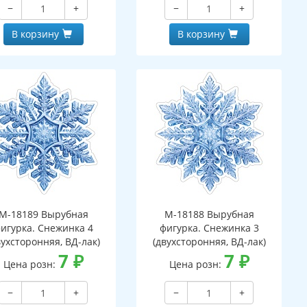
−
+
−
+
В корзину
В корзину
М-18189 Вырубная
М-18188 Вырубная
игурка. Снежинка 4
фигурка. Снежинка 3
вухсторонняя, ВД-лак)
(двухсторонняя, ВД-лак)
7
₽
7
₽
Цена розн:
Цена розн:
−
+
−
+