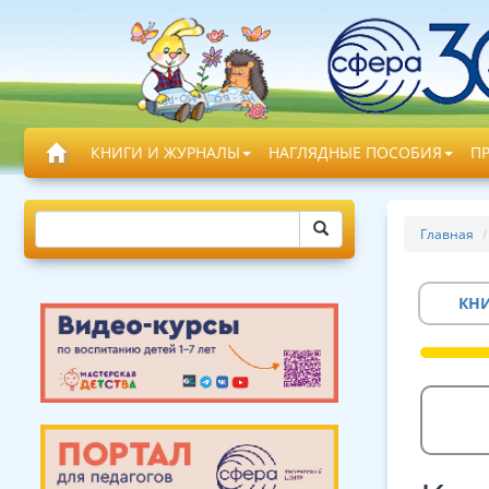
КНИГИ И ЖУРНАЛЫ
НАГЛЯДНЫЕ ПОСОБИЯ
П
Главная
КН