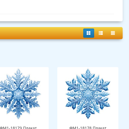
ФМ1-18179 Плакат
ФМ1-18178 Плакат