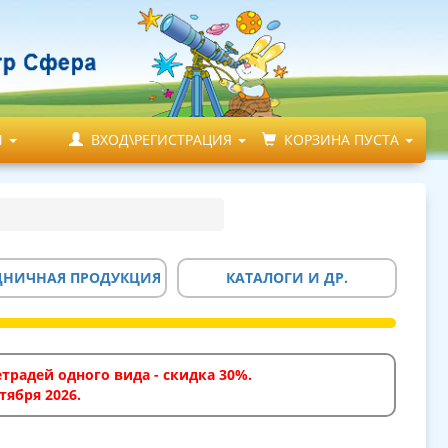
М
ВХОД\РЕГИСТРАЦИЯ
КОРЗИНА ПУСТА
ДНИЧНАЯ ПРОДУКЦИЯ
КАТАЛОГИ И ДР.
традей одного вида - скидка 30%.
тября 2026.