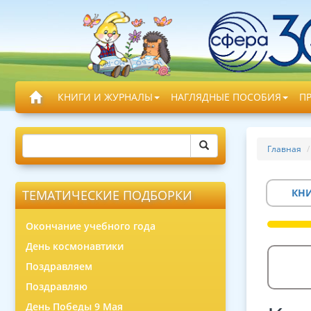
КНИГИ И ЖУРНАЛЫ
НАГЛЯДНЫЕ ПОСОБИЯ
П
Главная
КН
ТЕМАТИЧЕСКИЕ ПОДБОРКИ
Окончание учебного года
День космонавтики
Поздравляем
Поздравляю
День Победы 9 Мая