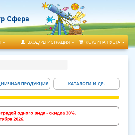
М
ВХОД\РЕГИСТРАЦИЯ
КОРЗИНА ПУСТА
ДНИЧНАЯ ПРОДУКЦИЯ
КАТАЛОГИ И ДР.
традей одного вида - скидка 30%.
тября 2026.