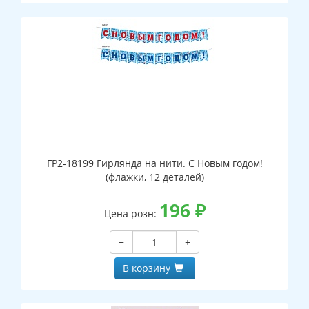
ГР2-18199 Гирлянда на нити. С Новым годом!
(флажки, 12 деталей)
196
₽
Цена розн:
−
+
В корзину