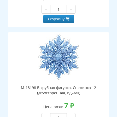
−
+
В корзину
М-18198 Вырубная фигурка. Снежинка 12
(двухсторонняя, ВД-лак)
7
₽
Цена розн: