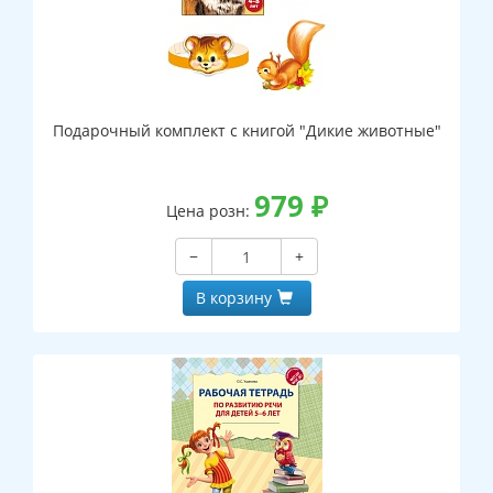
Подарочный комплект с книгой "Дикие животные"
979
₽
Цена розн:
−
+
В корзину