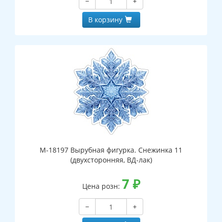
−
+
В корзину
М-18197 Вырубная фигурка. Снежинка 11
(двухсторонняя, ВД-лак)
7
₽
Цена розн:
−
+