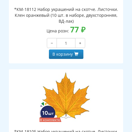
*КМ-18112 Набор украшений на скотче. Листочки.
Клен оранжевый (10 шт. в наборе, двухсторонняя,
ВД-лак)
77
₽
Цена розн:
−
+
В корзину
*КМ-18105 Набор украшений на скотче. Листочки.