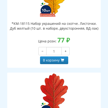
*КМ-18115 Набор украшений на скотче. Листочки.
Дуб желтый (10 шт. в наборе, двухсторонняя, ВД-лак)
77
₽
Цена розн:
−
+
В корзину