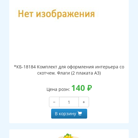
*КБ-18184 Комплект для оформления интерьера со
скотчем. Флаги (2 плаката А3)
140
₽
Цена розн:
−
+
В корзину