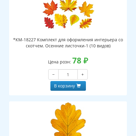
*КМ-18227 Комплект для оформления интерьера со
скотчем. Осенние листочки-1 (10 видов)
78
₽
Цена розн:
−
+
В корзину