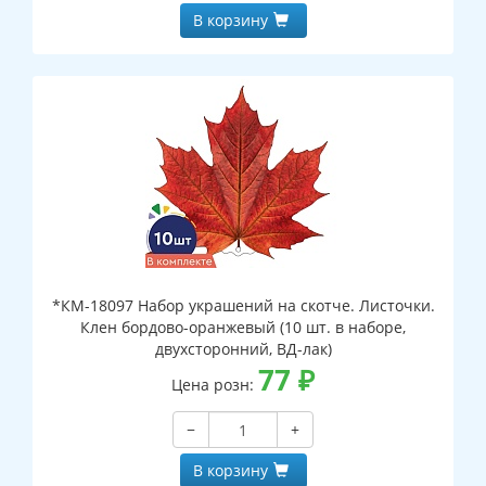
В корзину
*КМ-18097 Набор украшений на скотче. Листочки.
Клен бордово-оранжевый (10 шт. в наборе,
двухсторонний, ВД-лак)
77
₽
Цена розн:
−
+
В корзину