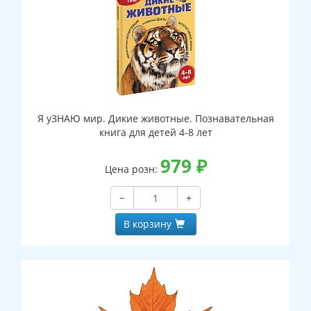
Я уЗНАЮ мир. Дикие животные. Познавательная
книга для детей 4-8 лет
979
₽
Цена розн:
−
+
В корзину