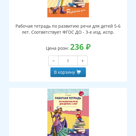
Рабочая тетрадь по развитию речи для детей 5-6
лет. Соответствует ФГОС ДО - 3-е изд. испр.
236
₽
Цена розн:
−
+
В корзину