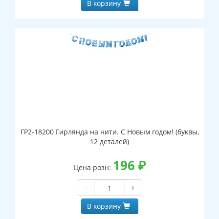
В корзину
ГР2-18200 Гирлянда на нити. С Новым годом! (буквы,
12 деталей)
196
₽
Цена розн:
−
+
В корзину