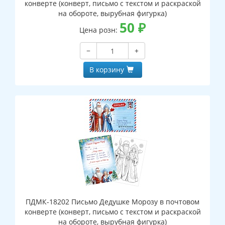
конверте (конверт, письмо с текстом и раскраской
на обороте, вырубная фигурка)
50
₽
Цена розн:
−
+
В корзину
ПДМК-18202 Письмо Дедушке Морозу в почтовом
конверте (конверт, письмо с текстом и раскраской
на обороте, вырубная фигурка)