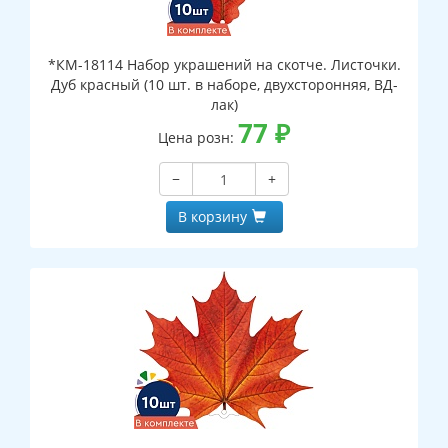
*КМ-18114 Набор украшений на скотче. Листочки.
Дуб красный (10 шт. в наборе, двухсторонняя, ВД-
лак)
77
₽
Цена розн:
−
+
В корзину