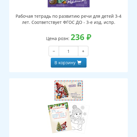
Рабочая тетрадь по развитию речи для детей 3-4
лет. Соответствует ФГОС ДО - 3-е изд. испр.
236
₽
Цена розн:
−
+
В корзину