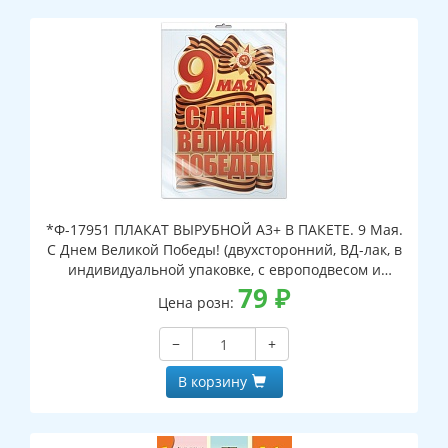
*Ф-17951 ПЛАКАТ ВЫРУБНОЙ А3+ В ПАКЕТЕ. 9 Мая.
С Днем Великой Победы! (двухсторонний, ВД-лак, в
индивидуальной упаковке, с европодвесом и
клеевым клапаном)
79
₽
Цена розн:
−
+
В корзину