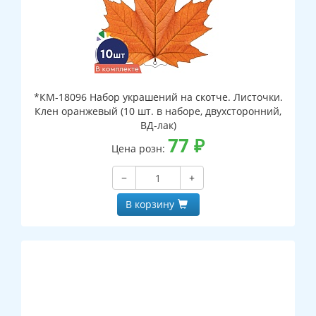
*КМ-18096 Набор украшений на скотче. Листочки.
Клен оранжевый (10 шт. в наборе, двухсторонний,
ВД-лак)
77
₽
Цена розн:
−
+
В корзину