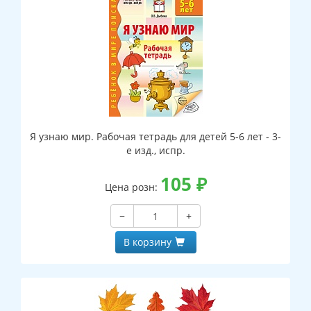
Я узнаю мир. Рабочая тетрадь для детей 5-6 лет - 3-
е изд., испр.
105
₽
Цена розн:
−
+
В корзину