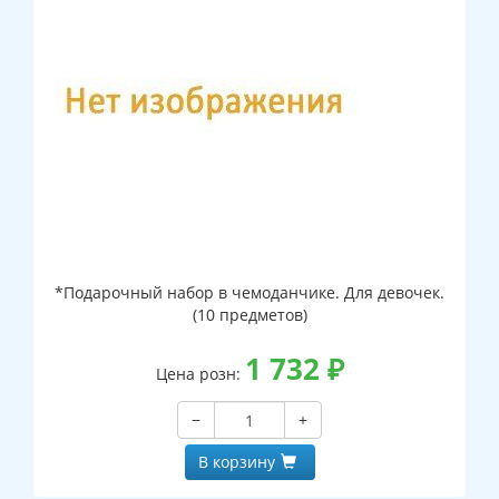
*Подарочный набор в чемоданчике. Для девочек.
(10 предметов)
1 732
₽
Цена розн:
−
+
В корзину