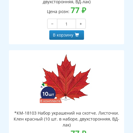
двухсторонняя, ВД-лак)
77
₽
Цена розн:
−
+
В корзину
*КМ-18103 Набор украшений на скотче. Листочки.
Клен красный (10 шт. в наборе, двухсторонняя, ВД-
лак)