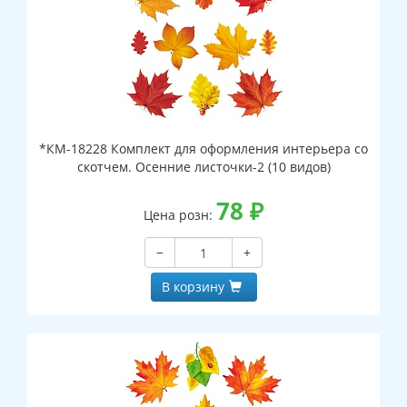
*КМ-18228 Комплект для оформления интерьера со
скотчем. Осенние листочки-2 (10 видов)
78
₽
Цена розн:
−
+
В корзину