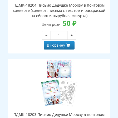
ПДМК-18204 Письмо Дедушке Морозу в почтовом
конверте (конверт, письмо с текстом и раскраской
на обороте, вырубная фигурка)
50
₽
Цена розн:
−
+
В корзину
ПДМК-18203 Письмо Дедушке Морозу в почтовом