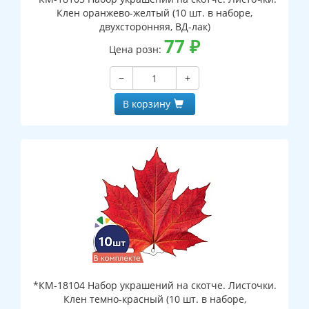
Клен оранжево-желтый (10 шт. в наборе,
двухсторонняя, ВД-лак)
77
₽
Цена розн:
−
+
В корзину
*КМ-18104 Набор украшений на скотче. Листочки.
Клен темно-красный (10 шт. в наборе,