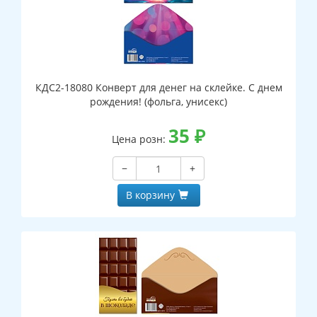
КДС2-18080 Конверт для денег на склейке. С днем
рождения! (фольга, унисекс)
35
₽
Цена розн:
−
+
В корзину