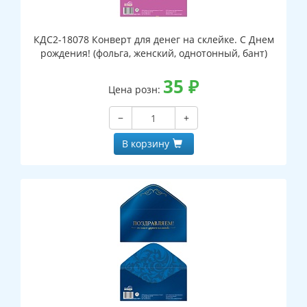
КДС2-18078 Конверт для денег на склейке. С Днем
рождения! (фольга, женский, однотонный, бант)
35
₽
Цена розн:
−
+
В корзину