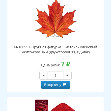
М-18095 Вырубная фигурка. Листочек кленовый
желто-красный (двухсторонняя, ВД-лак)
7
₽
Цена розн:
−
+
В корзину