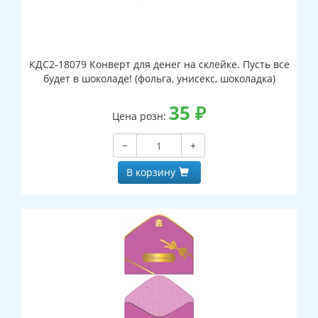
КДС2-18079 Конверт для денег на склейке. Пусть все
будет в шоколаде! (фольга, унисекс, шоколадка)
35
₽
Цена розн:
−
+
В корзину