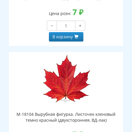
7
₽
Цена розн:
−
+
В корзину
М-18104 Вырубная фигурка. Листочек кленовый
темно красный (двухсторонняя, ВД-лак)