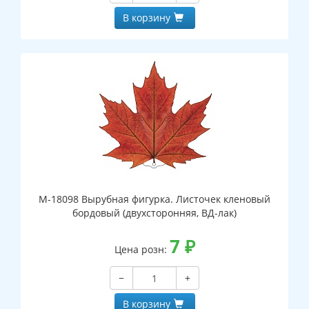
В корзину
М-18098 Вырубная фигурка. Листочек кленовый
бордовый (двухсторонняя, ВД-лак)
7
₽
Цена розн:
−
+
В корзину