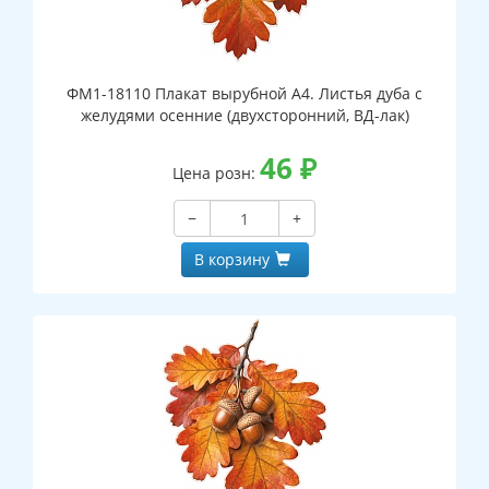
ФМ1-18110 Плакат вырубной А4. Листья дуба с
желудями осенние (двухсторонний, ВД-лак)
46
₽
Цена розн:
−
+
В корзину