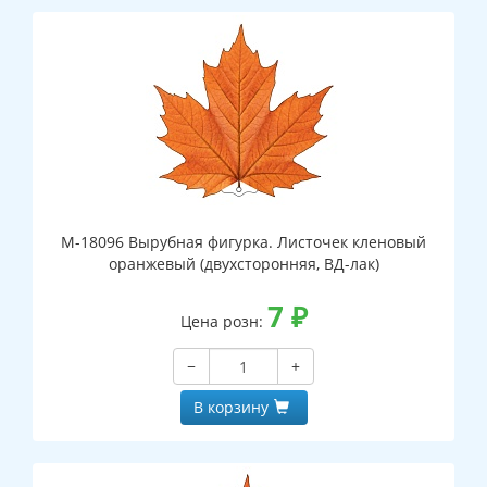
М-18096 Вырубная фигурка. Листочек кленовый
оранжевый (двухсторонняя, ВД-лак)
7
₽
Цена розн:
−
+
В корзину