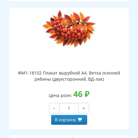
ФМ1-18102 Плакат вырубной А4. Ветка осенней
рябины (двухсторонний, ВД-лак)
46
₽
Цена розн:
−
+
В корзину