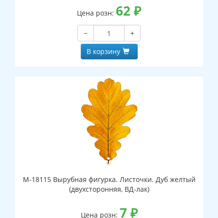
62
₽
Цена розн:
−
+
В корзину
М-18115 Вырубная фигурка. Листочки. Дуб желтый
(двухсторонняя, ВД-лак)
7
₽
Цена розн: