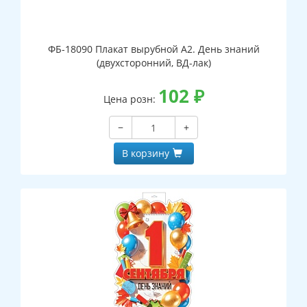
ФБ-18090 Плакат вырубной А2. День знаний
(двухсторонний, ВД-лак)
102
₽
Цена розн:
−
+
В корзину