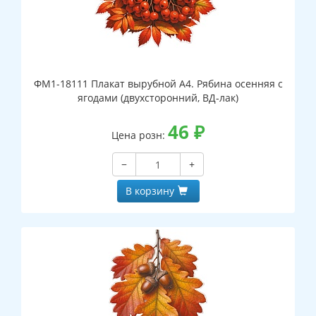
ФМ1-18111 Плакат вырубной А4. Рябина осенняя с
ягодами (двухсторонний, ВД-лак)
46
₽
Цена розн:
−
+
В корзину