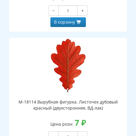
−
+
В корзину
М-18114 Вырубная фигурка. Листочек дубовый
красный (двухсторонняя, ВД-лак)
7
₽
Цена розн: