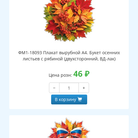
ФМ1-18093 Плакат вырубной А4. Букет осенних
листьев с рябиной (двухсторонний, ВД-лак)
46
₽
Цена розн:
−
+
В корзину