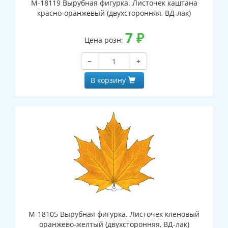
М-18119 Вырубная фигурка. Листочек каштана
красно-оранжевый (двухсторонняя, ВД-лак)
7
₽
Цена розн:
−
+
В корзину
М-18105 Вырубная фигурка. Листочек кленовый
оранжево-желтый (двухсторонняя, ВД-лак)