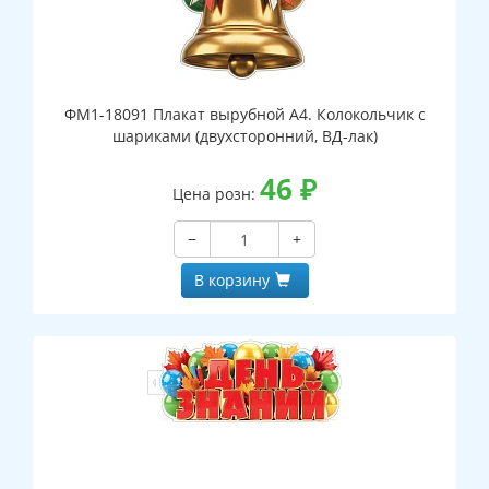
ФМ1-18091 Плакат вырубной А4. Колокольчик с
шариками (двухсторонний, ВД-лак)
46
₽
Цена розн:
−
+
В корзину