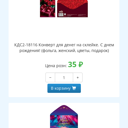
КДС2-18116 Конверт для денег на склейке. С днем
рождения! (фольга, женский, цветы, подарок)
35
₽
Цена розн:
−
+
В корзину