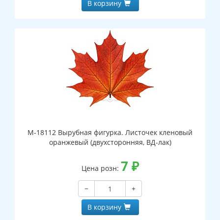
В корзину
М-18112 Вырубная фигурка. Листочек кленовый
оранжевый (двухсторонняя, ВД-лак)
7
₽
Цена розн:
−
+
В корзину