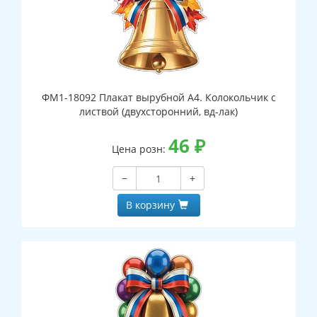
ФМ1-18092 Плакат вырубной А4. Колокольчик с
листвой (двухсторонний, вд-лак)
46
₽
Цена розн:
−
+
В корзину