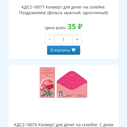
КДС2-18077 Конверт для денег на склейке.
Поздравляем! (фольга, мужской, однотонный)
35
₽
Цена розн:
−
+
В корзину
КДС2-18076 Конверт для денег на склейке. С днем