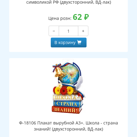
символикой РФ (двухсторонний, ВД-лак)
62
₽
Цена розн:
−
+
В корзину
Ф-18106 Плакат вырубной А3+. Школа - страна
знаний! (двухсторонний, ВД-лак)