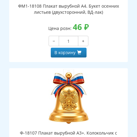
ФМ1-18108 Плакат вырубной А4. Букет осенних
листьев (двухсторонний, ВД-лак)
46
₽
Цена розн:
−
+
В корзину
Ф-18107 Плакат вырубной А3+. Колокольчик с