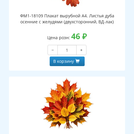
ФМ1-18109 Плакат вырубной А4. Листья дуба
осенние с желудями (двухсторонний, ВД-лак)
46
₽
Цена розн:
−
+
В корзину