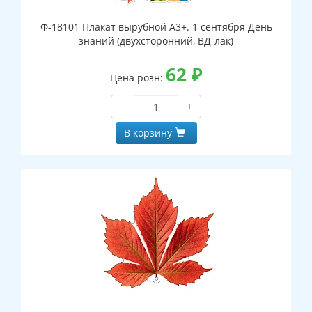
Ф-18101 Плакат вырубной А3+. 1 сентября День
знаний (двухсторонний, ВД-лак)
62
₽
Цена розн:
−
+
В корзину