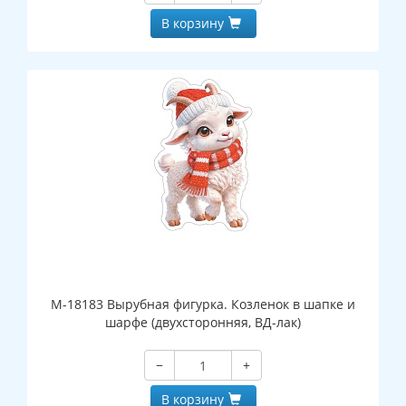
В корзину
М-18183 Вырубная фигурка. Козленок в шапке и
шарфе (двухсторонняя, ВД-лак)
−
+
В корзину