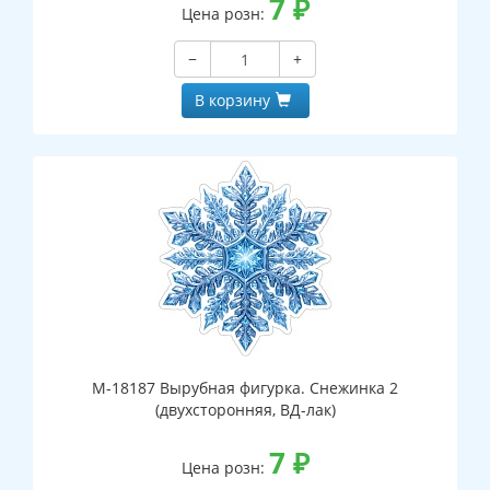
7
₽
Цена розн:
−
+
В корзину
М-18187 Вырубная фигурка. Снежинка 2
(двухсторонняя, ВД-лак)
7
₽
Цена розн: