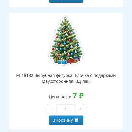
М-18182 Вырубная фигурка. Елочка с подарками
(двухсторонняя, ВД-лак)
7
₽
Цена розн:
−
+
В корзину