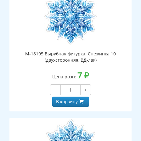
М-18195 Вырубная фигурка. Снежинка 10
(двухсторонняя, ВД-лак)
7
₽
Цена розн:
−
+
В корзину