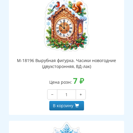
М-18196 Вырубная фигурка. Часики новогодние
(двухсторонняя, ВД-лак)
7
₽
Цена розн:
−
+
В корзину