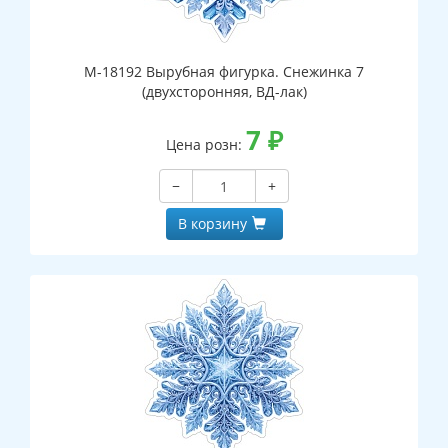
М-18192 Вырубная фигурка. Снежинка 7
(двухсторонняя, ВД-лак)
7
₽
Цена розн:
−
+
В корзину