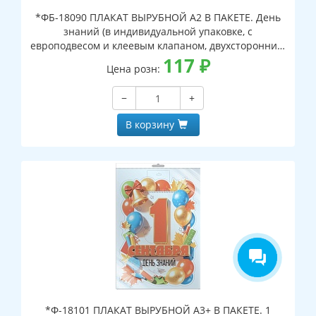
*ФБ-18090 ПЛАКАТ ВЫРУБНОЙ А2 В ПАКЕТЕ. День
знаний (в индивидуальной упаковке, с
европодвесом и клеевым клапаном, двухсторонний,
ВД-лак)
117
₽
Цена розн:
−
+
В корзину
*Ф-18101 ПЛАКАТ ВЫРУБНОЙ А3+ В ПАКЕТЕ. 1