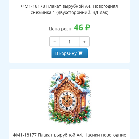
ФМ1-18178 Плакат вырубной А4. Новогодняя
снежинка 1 (двухсторонний, ВД-лак)
46
₽
Цена розн:
−
+
В корзину
ФМ1-18177 Плакат вырубной А4. Часики новогодние