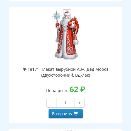
Ф-18171 Плакат вырубной А3+. Дед Мороз
(двухсторонний, ВД-лак)
62
₽
Цена розн:
−
+
В корзину