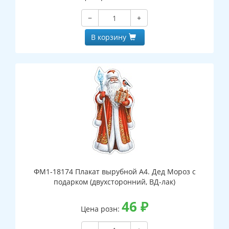
−
+
В корзину
ФМ1-18174 Плакат вырубной А4. Дед Мороз с
подарком (двухсторонний, ВД-лак)
46
₽
Цена розн: