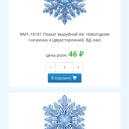
ФМ1-18181 Плакат вырубной А4. Новогодняя
снежинка 4 (двухсторонний, ВД-лак)
46
₽
Цена розн:
−
+
В корзину