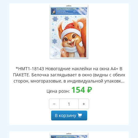
*НМТ1-18143 Новогодние наклейки на окна А4+ В
ПАКЕТЕ. Белочка заглядывает в окно (видны с обеих
сторон, многоразовые, в индивидуальной упаковке,
с европодвесом и клеевым клапаном)
154
₽
Цена розн:
−
+
В корзину