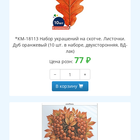
*КМ-18113 Набор украшений на скотче. Листочки.
Дуб оранжевый (10 шт. в наборе, двухсторонняя, ВД-
лак)
77
₽
Цена розн:
−
+
В корзину