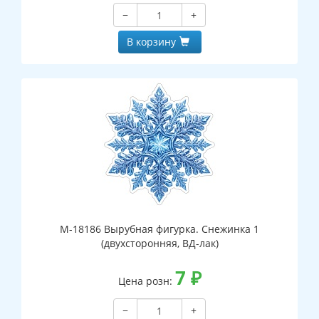
−
+
В корзину
М-18186 Вырубная фигурка. Снежинка 1
(двухсторонняя, ВД-лак)
7
₽
Цена розн:
−
+