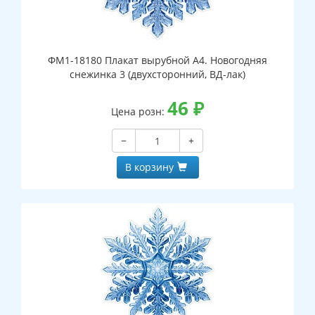
ФМ1-18180 Плакат вырубной А4. Новогодняя
снежинка 3 (двухсторонний, ВД-лак)
46
₽
Цена розн:
−
+
В корзину