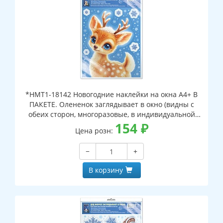
*НМТ1-18142 Новогодние наклейки на окна А4+ В
ПАКЕТЕ. Олененок заглядывает в окно (видны с
обеих сторон, многоразовые, в индивидуальной
упаковке, с европодвесом и клеевым клапаном)
154
₽
Цена розн:
−
+
В корзину