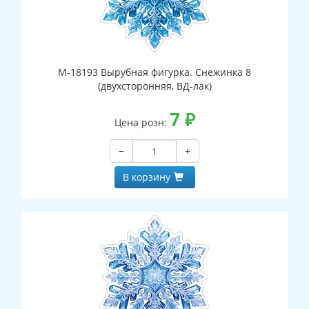
М-18193 Вырубная фигурка. Снежинка 8
(двухсторонняя, ВД-лак)
7
₽
Цена розн:
−
+
В корзину