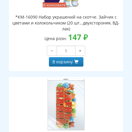
*КМ-16090 Набор украшений на скотче. Зайчик с
цветами и колокольчиком (20 шт., двухстороняя, ВД-
лак)
147
₽
Цена розн:
−
+
В корзину