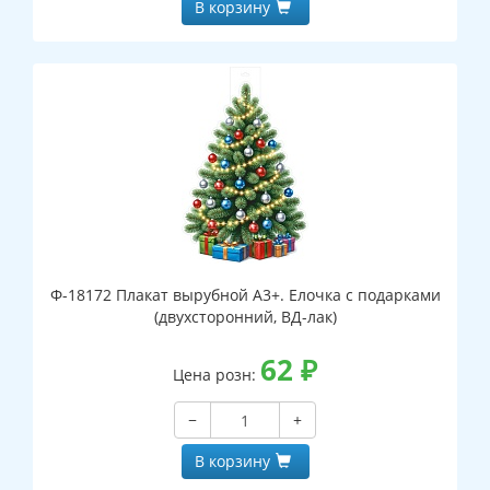
В корзину
Ф-18172 Плакат вырубной А3+. Елочка с подарками
(двухсторонний, ВД-лак)
62
₽
Цена розн:
−
+
В корзину