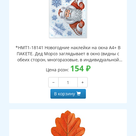
*НМТ1-18141 Новогодние наклейки на окна А4+ В
ПАКЕТЕ. Дед Мороз заглядывает в окно (видны с
обеих сторон, многоразовые, в индивидуальной
упаковке, с европодвесом и клеевым клапаном)
154
₽
Цена розн:
−
+
В корзину