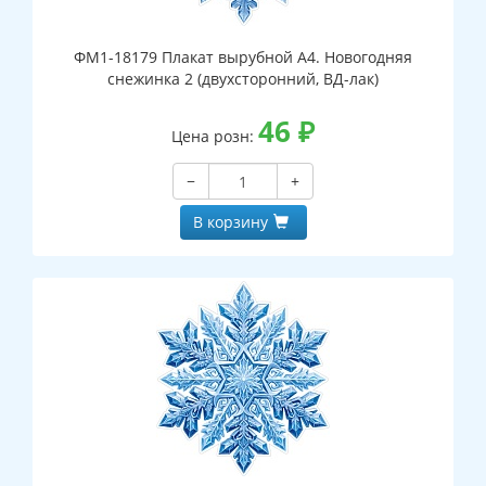
ФМ1-18179 Плакат вырубной А4. Новогодняя
снежинка 2 (двухсторонний, ВД-лак)
46
₽
Цена розн:
−
+
В корзину