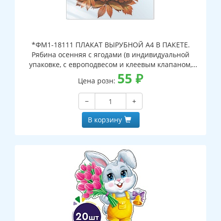
*ФМ1-18111 ПЛАКАТ ВЫРУБНОЙ А4 В ПАКЕТЕ.
Рябина осенняя с ягодами (в индивидуальной
упаковке, с европодвесом и клеевым клапаном,
двухсторонний, ВД-лак)
55
₽
Цена розн:
−
+
В корзину