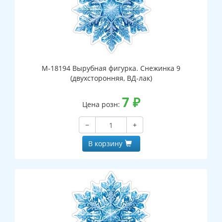
М-18194 Вырубная фигурка. Снежинка 9
(двухсторонняя, ВД-лак)
7
₽
Цена розн:
−
+
В корзину