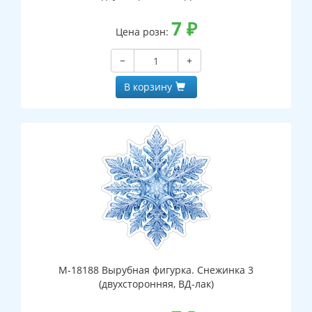
7
₽
Цена розн:
−
+
В корзину
М-18188 Вырубная фигурка. Снежинка 3
(двухсторонняя, ВД-лак)