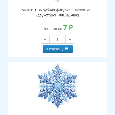
М-18191 Вырубная фигурка. Снежинка 6
(двухсторонняя, ВД-лак)
7
₽
Цена розн:
−
+
В корзину