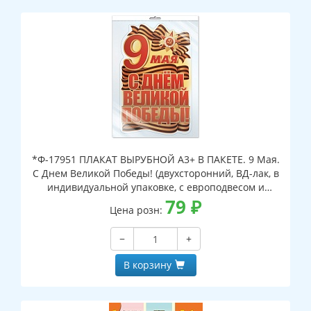
*Ф-17951 ПЛАКАТ ВЫРУБНОЙ А3+ В ПАКЕТЕ. 9 Мая.
С Днем Великой Победы! (двухсторонний, ВД-лак, в
индивидуальной упаковке, с европодвесом и
клеевым клапаном)
79
₽
Цена розн:
−
+
В корзину