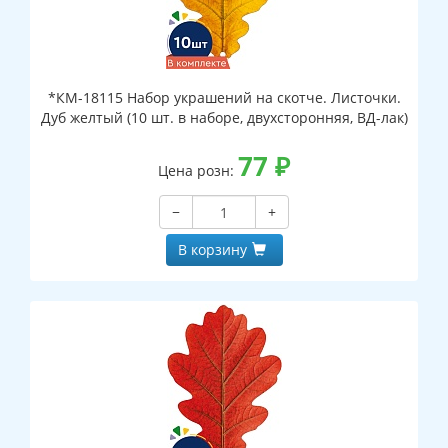
*КМ-18115 Набор украшений на скотче. Листочки.
Дуб желтый (10 шт. в наборе, двухсторонняя, ВД-лак)
77
₽
Цена розн:
−
+
В корзину