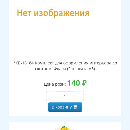
*КБ-18184 Комплект для оформления интерьера со
скотчем. Флаги (2 плаката А3)
140
₽
Цена розн:
−
+
В корзину