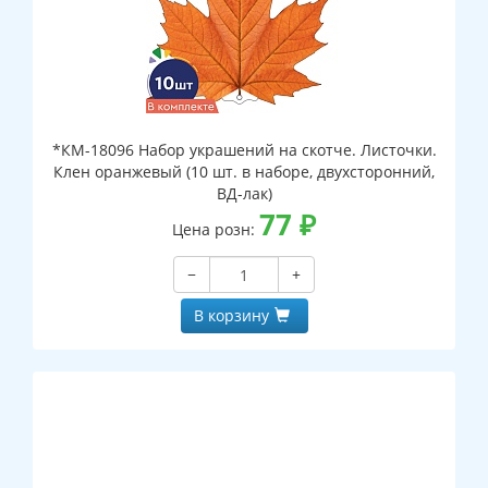
*КМ-18096 Набор украшений на скотче. Листочки.
Клен оранжевый (10 шт. в наборе, двухсторонний,
ВД-лак)
77
₽
Цена розн:
−
+
В корзину