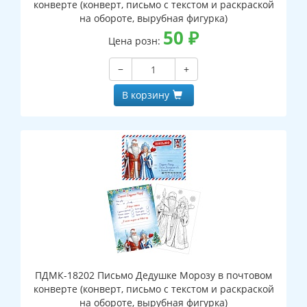
конверте (конверт, письмо с текстом и раскраской
на обороте, вырубная фигурка)
50
₽
Цена розн:
−
+
В корзину
ПДМК-18202 Письмо Дедушке Морозу в почтовом
конверте (конверт, письмо с текстом и раскраской
на обороте, вырубная фигурка)