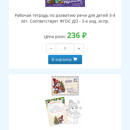
Рабочая тетрадь по развитию речи для детей 3-4
лет. Соответствует ФГОС ДО - 3-е изд. испр.
236
₽
Цена розн:
−
+
В корзину