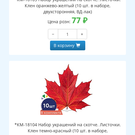
Клен оранжево-желтый (10 шт. в наборе,
двухсторонняя, ВД-лак)
77
₽
Цена розн:
−
+
В корзину
*КМ-18104 Набор украшений на скотче. Листочки.
Клен темно-красный (10 шт. в наборе,