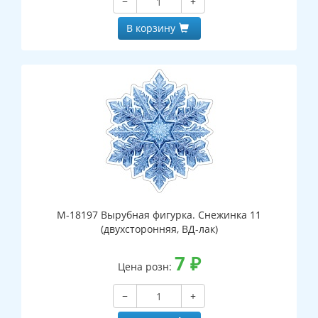
−
+
В корзину
М-18197 Вырубная фигурка. Снежинка 11
(двухсторонняя, ВД-лак)
7
₽
Цена розн:
−
+