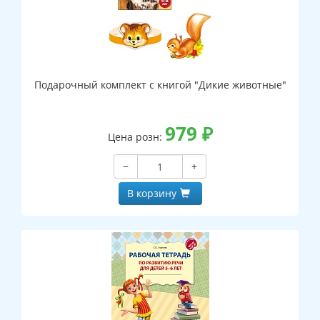
Подарочный комплект с книгой "Дикие животные"
979
₽
Цена розн:
−
+
В корзину