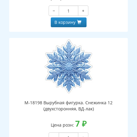
−
+
В корзину
М-18198 Вырубная фигурка. Снежинка 12
(двухсторонняя, ВД-лак)
7
₽
Цена розн: