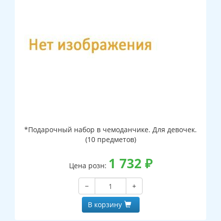
*Подарочный набор в чемоданчике. Для девочек.
(10 предметов)
1 732
₽
Цена розн:
−
+
В корзину