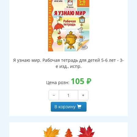
Я узнаю мир. Рабочая тетрадь для детей 5-6 лет - 3-
е изд., испр.
105
₽
Цена розн:
−
+
В корзину