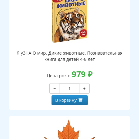
Я уЗНАЮ мир. Дикие животные. Познавательная
книга для детей 4-8 лет
979
₽
Цена розн:
−
+
В корзину