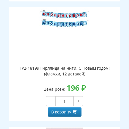
ГР2-18199 Гирлянда на нити. С Новым годом!
(флажки, 12 деталей)
196
₽
Цена розн:
−
+
В корзину