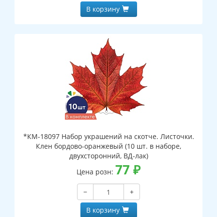
В корзину
*КМ-18097 Набор украшений на скотче. Листочки.
Клен бордово-оранжевый (10 шт. в наборе,
двухсторонний, ВД-лак)
77
₽
Цена розн:
−
+
В корзину