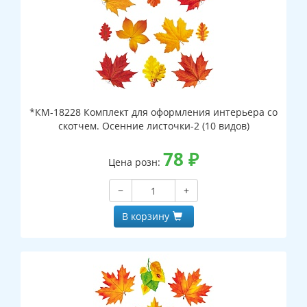
*КМ-18228 Комплект для оформления интерьера со
скотчем. Осенние листочки-2 (10 видов)
78
₽
Цена розн:
−
+
В корзину