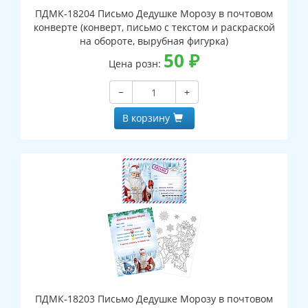
ПДМК-18204 Письмо Дедушке Морозу в почтовом
конверте (конверт, письмо с текстом и раскраской
на обороте, вырубная фигурка)
50
₽
Цена розн:
−
+
В корзину
ПДМК-18203 Письмо Дедушке Морозу в почтовом