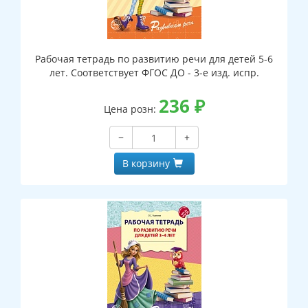
Рабочая тетрадь по развитию речи для детей 5-6
лет. Соответствует ФГОС ДО - 3-е изд. испр.
236
₽
Цена розн:
−
+
В корзину