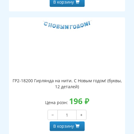
В корзину
ГР2-18200 Гирлянда на нити. С Новым годом! (буквы,
12 деталей)
196
₽
Цена розн:
−
+
В корзину