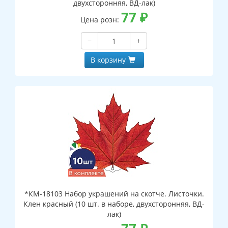
двухсторонняя, ВД-лак)
77
₽
Цена розн:
−
+
В корзину
*КМ-18103 Набор украшений на скотче. Листочки.
Клен красный (10 шт. в наборе, двухсторонняя, ВД-
лак)