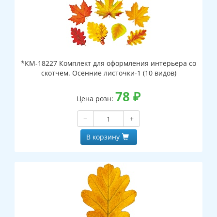
*КМ-18227 Комплект для оформления интерьера со
скотчем. Осенние листочки-1 (10 видов)
78
₽
Цена розн:
−
+
В корзину