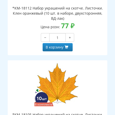
*КМ-18112 Набор украшений на скотче. Листочки.
Клен оранжевый (10 шт. в наборе, двухсторонняя,
ВД-лак)
77
₽
Цена розн:
−
+
В корзину
*КМ-18105 Набор украшений на скотче. Листочки.