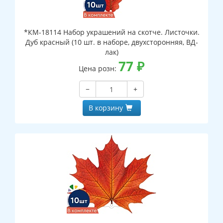
*КМ-18114 Набор украшений на скотче. Листочки.
Дуб красный (10 шт. в наборе, двухсторонняя, ВД-
лак)
77
₽
Цена розн:
−
+
В корзину