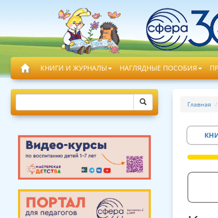
КНИГИ И ЖУРНАЛЫ
НАГЛЯДНЫЕ ПОСОБИЯ
П
Главная
КН