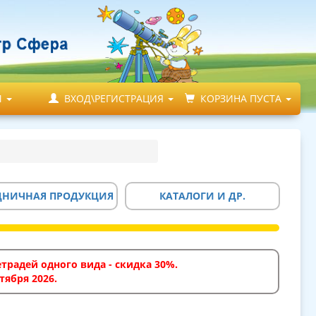
М
ВХОД\РЕГИСТРАЦИЯ
КОРЗИНА ПУСТА
ДНИЧНАЯ ПРОДУКЦИЯ
КАТАЛОГИ И ДР.
традей одного вида - скидка 30%.
тября 2026.