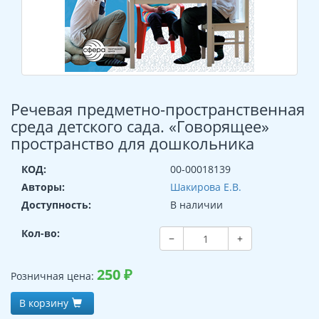
Речевая предметно-пространственная
среда детского сада. «Говорящее»
пространство для дошкольника
КОД:
00-00018139
Авторы:
Шакирова Е.В.
Доступность:
В наличии
Кол-во:
−
+
250
₽
Розничная цена:
В корзину