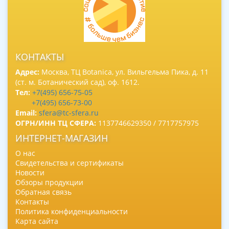
КОНТАКТЫ
Адрес:
Москва, ТЦ Botanica, ул. Вильгельма Пика, д. 11
(ст. м. Ботанический сад), оф. 1612.
Тел:
+7(495) 656-75-05
+7(495) 656-73-00
Email:
sfera@tc-sfera.ru
ОГРН/ИНН ТЦ СФЕРА:
1137746629350 / 7717757975
ИНТЕРНЕТ-МАГАЗИН
О нас
Свидетельства и сертификаты
Новости
Обзоры продукции
Обратная связь
Контакты
Политика конфиденциальности
Карта сайта