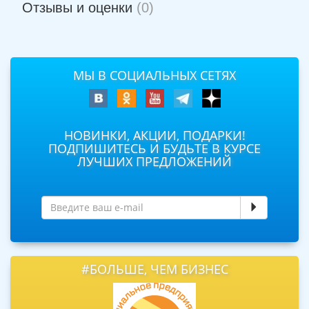
Отзывы и оценки
(0)
МЫ В СОЦИАЛЬНЫХ СЕТЯХ
НОВИНКИ, АКЦИИ, ПОДАРКИ!
ПОДПИШИТЕСЬ И БУДЬТЕ В КУРСЕ
ЛУЧШИХ ПРЕДЛОЖЕНИЙ
#БОЛЬШЕ, ЧЕМ БИЗНЕС