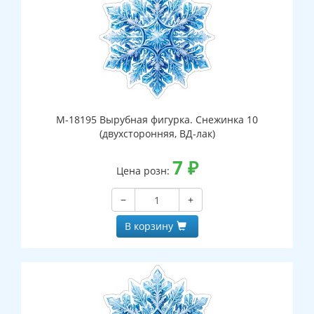
М-18195 Вырубная фигурка. Снежинка 10
(двухсторонняя, ВД-лак)
7
₽
Цена розн:
−
+
В корзину