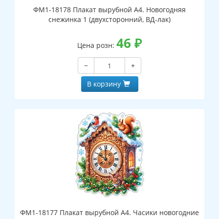
ФМ1-18178 Плакат вырубной А4. Новогодняя
снежинка 1 (двухсторонний, ВД-лак)
46
₽
Цена розн:
−
+
В корзину
ФМ1-18177 Плакат вырубной А4. Часики новогодние