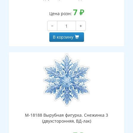
7
₽
Цена розн:
−
+
В корзину
М-18188 Вырубная фигурка. Снежинка 3
(двухсторонняя, ВД-лак)