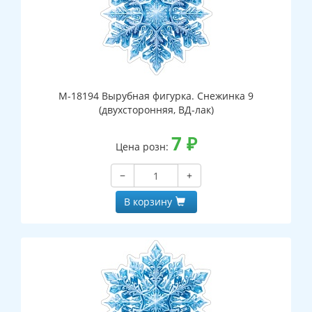
М-18194 Вырубная фигурка. Снежинка 9
(двухсторонняя, ВД-лак)
7
₽
Цена розн:
−
+
В корзину