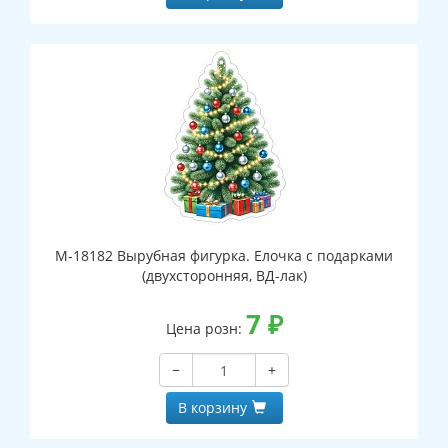
М-18182 Вырубная фигурка. Елочка с подарками
(двухсторонняя, ВД-лак)
7
₽
Цена розн:
−
+
В корзину