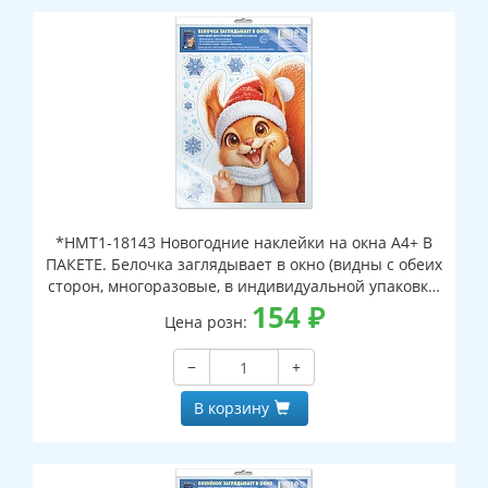
*НМТ1-18143 Новогодние наклейки на окна А4+ В
ПАКЕТЕ. Белочка заглядывает в окно (видны с обеих
сторон, многоразовые, в индивидуальной упаковке,
с европодвесом и клеевым клапаном)
154
₽
Цена розн:
−
+
В корзину