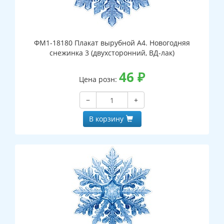
ФМ1-18180 Плакат вырубной А4. Новогодняя
снежинка 3 (двухсторонний, ВД-лак)
46
₽
Цена розн:
−
+
В корзину