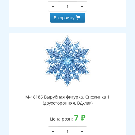
−
+
В корзину
М-18186 Вырубная фигурка. Снежинка 1
(двухсторонняя, ВД-лак)
7
₽
Цена розн:
−
+