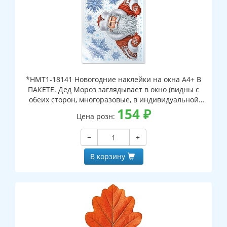
*НМТ1-18141 Новогодние наклейки на окна А4+ В
ПАКЕТЕ. Дед Мороз заглядывает в окно (видны с
обеих сторон, многоразовые, в индивидуальной
упаковке, с европодвесом и клеевым клапаном)
154
₽
Цена розн:
−
+
В корзину