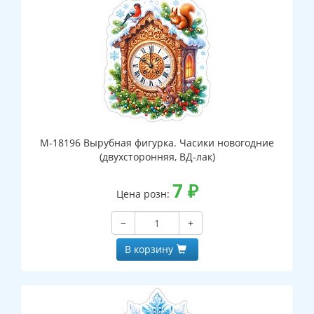
М-18196 Вырубная фигурка. Часики новогодние
(двухсторонняя, ВД-лак)
7
₽
Цена розн:
−
+
В корзину