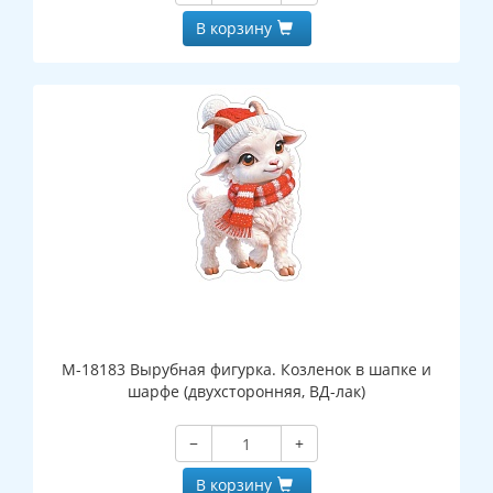
В корзину
М-18183 Вырубная фигурка. Козленок в шапке и
шарфе (двухсторонняя, ВД-лак)
−
+
В корзину