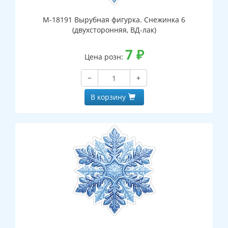
М-18191 Вырубная фигурка. Снежинка 6
(двухсторонняя, ВД-лак)
7
₽
Цена розн:
−
+
В корзину