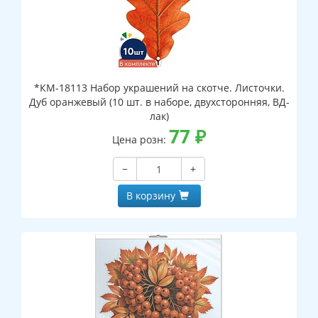
*КМ-18113 Набор украшений на скотче. Листочки.
Дуб оранжевый (10 шт. в наборе, двухсторонняя, ВД-
лак)
77
₽
Цена розн:
−
+
В корзину