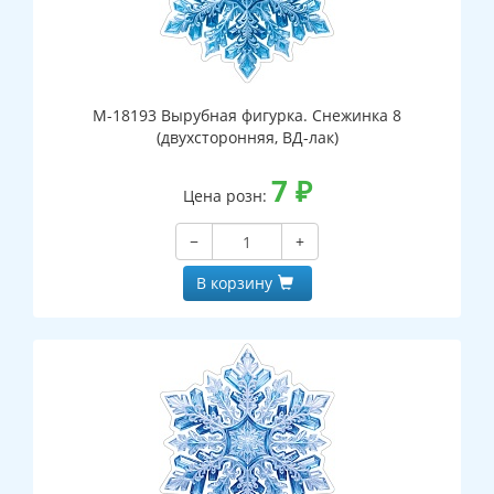
М-18193 Вырубная фигурка. Снежинка 8
(двухсторонняя, ВД-лак)
7
₽
Цена розн:
−
+
В корзину