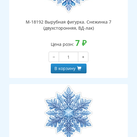
М-18192 Вырубная фигурка. Снежинка 7
(двухсторонняя, ВД-лак)
7
₽
Цена розн:
−
+
В корзину