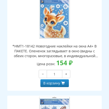
*НМТ1-18142 Новогодние наклейки на окна А4+ В
ПАКЕТЕ. Олененок заглядывает в окно (видны с
обеих сторон, многоразовые, в индивидуальной
упаковке, с европодвесом и клеевым клапаном)
154
₽
Цена розн:
−
+
В корзину