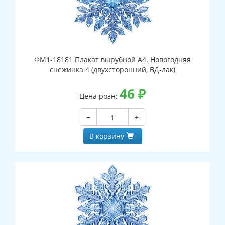
ФМ1-18181 Плакат вырубной А4. Новогодняя
снежинка 4 (двухсторонний, ВД-лак)
46
₽
Цена розн:
−
+
В корзину