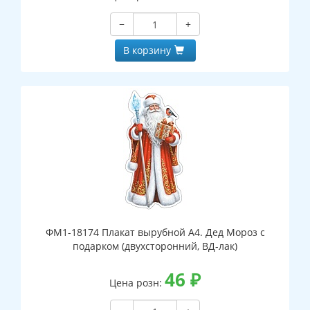
−
+
В корзину
ФМ1-18174 Плакат вырубной А4. Дед Мороз с
подарком (двухсторонний, ВД-лак)
46
₽
Цена розн: