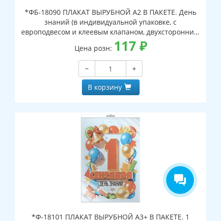
*ФБ-18090 ПЛАКАТ ВЫРУБНОЙ А2 В ПАКЕТЕ. День
знаний (в индивидуальной упаковке, с
европодвесом и клеевым клапаном, двухсторонний,
ВД-лак)
117
₽
Цена розн:
−
+
В корзину
*Ф-18101 ПЛАКАТ ВЫРУБНОЙ А3+ В ПАКЕТЕ. 1