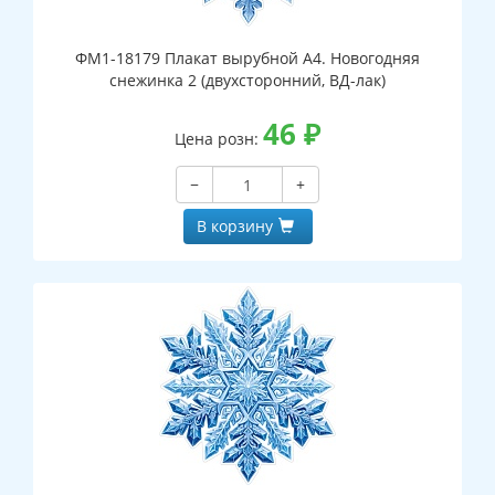
ФМ1-18179 Плакат вырубной А4. Новогодняя
снежинка 2 (двухсторонний, ВД-лак)
46
₽
Цена розн:
−
+
В корзину