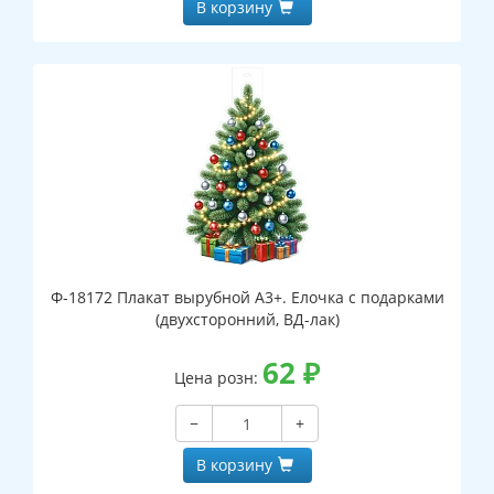
В корзину
Ф-18172 Плакат вырубной А3+. Елочка с подарками
(двухсторонний, ВД-лак)
62
₽
Цена розн:
−
+
В корзину