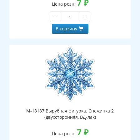
7
₽
Цена розн:
−
+
В корзину
М-18187 Вырубная фигурка. Снежинка 2
(двухсторонняя, ВД-лак)
7
₽
Цена розн: