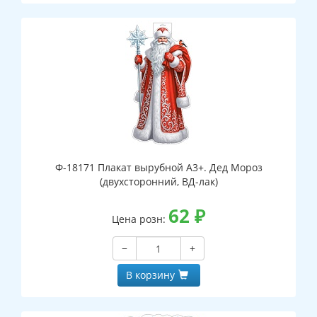
Ф-18171 Плакат вырубной А3+. Дед Мороз
(двухсторонний, ВД-лак)
62
₽
Цена розн:
−
+
В корзину