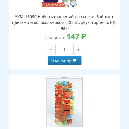
*КМ-16090 Набор украшений на скотче. Зайчик с
цветами и колокольчиком (20 шт., двухстороняя, ВД-
лак)
147
₽
Цена розн:
−
+
В корзину