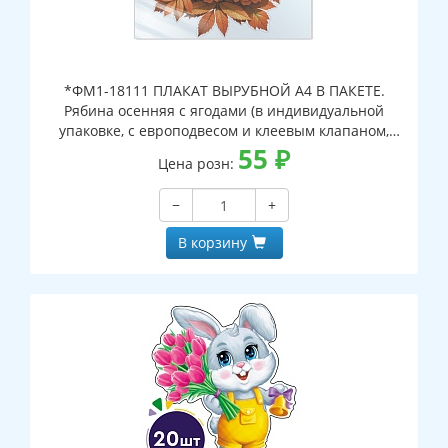
*ФМ1-18111 ПЛАКАТ ВЫРУБНОЙ А4 В ПАКЕТЕ.
Рябина осенняя с ягодами (в индивидуальной
упаковке, с европодвесом и клеевым клапаном,
двухсторонний, ВД-лак)
55
₽
Цена розн:
−
+
В корзину