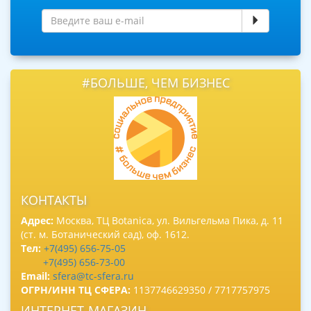
#БОЛЬШЕ, ЧЕМ БИЗНЕС
КОНТАКТЫ
Адрес:
Москва, ТЦ Botanica, ул. Вильгельма Пика, д. 11
(ст. м. Ботанический сад), оф. 1612.
Тел:
+7(495) 656-75-05
+7(495) 656-73-00
Email:
sfera@tc-sfera.ru
ОГРН/ИНН ТЦ СФЕРА:
1137746629350 / 7717757975
ИНТЕРНЕТ-МАГАЗИН