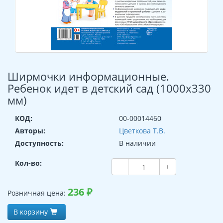
Ширмочки информационные.
Ребенок идет в детский сад (1000х330
мм)
КОД:
00-00014460
Авторы:
Цветкова Т.В.
Доступность:
В наличии
Кол-во:
−
+
236
₽
Розничная цена:
В корзину