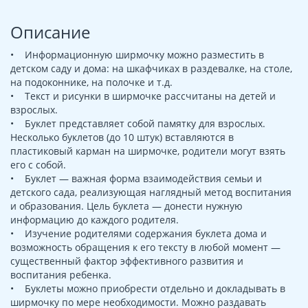
Описание
• Информационную ширмочку можно разместить в
детском саду и дома: на шкафчиках в раздевалке, на столе,
на подоконнике, на полочке и т.д.
• Текст и рисунки в ширмочке рассчитаны на детей и
взрослых.
• Буклет представляет собой памятку для взрослых.
Несколько буклетов (до 10 штук) вставляются в
пластиковый карман на ширмочке, родители могут взять
его с собой.
• Буклет — важная форма взаимодействия семьи и
детского сада, реализующая наглядный метод воспитания
и образования. Цель буклета — донести нужную
информацию до каждого родителя.
• Изучение родителями содержания буклета дома и
возможность обращения к его тексту в любой момент —
существенный фактор эффективного развития и
воспитания ребенка.
• Буклеты можно приобрести отдельно и докладывать в
ширмочку по мере необходимости. Можно раздавать