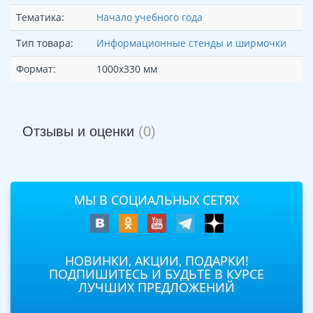
Тематика:
Начало учебного года
Тип товара:
Информационные стенды и ширмочки
Формат:
1000х330 мм
Отзывы и оценки
(0)
МЫ В СОЦИАЛЬНЫХ СЕТЯХ
НОВИНКИ, АКЦИИ, ПОДАРКИ!
ПОДПИШИТЕСЬ И БУДЬТЕ В КУРСЕ
ЛУЧШИХ ПРЕДЛОЖЕНИЙ