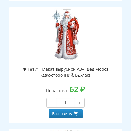
Ф-18171 Плакат вырубной А3+. Дед Мороз
(двухсторонний, ВД-лак)
62
₽
Цена розн:
−
+
В корзину