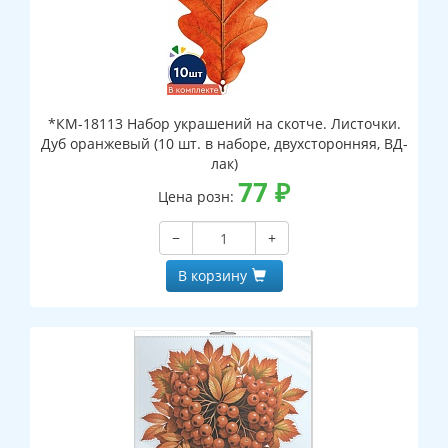
*КМ-18113 Набор украшений на скотче. Листочки.
Дуб оранжевый (10 шт. в наборе, двухсторонняя, ВД-
лак)
77
₽
Цена розн:
−
+
В корзину