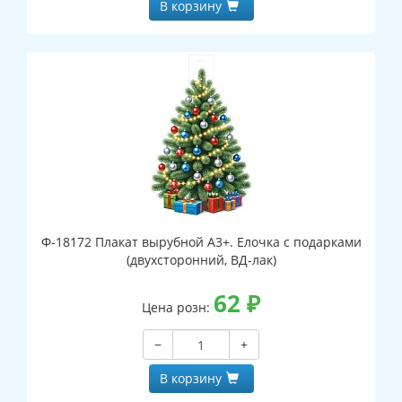
В корзину
Ф-18172 Плакат вырубной А3+. Елочка с подарками
(двухсторонний, ВД-лак)
62
₽
Цена розн:
−
+
В корзину