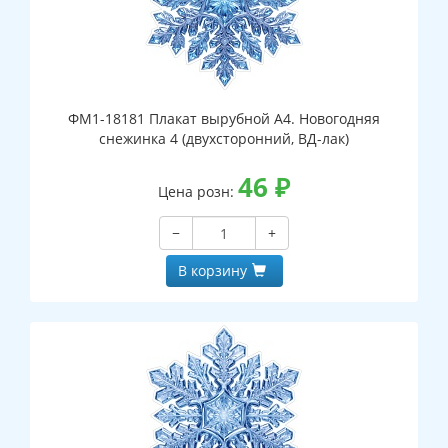
ФМ1-18181 Плакат вырубной А4. Новогодняя
снежинка 4 (двухсторонний, ВД-лак)
46
₽
Цена розн:
−
+
В корзину