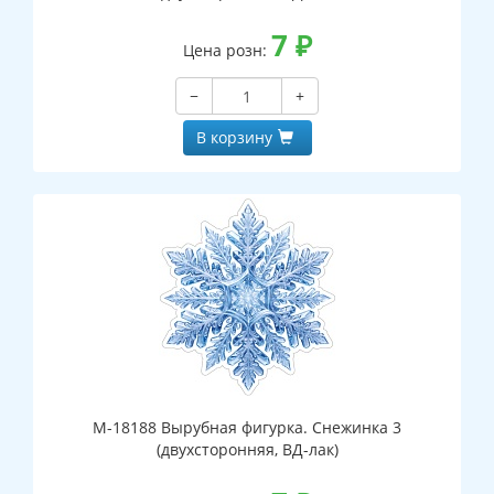
7
₽
Цена розн:
−
+
В корзину
М-18188 Вырубная фигурка. Снежинка 3
(двухсторонняя, ВД-лак)