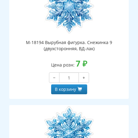
М-18194 Вырубная фигурка. Снежинка 9
(двухсторонняя, ВД-лак)
7
₽
Цена розн:
−
+
В корзину