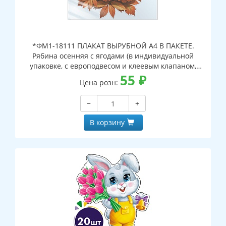
*ФМ1-18111 ПЛАКАТ ВЫРУБНОЙ А4 В ПАКЕТЕ.
Рябина осенняя с ягодами (в индивидуальной
упаковке, с европодвесом и клеевым клапаном,
двухсторонний, ВД-лак)
55
₽
Цена розн:
−
+
В корзину