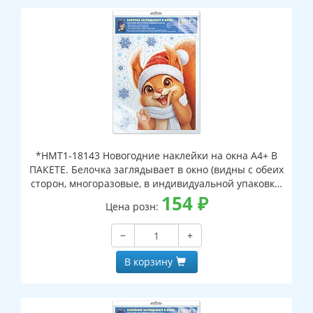
*НМТ1-18143 Новогодние наклейки на окна А4+ В
ПАКЕТЕ. Белочка заглядывает в окно (видны с обеих
сторон, многоразовые, в индивидуальной упаковке,
с европодвесом и клеевым клапаном)
154
₽
Цена розн:
−
+
В корзину