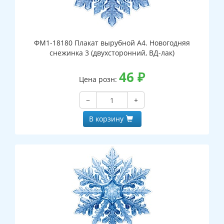
ФМ1-18180 Плакат вырубной А4. Новогодняя
снежинка 3 (двухсторонний, ВД-лак)
46
₽
Цена розн:
−
+
В корзину