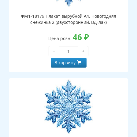
ФМ1-18179 Плакат вырубной А4. Новогодняя
снежинка 2 (двухсторонний, ВД-лак)
46
₽
Цена розн:
−
+
В корзину