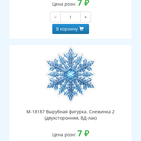
7
₽
Цена розн:
−
+
В корзину
М-18187 Вырубная фигурка. Снежинка 2
(двухсторонняя, ВД-лак)
7
₽
Цена розн: