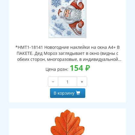
*НМТ1-18141 Новогодние наклейки на окна А4+ В
ПАКЕТЕ. Дед Мороз заглядывает в окно (видны с
обеих сторон, многоразовые, в индивидуальной
упаковке, с европодвесом и клеевым клапаном)
154
₽
Цена розн:
−
+
В корзину