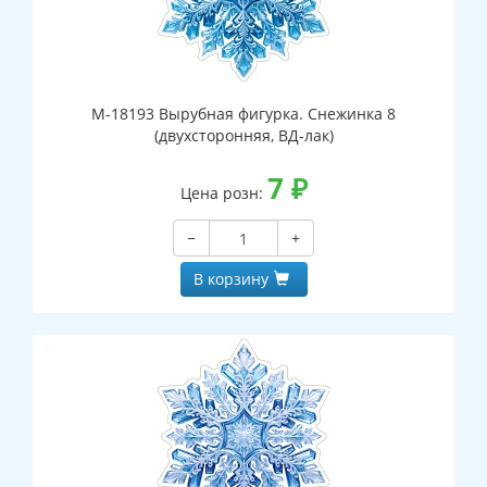
М-18193 Вырубная фигурка. Снежинка 8
(двухсторонняя, ВД-лак)
7
₽
Цена розн:
−
+
В корзину