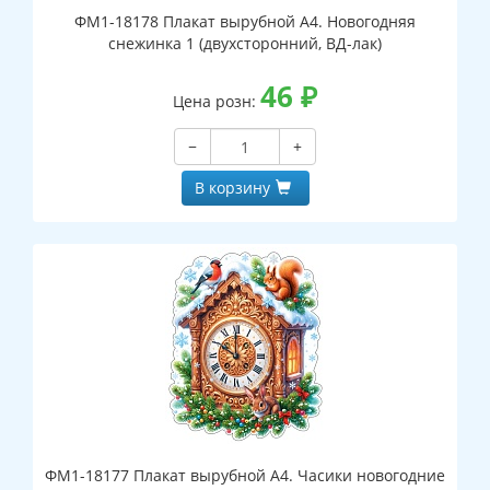
ФМ1-18178 Плакат вырубной А4. Новогодняя
снежинка 1 (двухсторонний, ВД-лак)
46
₽
Цена розн:
−
+
В корзину
ФМ1-18177 Плакат вырубной А4. Часики новогодние