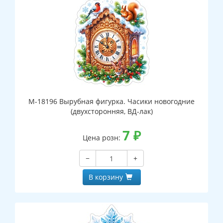
М-18196 Вырубная фигурка. Часики новогодние
(двухсторонняя, ВД-лак)
7
₽
Цена розн:
−
+
В корзину