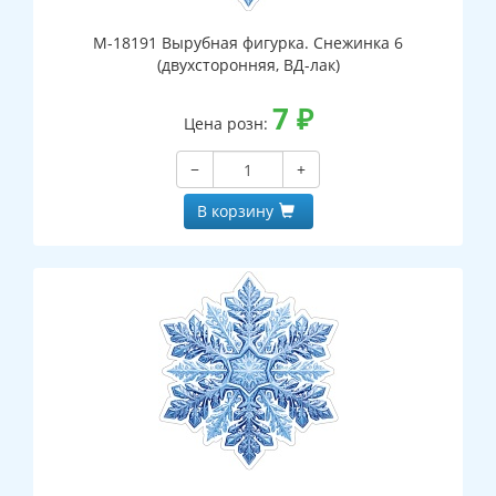
М-18191 Вырубная фигурка. Снежинка 6
(двухсторонняя, ВД-лак)
7
₽
Цена розн:
−
+
В корзину