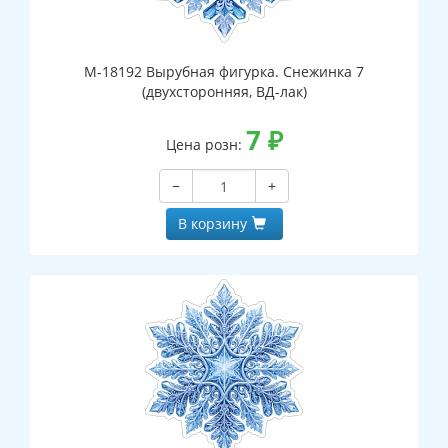
М-18192 Вырубная фигурка. Снежинка 7
(двухсторонняя, ВД-лак)
7
₽
Цена розн:
−
+
В корзину