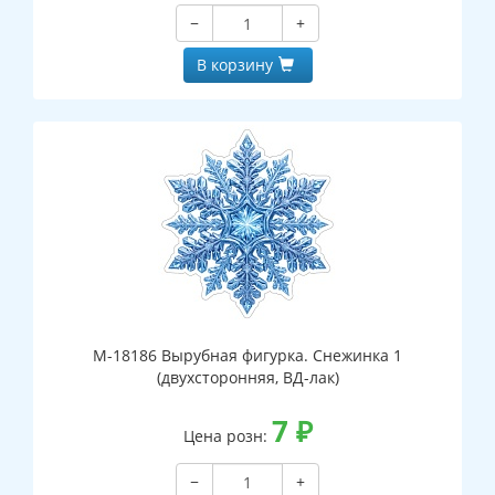
−
+
В корзину
М-18186 Вырубная фигурка. Снежинка 1
(двухсторонняя, ВД-лак)
7
₽
Цена розн:
−
+