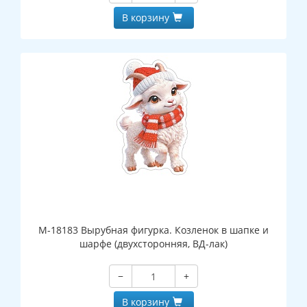
В корзину
М-18183 Вырубная фигурка. Козленок в шапке и
шарфе (двухсторонняя, ВД-лак)
−
+
В корзину