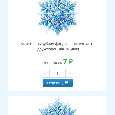
М-18195 Вырубная фигурка. Снежинка 10
(двухсторонняя, ВД-лак)
7
₽
Цена розн:
−
+
В корзину