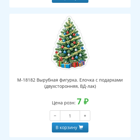
М-18182 Вырубная фигурка. Елочка с подарками
(двухсторонняя, ВД-лак)
7
₽
Цена розн:
−
+
В корзину