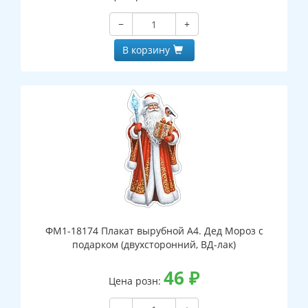
−
+
В корзину
ФМ1-18174 Плакат вырубной А4. Дед Мороз с
подарком (двухсторонний, ВД-лак)
46
₽
Цена розн: