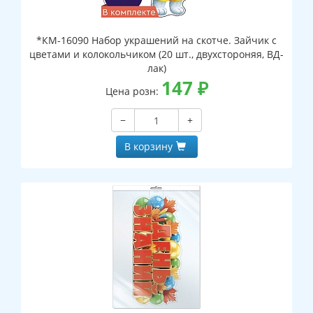
*КМ-16090 Набор украшений на скотче. Зайчик с
цветами и колокольчиком (20 шт., двухстороняя, ВД-
лак)
147
₽
Цена розн:
−
+
В корзину