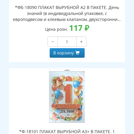
*ФБ-18090 ПЛАКАТ ВЫРУБНОЙ А2 В ПАКЕТЕ. День
знаний (в индивидуальной упаковке, с
европодвесом и клеевым клапаном, двухсторонний,
ВД-лак)
117
₽
Цена розн:
−
+
В корзину
*Ф-18101 ПЛАКАТ ВЫРУБНОЙ А3+ В ПАКЕТЕ. 1