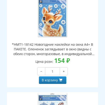
*НМТ1-18142 Новогодние наклейки на окна А4+ В
ПАКЕТЕ. Олененок заглядывает в окно (видны с
обеих сторон, многоразовые, в индивидуальной
упаковке, с европодвесом и клеевым клапаном)
154
₽
Цена розн:
−
+
В корзину