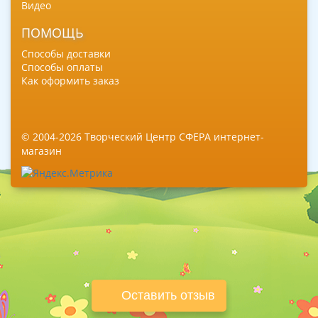
Видео
ПОМОЩЬ
Способы доставки
Способы оплаты
Как оформить заказ
© 2004-2026 Творческий Центр СФЕРА интернет-
магазин
Оставить отзыв